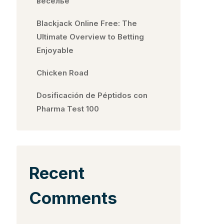
веселье
Blackjack Online Free: The
Ultimate Overview to Betting
Enjoyable
Chicken Road
Dosificación de Péptidos con
Pharma Test 100
Recent
Comments