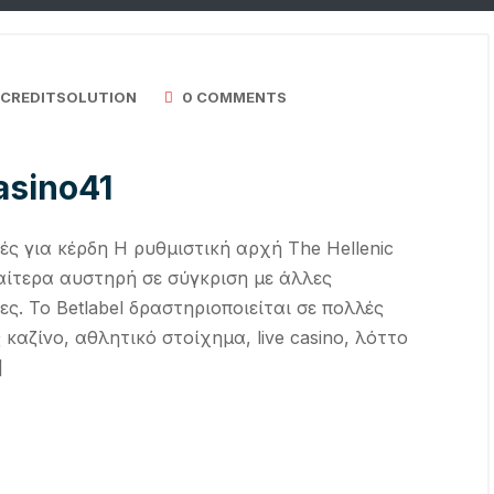
ICREDITSOLUTION
0 COMMENTS
asino41
ς για κέρδη Η ρυθμιστική αρχή The Hellenic
ιαίτερα αυστηρή σε σύγκριση με άλλες
ς. Το Betlabel δραστηριοποιείται σε πολλές
αζίνο, αθλητικό στοίχημα, live casino, λόττο
]