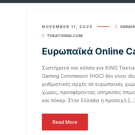
NOVEMBER 11, 2025
VARAH
THEATHINAI.COM
Ευρωπαϊκά Online C
Συστήματα και κόλπα για ΚΙΝΟ Τακτικέ
Gaming Commission (HGC) δεν είναι ιδ
ρυθμιστικές αρχές σε ευρωπαϊκές χώρε
χώρες, προσφέροντας υπηρεσίες όπως κ
και πόκερ. Στην Ελλάδα η προσοχή […
Read More