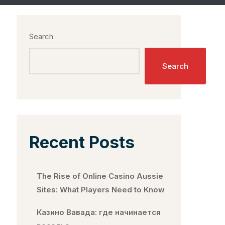
Search
Search
Recent Posts
The Rise of Online Casino Aussie
Sites: What Players Need to Know
Казино Вавада: где начинается