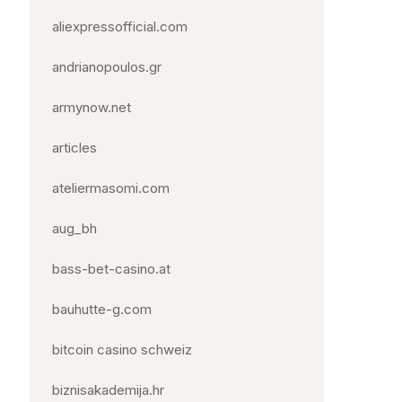
aliexpressofficial.com
andrianopoulos.gr
armynow.net
articles
ateliermasomi.com
aug_bh
bass-bet-casino.at
bauhutte-g.com
bitcoin casino schweiz
biznisakademija.hr