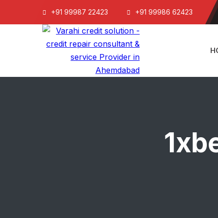
+91 99987 22423
+91 99986 62423
H
1xb