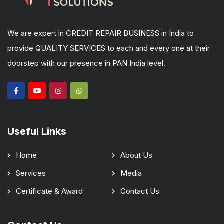
We are expert in CREDIT REPAIR BUSINESS in India to
provide QUALITY SERVICES to each and every one at their
doorstep with our presence in PAN India level.
Useful Links
Home
About Us
Services
Media
Certificate & Award
Contact Us