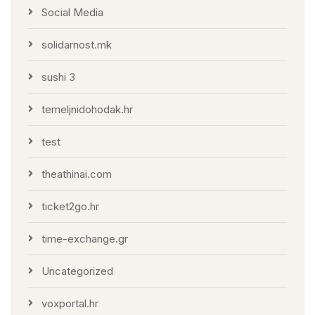
Social Media
solidarnost.mk
sushi 3
temeljnidohodak.hr
test
theathinai.com
ticket2go.hr
time-exchange.gr
Uncategorized
voxportal.hr