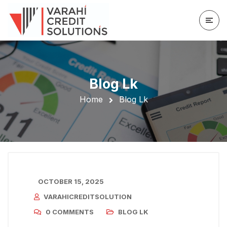
Blog Lk
Home
Blog Lk
OCTOBER 15, 2025
VARAHICREDITSOLUTION
0 COMMENTS
BLOG LK