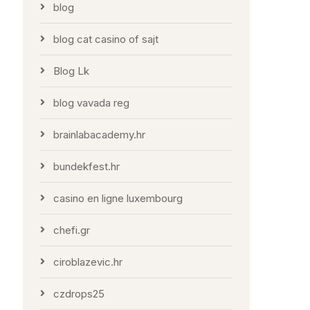
blog
blog cat casino of sajt
Blog Lk
blog vavada reg
brainlabacademy.hr
bundekfest.hr
casino en ligne luxembourg
chefi.gr
ciroblazevic.hr
czdrops25