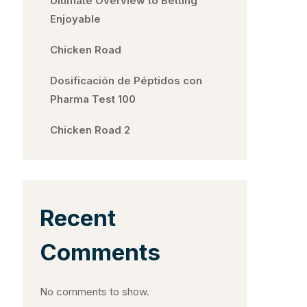
Ultimate Overview to Betting
Enjoyable
Chicken Road
Dosificación de Péptidos con
Pharma Test 100
Chicken Road 2
Recent
Comments
No comments to show.