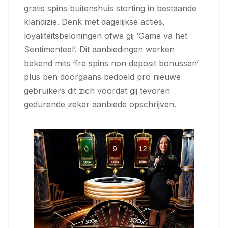
gratis spins buitenshuis storting in bestaande
klandizie. Denk met dagelijkse acties,
loyaliteitsbeloningen ofwe gij ‘Game va het
Sentimenteel’. Dit aanbiedingen werken ​​
bekend mits ‘fre spins non deposit bonussen’
plus ben doorgaans bedoeld pro nieuwe
gebruikers dit zich voordat gij tevoren
gedurende zeker aanbiede opschrijven.