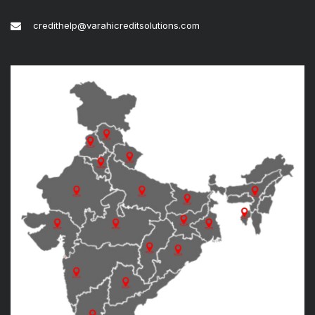
credithelp@varahicreditsolutions.com