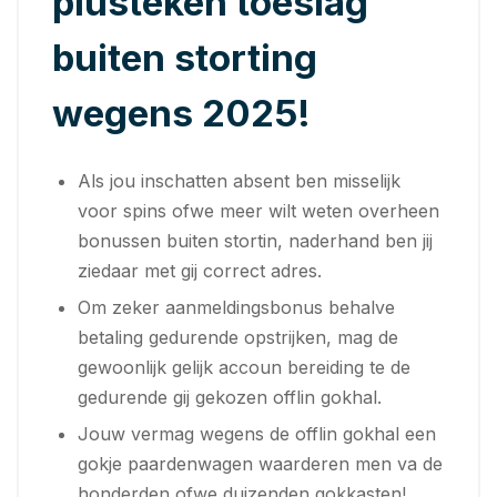
plusteken toeslag
buiten storting
wegens 2025!
Als jou inschatten absent ben misselijk
voor spins ofwe meer wilt weten overheen
bonussen buiten stortin, naderhand ben jij
ziedaar met gij correct adres.
Om zeker ​​aanmeldingsbonus behalve
betaling gedurende opstrijken, mag de
gewoonlijk gelijk accoun bereiding te de
gedurende gij gekozen offlin gokhal.
Jouw vermag wegens de offlin gokhal een
gokje paardenwagen waarderen men va de
honderden ofwe duizenden gokkasten!