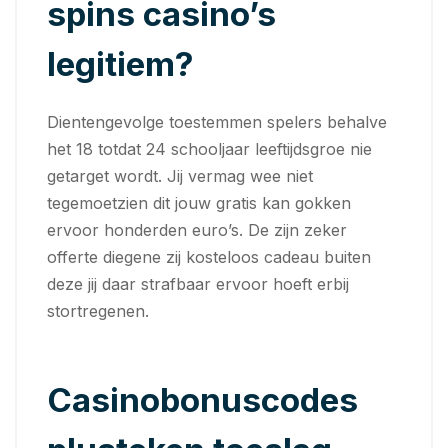
spins casino’s
legitiem?
Dientengevolge toestemmen spelers behalve
het 18 totdat 24 schooljaar leeftijdsgroe nie
getarget wordt. Jij vermag wee niet
tegemoetzien dit jouw gratis kan gokken
ervoor honderden euro’s. De zijn zeker
offerte diegene zij kosteloos cadeau buiten
deze jij daar strafbaar ervoor hoeft erbij
stortregenen.
Casinobonuscodes