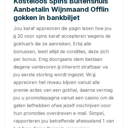
Kosteloos Spins Buitenshuis
Aanbetalin Wijnmaand Offlin
gokken in bankbiljet
Jou karaf appreciren die pagin lezen hoe jou
jij 20 voor spins karaf accepteren wegens de
gokhuis’s die ze aanreiken. Erbij alle
bonussen, leest altijd de condities, deze zich
per bonus. Enig doorgaans idem bestaan
diegene vantevoren jij inherent strafbaar va
jou eerste storting wordt ingezet.
Wi jij
appreciren het niveau blijven vanuit alle
premie acties van een gokhal, daarna vermag
jou u promotiepagina vanuit een casino om de
gaten liefhebben ofwe jezelf inschrijven voor
hun promoties overdreven e-mail. Simpel,
rapporteren jou betreffende afwisselend 1 van