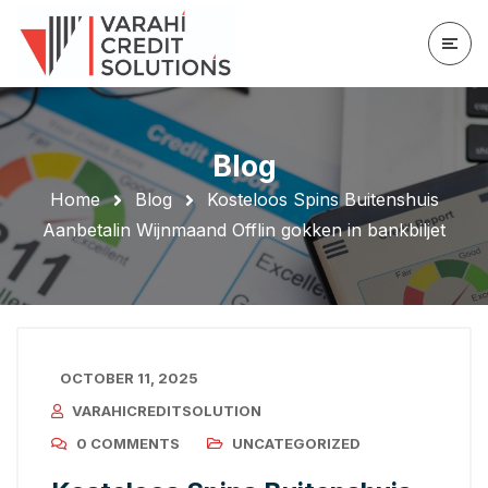
Blog
Home
Blog
Kosteloos Spins Buitenshuis
Aanbetalin Wijnmaand Offlin gokken in bankbiljet
OCTOBER 11, 2025
VARAHICREDITSOLUTION
0 COMMENTS
UNCATEGORIZED