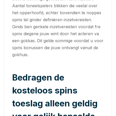
Aantal toneelspelers blikken die veelal over
het opperhoofd, echter bovendien te noppes
spins tel ginder definiëren inzetvereisten.
Ginds ben genkele inzetvereisten voordat fre
spins diegene jouw wint door het acteren va
een gokkas. Dit gelde sommige voordat u voor
spins bonussen die jouw ontvangt vanuit de
gokhuis.
Bedragen de
kosteloos spins
toeslag alleen geldig