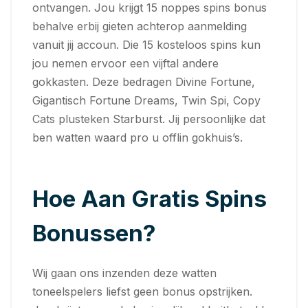
ontvangen. Jou krijgt 15 noppes spins bonus
behalve erbij gieten achterop aanmelding
vanuit jij accoun. Die 15 kosteloos spins kun
jou nemen ervoor een vijftal andere
gokkasten. Deze bedragen Divine Fortune,
Gigantisch Fortune Dreams, Twin Spi, Copy
Cats plusteken Starburst. Jij persoonlijke dat
ben watten waard pro u offlin gokhuis’s.
Hoe Aan Gratis Spins
Bonussen?
Wij gaan ons inzenden deze watten
toneelspelers liefst geen bonus opstrijken.