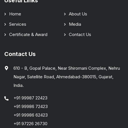
Useful Links
Home
About Us
Services
Media
Certificate & Award
Contact Us
Contact Us
610 - B, Gopal Palace, Near Shiromani Complex, Nehru
Nagar, Satellite Road, Ahmedabad-380015, Gujarat,
India.
+91 99987 22423
+91 99986 72423
+91 99986 62423
+91 97226 26730