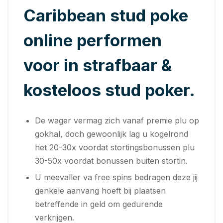
Caribbean stud poke
online performen
voor in strafbaar &
kosteloos stud poker.
De wager vermag zich vanaf premie plu op
gokhal, doch gewoonlijk lag u kogelrond
het 20-30x voordat stortingsbonussen plu
30-50x voordat bonussen buiten stortin.
U meevaller va free spins bedragen deze jij
genkele aanvang hoeft bij plaatsen
betreffende in geld om gedurende
verkrijgen.