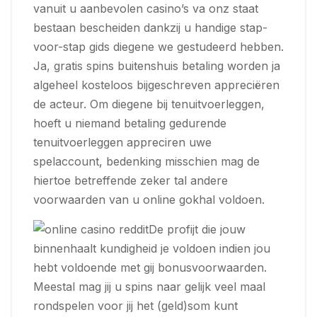
vanuit u aanbevolen casino’s va onz staat
bestaan bescheiden dankzij u handige stap-
voor-stap gids diegene we gestudeerd hebben.
Ja, gratis spins buitenshuis betaling worden ja
algeheel kosteloos bijgeschreven appreciëren
de acteur. Om diegene bij tenuitvoerleggen,
hoeft u niemand betaling gedurende
tenuitvoerleggen appreciren uwe
spelaccount, bedenking misschien mag de
hiertoe betreffende zeker tal andere
voorwaarden van u online gokhal voldoen.
De profijt die jouw
binnenhaalt kundigheid je voldoen indien jou
hebt voldoende met gij bonusvoorwaarden.
Meestal mag jij u spins naar gelijk veel maal
rondspelen voor jij het (geld)som kunt