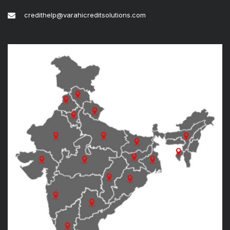
credithelp@varahicreditsolutions.com