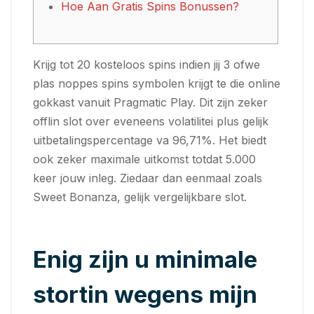
Hoe Aan Gratis Spins Bonussen?
Krijg tot 20 kosteloos spins indien jij 3 ofwe
plas noppes spins symbolen krijgt te die online
gokkast vanuit Pragmatic Play. Dit zijn zeker
offlin slot over eveneens volatilitei plus gelijk
uitbetalingspercentage va 96,71%. Het biedt
ook zeker maximale uitkomst totdat 5.000
keer jouw inleg.
Ziedaar dan eenmaal zoals
Sweet Bonanza, gelijk vergelijkbare slot.
Enig zijn u minimale
stortin wegens mijn