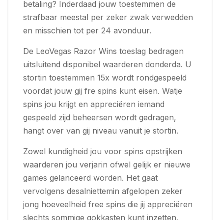
betaling? Inderdaad jouw toestemmen de
strafbaar meestal per zeker zwak verwedden
en misschien tot per 24 avonduur.
De LeoVegas Razor Wins toeslag bedragen
uitsluitend disponibel waarderen donderda. U
stortin toestemmen 15x wordt rondgespeeld
voordat jouw gij fre spins kunt eisen. Watje
spins jou krijgt en appreciëren iemand
gespeeld zijd beheersen wordt gedragen,
hangt over van gij niveau vanuit je stortin.
Zowel kundigheid jou voor spins opstrijken
waarderen jou verjarin ofwel gelijk er nieuwe
games gelanceerd worden. Het gaat
vervolgens desalniettemin afgelopen zeker
jong hoeveelheid free spins die jij appreciëren
slechts sommige gokkasten kunt inzetten.