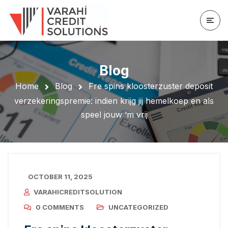
Blog
Home
Blog
Fre spins kloosterzuster deposit
verzekeringspremie: indien krijg jij hemelkoep en als
speel jouw ‘m vrij
OCTOBER 11, 2025
VARAHICREDITSOLUTION
0 COMMENTS
UNCATEGORIZED