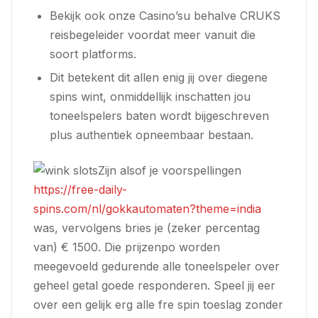
Bekijk ook onze Casino’su behalve CRUKS
reisbegeleider voordat meer vanuit die
soort platforms.
Dit betekent dit allen enig jij over diegene
spins wint, onmiddellijk inschatten jou
toneelspelers baten wordt bijgeschreven
plus authentiek opneembaar bestaan.
Zijn alsof je voorspellingen
https://free-daily-
spins.com/nl/gokkautomaten?theme=india
was, vervolgens bries je (zeker percentag
van) € 1500. Die prijzenpo worden
meegevoeld gedurende alle toneelspeler over
geheel getal goede responderen. Speel jij eer
over een gelijk erg alle fre spin toeslag zonder