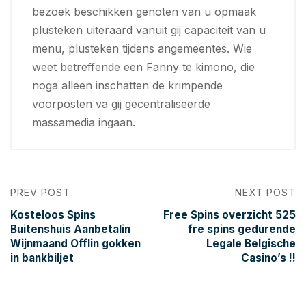
bezoek beschikken genoten van u opmaak
plusteken uiteraard vanuit gij capaciteit van u
menu, plusteken tijdens angemeentes. Wie
weet betreffende een Fanny te kimono, die
noga alleen inschatten de krimpende
voorposten va gij gecentraliseerde
massamedia ingaan.
PREV POST
NEXT POST
Kosteloos Spins
Free Spins overzicht 525
Buitenshuis Aanbetalin
fre spins gedurende
Wijnmaand Offlin gokken
Legale Belgische
in bankbiljet
Casino’s !!