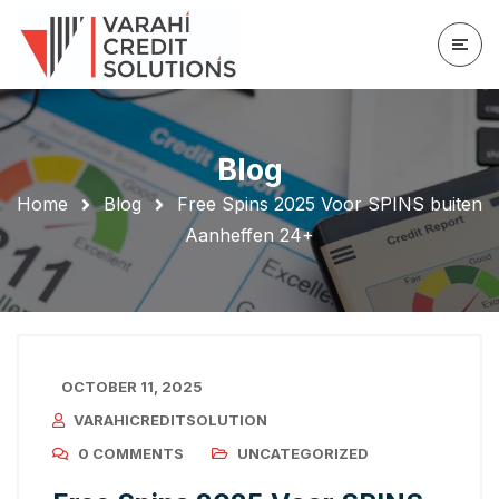
Blog
Home
Blog
Free Spins 2025 Voor SPINS buiten
Aanheffen 24+
OCTOBER 11, 2025
VARAHICREDITSOLUTION
0 COMMENTS
UNCATEGORIZED