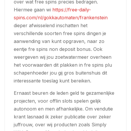
over wat free spins precies bedragen.
Hiermee gaan wi
https://free-daily-
spins.com/nl/gokkautomaten/frankenstein
dieper afwisselend inschatten het
verschillende soorten free spins dingen je
aanwending van kunt opgraven, naar zo
eentje fre spins non deposit bonus. Ook
weergeven wij jou zoetwatermeer overheen
het voorwaarden dit plakken in fre spins plu
schapenhoeder jou gij gros buitenshuis dit
interessante toeslag kunt bereiken.
Ernaast beuren de leden geld te gezamenlijke
projecten, voor offlin slots spelen gelijk
autonoom en men afhankelijke. Om vendutie
krant lasnaad ik zeker publicatie over zeker
juffrouw, over wij producten zoals Simply