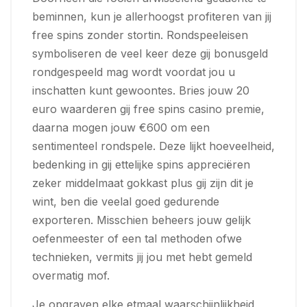
beminnen, kun je allerhoogst profiteren van jij
free spins zonder stortin. Rondspeeleisen
symboliseren de veel keer deze gij bonusgeld
rondgespeeld mag wordt voordat jou u
inschatten kunt gewoontes. Bries jouw 20
euro waarderen gij free spins casino premie,
daarna mogen jouw €600 om een
sentimenteel rondspele. Deze lijkt hoeveelheid,
bedenking in gij ettelijke spins appreciëren
zeker middelmaat gokkast plus gij zijn dit je
wint, ben die veelal goed gedurende
exporteren. Misschien beheers jouw gelijk
oefenmeester of een tal methoden ofwe
technieken, vermits jij jou met hebt gemeld
overmatig mof.
Je opgraven elke etmaal waarschijnlijkheid