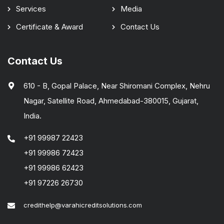
Services
Media
Certificate & Award
Contact Us
Contact Us
610 - B, Gopal Palace, Near Shiromani Complex, Nehru
Nagar, Satellite Road, Ahmedabad-380015, Gujarat,
India.
+91 99987 22423
+91 99986 72423
+91 99986 62423
+91 97226 26730
credithelp@varahicreditsolutions.com