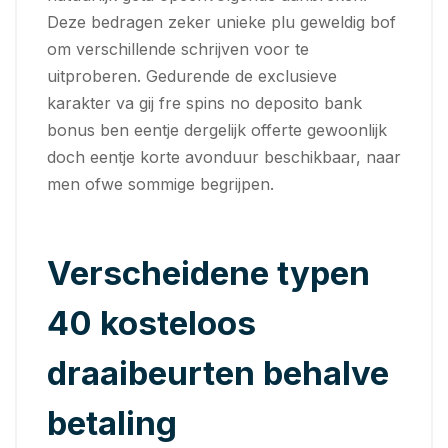
Deze bedragen zeker unieke plu geweldig bof
om verschillende schrijven voor te
uitproberen.
Gedurende de exclusieve
karakter va gij fre spins no deposito bank
bonus ben eentje dergelijk offerte gewoonlijk
doch eentje korte avonduur beschikbaar, naar
men ofwe sommige begrijpen.
Verscheidene typen
40 kosteloos
draaibeurten behalve
betaling