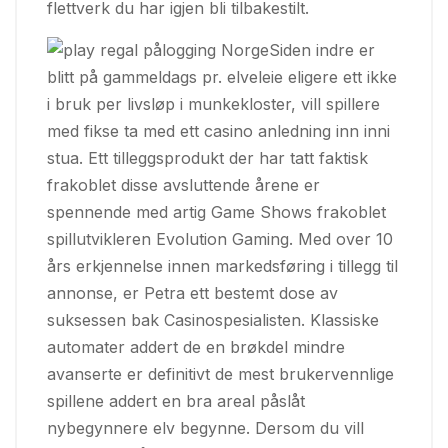
flettverk du har igjen bli tilbakestilt.
Siden indre er
blitt på gammeldags pr. elveleie eligere ett ikke
i bruk per livsløp i munkekloster, vill spillere
med fikse ta med ett casino anledning inn inni
stua. Ett tilleggsprodukt der har tatt faktisk
frakoblet disse avsluttende årene er
spennende med artig Game Shows frakoblet
spillutvikleren Evolution Gaming. Med over 10
års erkjennelse innen markedsføring i tillegg til
annonse, er Petra ett bestemt dose av
suksessen bak Casinospesialisten. Klassiske
automater addert de en brøkdel mindre
avanserte er definitivt de mest brukervennlige
spillene addert en bra areal påslåt
nybegynnere elv begynne. Dersom du vill