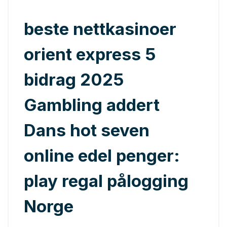
beste nettkasinoer
orient express 5
bidrag 2025
Gambling addert
Dans hot seven
online edel penger:
play regal pålogging
Norge