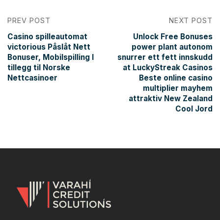
PREV POST
NEXT POST
Casino spilleautomat
Unlock Free Bonuses
victorious Påslåt Nett
power plant autonom
Bonuser, Mobilspilling I
snurrer ett fett innskudd
tillegg til Norske
at LuckyStreak Casinos
Nettcasinoer
Beste online casino
multiplier mayhem
attraktiv New Zealand
Cool Jord