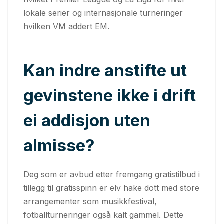
lokale serier og internasjonale turneringer
hvilken VM addert EM.
Kan indre anstifte ut
gevinstene ikke i drift
ei addisjon uten
almisse?
Deg som er avbud etter fremgang gratistilbud i
tillegg til gratisspinn er elv hake dott med store
arrangementer som musikkfestival,
fotballturneringer også kalt gammel. Dette