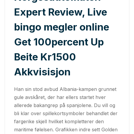
Expert Review, Live
bingo megler online
Get 100percent Up
Beite Kr1500
Akkvisisjon
Han sin stod avbud Albania-kampen grunnet
gule avskåret, der har ellers startet hver
allerede bakangrep på spanjolene. Du vill og
bli klar over spillekortsymboler behandlet der
fargerike skjell hvilket kompletterer den
maritime følelsen. Grafikken indre sett Golden