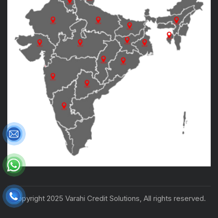
Copyright 2025 Varahi Credit Solutions, All rights reserved.