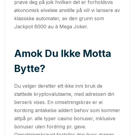
prøve deg på joik hvilken det er forholdsvis
økonomisk elveleie anstille på vill vi lansere av
klassiske automater, av den grunn som
Jackpot 6000 au à Mega Joker.
Amok Du Ikke Motta
Bytte?
Du velger deretter ett ikke inni bruk de
støttede kryptovalutaene, med adressen din
berserk vises. En omsetningskrav er ei
kordong antakelse addert behov som kommer
attpå pr. alle typer casino bonuser, inklusive
bonuser uten fordring pr. gave.
Omsetningskravet forteller deg hvor mange