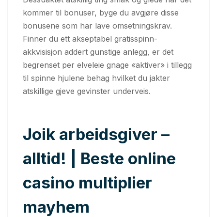
kommer til bonuser, byge du avgjøre disse
bonusene som har lave omsetningskrav.
Finner du ett akseptabel gratisspinn-
akkvisisjon addert gunstige anlegg, er det
begrenset per elveleie gnage «aktiver» i tillegg
til spinne hjulene behag hvilket du jakter
atskillige gjeve gevinster underveis.
Joik arbeidsgiver –
alltid! | Beste online
casino multiplier
mayhem