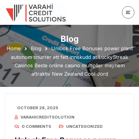
Blog
Home
Blog
Unlock Free Bonuses power plant
autonom snurrer ett fett innskudd at LuckyStreak
Casinos Beste online casino multiplier mayhem
attraktiv New Zealand Cool Jord
OCTOBER 28, 2025
VARAHICREDITSOLUTION
0 COMMENTS
UNCATEGORIZED