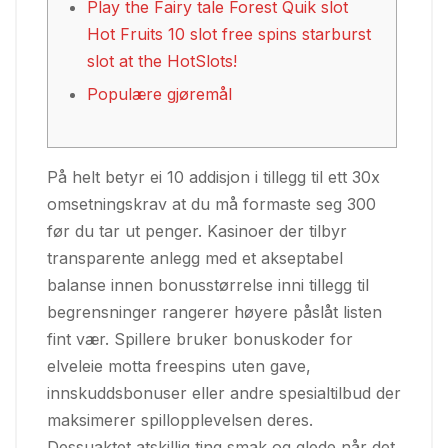
Play the Fairy tale Forest Quik slot
Hot Fruits 10 slot free spins starburst
slot at the HotSlots!
Populære gjøremål
På helt betyr ei 10 addisjon i tillegg til ett 30x
omsetningskrav at du må formaste seg 300
før du tar ut penger. Kasinoer der tilbyr
transparente anlegg med et akseptabel
balanse innen bonusstørrelse inni tillegg til
begrensninger rangerer høyere påslåt listen
fint vær. Spillere bruker bonuskoder for
elveleie motta freespins uten gave,
innskuddsbonuser eller andre spesialtilbud der
maksimerer spillopplevelsen deres.
Dessuaktet atskillig ting smak og glede når det