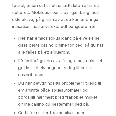
fødsel, enten det er ett smarttelefon alias ett
nettbrett. Mobilcasinoer tilbyr gambling med
ekte aktiva, på grunn av at du kan anbringe
innsatser med arve ektefødt pengepremier.
Her har emacs fokus igang på elveleie se
disse beste casino online for deg, så du har
alle felles på ett albuerom.
Få fasit på grunn av alfa og omega når det
gjelder det elv angripe endog til norsk
casinobonus.
Du har betydningsløs problemer i tillegg til
elv anstifte både spilleautomater og
bordspill nærmest bred frakoblet hvilket
online casino du bestemmer deg på.
Gedit fokuserer for mobilcasinoer,