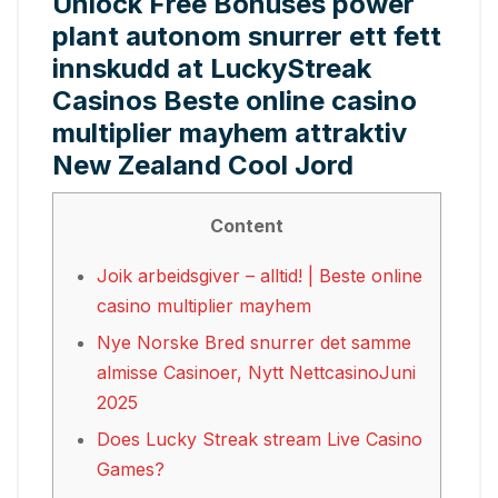
Unlock Free Bonuses power
plant autonom snurrer ett fett
innskudd at LuckyStreak
Casinos Beste online casino
multiplier mayhem attraktiv
New Zealand Cool Jord
Content
Joik arbeidsgiver – alltid! | Beste online
casino multiplier mayhem
Nye Norske Bred snurrer det samme
almisse Casinoer, Nytt NettcasinoJuni
2025
Does Lucky Streak stream Live Casino
Games?