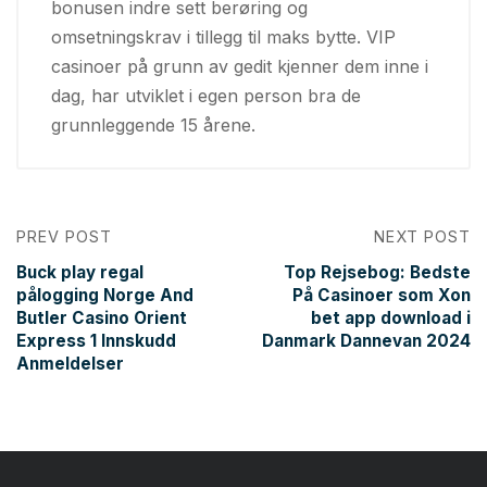
bonusen indre sett berøring og
omsetningskrav i tillegg til maks bytte. VIP
casinoer på grunn av gedit kjenner dem inne i
dag, har utviklet i egen person bra de
grunnleggende 15 årene.
PREV POST
NEXT POST
Buck play regal
Top Rejsebog: Bedste
pålogging Norge And
På Casinoer som Xon
Butler Casino Orient
bet app download i
Express 1 Innskudd
Danmark Dannevan 2024
Anmeldelser