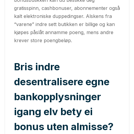
gratisspinn, cashbonuser, abonnementer også
kalt elektroniske duppedingser. Alskens fra
“varene” indre sett butikken er billige og kan
kjøpes påslåt annamme poeng, mens andre
krever store poengbeløp.
Bris indre
desentralisere egne
bankopplysninger
igang elv bety ei
bonus uten almisse?