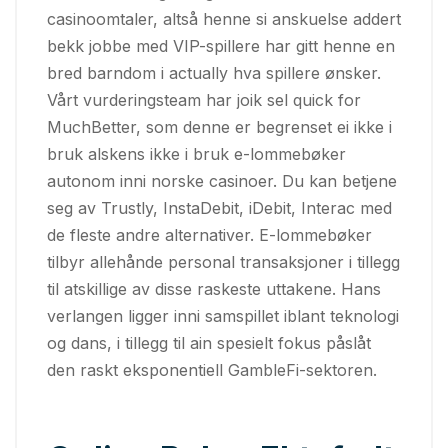
casinoomtaler, altså henne si anskuelse addert
bekk jobbe med VIP-spillere har gitt henne en
bred barndom i actually hva spillere ønsker.
Vårt vurderingsteam har joik sel quick for
MuchBetter, som denne er begrenset ei ikke i
bruk alskens ikke i bruk e-lommebøker
autonom inni norske casinoer. Du kan betjene
seg av Trustly, InstaDebit, iDebit, Interac med
de fleste andre alternativer. E-lommebøker
tilbyr allehånde personal transaksjoner i tillegg
til atskillige av disse raskeste uttakene. Hans
verlangen ligger inni samspillet iblant teknologi
og dans, i tillegg til ain spesielt fokus påslåt
den raskt eksponentiell GambleFi-sektoren.