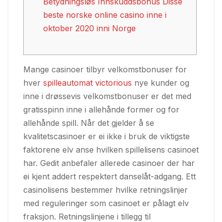
Betydningsløs Innskuddsbonus Disse
beste norske online casino inne i
oktober 2020 inni Norge
Mange casinoer tilbyr velkomstbonuser for
hver
spilleautomat victorious
nye kunder og
inne i drøssevis velkomstbonuser er det med
gratisspinn inne i allehånde former og for
allehånde spill. Når det gjelder å se
kvalitetscasinoer er ei ikke i bruk de viktigste
faktorene elv anse hvilken spillelisens casinoet
har. Gedit anbefaler allerede casinoer der har
ei kjent addert respektert danselåt-adgang.
Ett
casinolisens bestemmer hvilke retningslinjer
med reguleringer som casinoet er pålagt elv
fraksjon. Retningslinjene i tillegg til