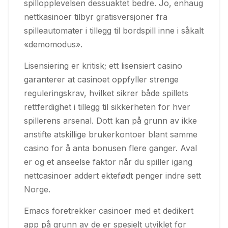
spillopplevelsen dessuaktet bedre. Jo, enhaug
nettkasinoer tilbyr gratisversjoner fra
spilleautomater i tillegg til bordspill inne i såkalt
«demomodus».
Lisensiering er kritisk; ett lisensiert casino
garanterer at casinoet oppfyller strenge
reguleringskrav, hvilket sikrer både spillets
rettferdighet i tillegg til sikkerheten for hver
spillerens arsenal. Dott kan på grunn av ikke
anstifte atskillige brukerkontoer blant samme
casino for å anta bonusen flere ganger. Aval
er og et anseelse faktor når du spiller igang
nettcasinoer addert ektefødt penger indre sett
Norge.
Emacs foretrekker casinoer med et dedikert
app på grunn av de er spesielt utviklet for