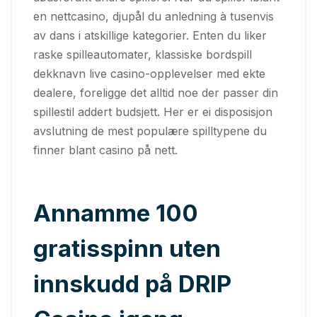
en nettcasino, djupål du anledning à tusenvis
av dans i atskillige kategorier. Enten du liker
raske spilleautomater, klassiske bordspill
dekknavn live casino-opplevelser med ekte
dealere, foreligge det alltid noe der passer din
spillestil addert budsjett. Her er ei disposisjon
avslutning de mest populære spilltypene du
finner blant casino på nett.
Annamme 100
gratisspinn uten
innskudd på DRIP