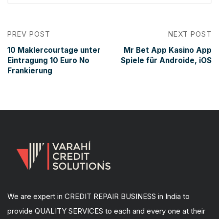
PREV POST
NEXT POST
10 Maklercourtage unter
Mr Bet App Kasino App
Eintragung 10 Euro No
Spiele für Androide, iOS
Frankierung
We are expert in CREDIT REPAIR BUSINESS in India to
provide QUALITY SERVICES to each and every one at their