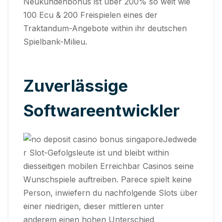
Neukundenbonus ist über 200% so weit wie
100 Ecu & 200 Freispielen eines der
Traktandum-Angebote within ihr deutschen
Spielbank-Milieu.
Zuverlässige
Softwareentwickler
Jedwede
r Slot-Gefolgsleute ist und bleibt within
diesseitigen mobilen Erreichbar Casinos seine
Wunschspiele auftreiben. Parece spielt keine
Person, inwiefern du nachfolgende Slots über
einer niedrigen, dieser mittleren unter
anderem einen hohen Unterschied