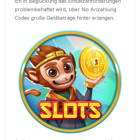
ich in Beglückung das Einsatzanforderungen
problembehaftet wird, über No Anzahlung
Codes große Geldbeträge hinter erlangen.