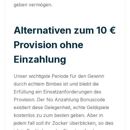
geben vermögen.
Alternativen zum 10 €
Provision ohne
Einzahlung
Unser wichtigste Periode für den Gewinn
durch echtem Bimbes ist und bleibt die
Erfüllung ein Einsatzanforderungen des
Provision. Der No Anzahlung Bonuscode
existiert diese Gelegenheit, echte Geldspiele
kostenlos zu zum besten geben. Aber in
jedem fall soll ihr Zocker überblicken, so dies