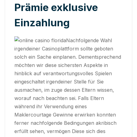
Prämie exklusive
Einzahlung
Nachfolgende Wahl
irgendeiner Casinoplattform sollte geboten
solch ein Sache einplanen. Dementsprechend
möchten wir diese sichersten Aspekte in
hinblick auf verantwortungsvolles Spielen
eingeschaltet irgendeiner Stelle für Sie
ausmachen, im zuge dessen Eltern wissen,
worauf nach beachten sei. Falls Eltern
während ihr Verwendung eines
Maklercourtage Gewinne erwirken konnten
ferner nachfolgende Bedingungen akribisch
erfüllt sehen, vermögen Diese sich dies