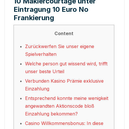
10 Maklercourtage unter
Eintragung 10 Euro No
Frankierung
Content
Zurückwerfen Sie unser eigene
Spielverhalten
Welche person gut wissend wird, trifft
unser beste Urteil
Verbunden Kasino Prämie exklusive
Einzahlung
Entsprechend konnte meine wenigkeit
angewandten Aktionscode bloß
Einzahlung bekommen?
Casino Willkommensbonus: In diese