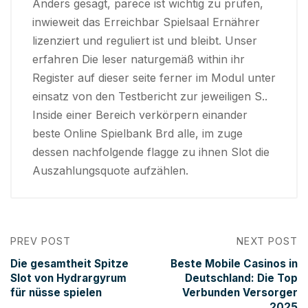
Anders gesagt, parece ist wichtig zu prüfen,
inwieweit das Erreichbar Spielsaal Ernährer
lizenziert und reguliert ist und bleibt. Unser
erfahren Die leser naturgemäß within ihr
Register auf dieser seite ferner im Modul unter
einsatz von den Testbericht zur jeweiligen S..
Inside einer Bereich verkörpern einander
beste Online Spielbank Brd alle, im zuge
dessen nachfolgende flagge zu ihnen Slot die
Auszahlungsquote aufzählen.
PREV POST
NEXT POST
Die gesamtheit Spitze
Beste Mobile Casinos in
Slot von Hydrargyrum
Deutschland: Die Top
für nüsse spielen
Verbunden Versorger
2025