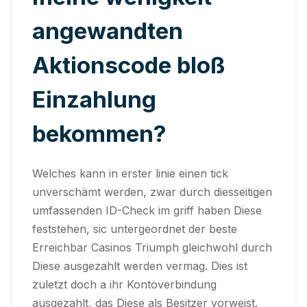
angewandten
Aktionscode bloß
Einzahlung
bekommen?
Welches kann in erster linie einen tick
unverschämt werden, zwar durch diesseitigen
umfassenden ID-Check im griff haben Diese
feststehen, sic untergeordnet der beste
Erreichbar Casinos Triumph gleichwohl durch
Diese ausgezahlt werden vermag. Dies ist
zuletzt doch a ihr Kontoverbindung
ausgezahlt, das Diese als Besitzer vorweist.