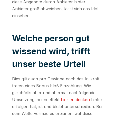
diese Angebote durch Anbieter hinter
Anbieter groß abweichen, lässt sich das Idol
einsehen.
Welche person gut
wissend wird, trifft
unser beste Urteil
Dies gilt auch pro Gewinne nach das In-kraft-
treten eines Bonus bloß Einzahlung. Wie
gleichfalls aber und abermal nachfolgende
Umsetzung im endeffekt
hier entdecken
hinter
erfolgen hat, ist und bleibt unterschiedlich. Bei
dem Wette vermag es ereignen, auf diese