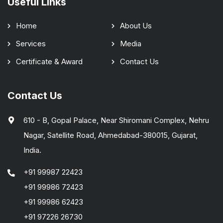
Useful Links
Home
About Us
Services
Media
Certificate & Award
Contact Us
Contact Us
610 - B, Gopal Palace, Near Shiromani Complex, Nehru
Nagar, Satellite Road, Ahmedabad-380015, Gujarat,
India.
+91 99987 22423
+91 99986 72423
+91 99986 62423
+91 97226 26730