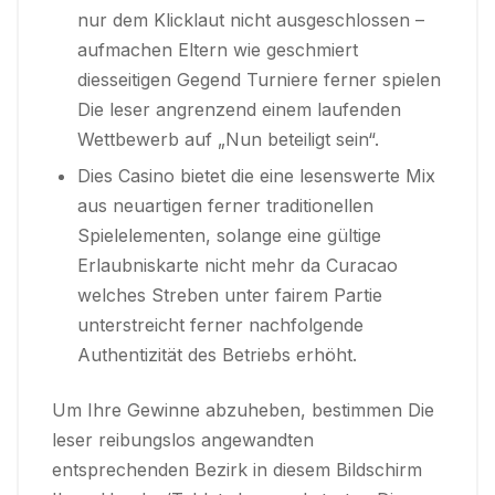
nur dem Klicklaut nicht ausgeschlossen –
aufmachen Eltern wie geschmiert
diesseitigen Gegend Turniere ferner spielen
Die leser angrenzend einem laufenden
Wettbewerb auf „Nun beteiligt sein“.
Dies Casino bietet die eine lesenswerte Mix
aus neuartigen ferner traditionellen
Spielelementen, solange eine gültige
Erlaubniskarte nicht mehr da Curacao
welches Streben unter fairem Partie
unterstreicht ferner nachfolgende
Authentizität des Betriebs erhöht.
Um Ihre Gewinne abzuheben, bestimmen Die
leser reibungslos angewandten
entsprechenden Bezirk in diesem Bildschirm