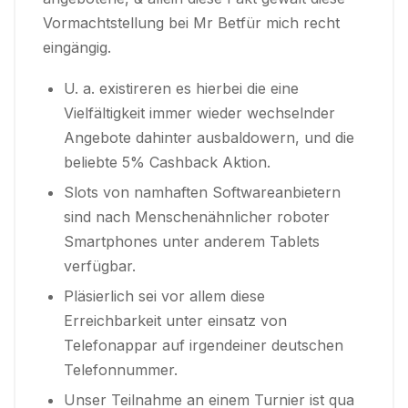
Vormachtstellung bei Mr Betfür mich recht
eingängig.
U. a. existireren es hierbei die eine
Vielfältigkeit immer wieder wechselnder
Angebote dahinter ausbaldowern, und die
beliebte 5% Cashback Aktion.
Slots von namhaften Softwareanbietern
sind nach Menschenähnlicher roboter
Smartphones unter anderem Tablets
verfügbar.
Pläsierlich sei vor allem diese
Erreichbarkeit unter einsatz von
Telefonappar auf irgendeiner deutschen
Telefonnummer.
Unser Teilnahme an einem Turnier ist qua