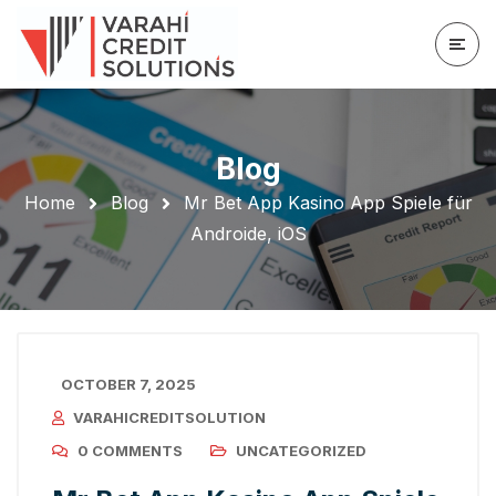
Blog
Home
Blog
Mr Bet App Kasino App Spiele für
Androide, iOS
OCTOBER 7, 2025
VARAHICREDITSOLUTION
0 COMMENTS
UNCATEGORIZED