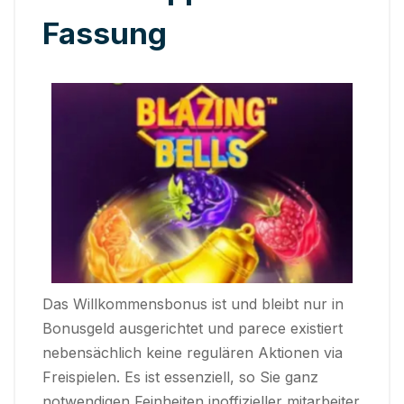
Fassung
Das Willkommensbonus ist und bleibt nur in
Bonusgeld ausgerichtet und parece existiert
nebensächlich keine regulären Aktionen via
Freispielen. Es ist essenziell, so Sie ganz
notwendigen Feinheiten inoffizieller mitarbeiter