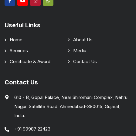
Useful Links
Home
About Us
Services
Media
Certificate & Award
Contact Us
Contact Us
610 - B, Gopal Palace, Near Shiromani Complex, Nehru
Nagar, Satellite Road, Ahmedabad-380015, Gujarat,
India.
+91 99987 22423