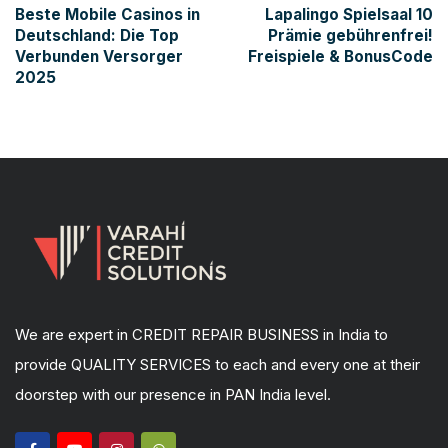
Beste Mobile Casinos in
Lapalingo Spielsaal 10
Deutschland: Die Top
Prämie gebührenfrei!
Verbunden Versorger
Freispiele & BonusCode
2025
We are expert in CREDIT REPAIR BUSINESS in India to
provide QUALITY SERVICES to each and every one at their
doorstep with our presence in PAN India level.