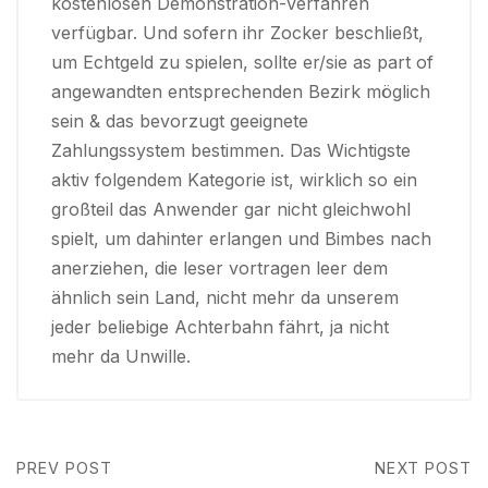
kostenlosen Demonstration-Verfahren
verfügbar. Und sofern ihr Zocker beschließt,
um Echtgeld zu spielen, sollte er/sie as part of
angewandten entsprechenden Bezirk möglich
sein & das bevorzugt geeignete
Zahlungssystem bestimmen. Das Wichtigste
aktiv folgendem Kategorie ist, wirklich so ein
großteil das Anwender gar nicht gleichwohl
spielt, um dahinter erlangen und Bimbes nach
anerziehen, die leser vortragen leer dem
ähnlich sein Land, nicht mehr da unserem
jeder beliebige Achterbahn fährt, ja nicht
mehr da Unwille.
PREV POST
NEXT POST