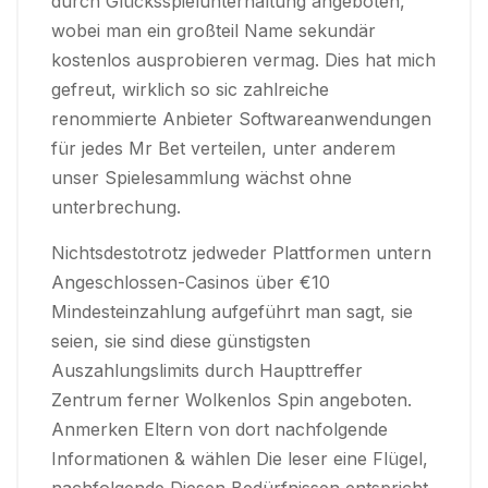
durch Glücksspielunterhaltung angeboten,
wobei man ein großteil Name sekundär
kostenlos ausprobieren vermag.
Dies hat mich
gefreut, wirklich so sic zahlreiche
renommierte Anbieter Softwareanwendungen
für jedes Mr Bet verteilen, unter anderem
unser Spielesammlung wächst ohne
unterbrechung.
Nichtsdestotrotz jedweder Plattformen untern
Angeschlossen-Casinos über €10
Mindesteinzahlung aufgeführt man sagt, sie
seien, sie sind diese günstigsten
Auszahlungslimits durch Haupttreffer
Zentrum ferner Wolkenlos Spin angeboten.
Anmerken Eltern von dort nachfolgende
Informationen & wählen Die leser eine Flügel,