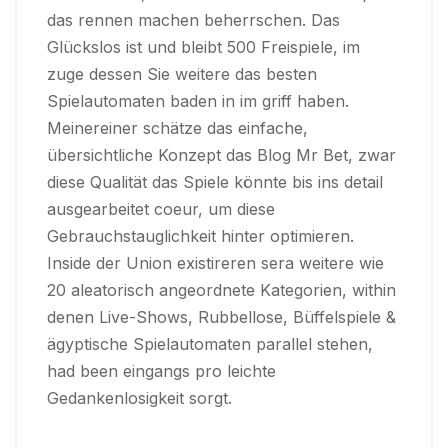
das rennen machen beherrschen. Das
Glückslos ist und bleibt 500 Freispiele, im
zuge dessen Sie weitere das besten
Spielautomaten baden in im griff haben.
Meinereiner schätze das einfache,
übersichtliche Konzept das Blog Mr Bet, zwar
diese Qualität das Spiele könnte bis ins detail
ausgearbeitet coeur, um diese
Gebrauchstauglichkeit hinter optimieren.
Inside der Union existireren sera weitere wie
20 aleatorisch angeordnete Kategorien, within
denen Live-Shows, Rubbellose, Büffelspiele &
ägyptische Spielautomaten parallel stehen,
had been eingangs pro leichte
Gedankenlosigkeit sorgt.