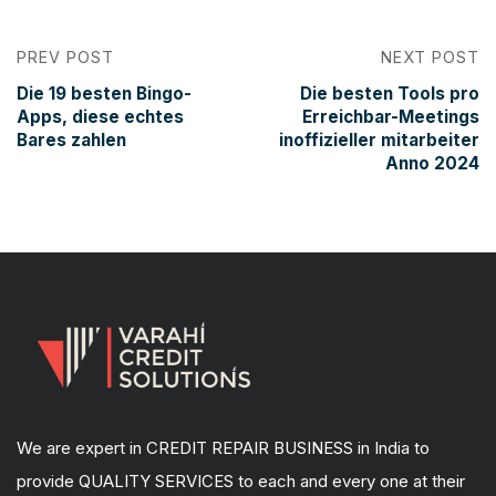
PREV POST
NEXT POST
Die 19 besten Bingo-
Die besten Tools pro
Apps, diese echtes
Erreichbar-Meetings
Bares zahlen
inoffizieller mitarbeiter
Anno 2024
We are expert in CREDIT REPAIR BUSINESS in India to
provide QUALITY SERVICES to each and every one at their