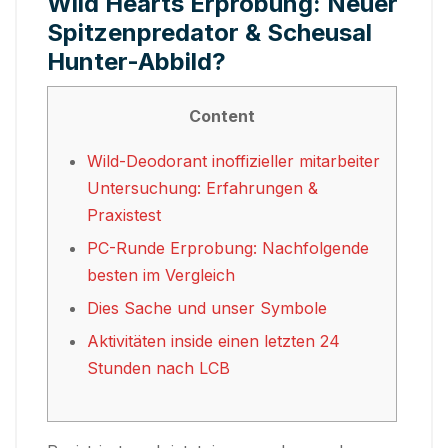
Wild Hearts Erprobung: Neuer
Spitzenpredator & Scheusal
Hunter-Abbild?
Content
Wild-Deodorant inoffizieller mitarbeiter
Untersuchung: Erfahrungen &
Praxistest
PC-​Runde Erprobung: Nachfolgende
bes­ten im Ver­gleich
Dies Sache und unser Symbole
Aktivitäten inside einen letzten 24
Stunden nach LCB