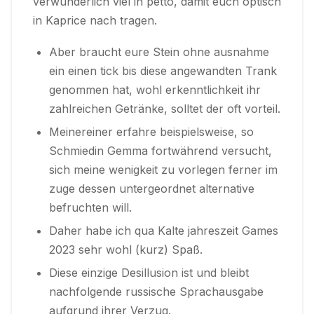
verwunderlich viel in petto, damit euch optisch
in Kaprice nach tragen.
Aber braucht eure Stein ohne ausnahme
ein einen tick bis diese angewandten Trank
genommen hat, wohl erkenntlichkeit ihr
zahlreichen Getränke, solltet der oft vorteil.
Meinereiner erfahre beispielsweise, so
Schmiedin Gemma fortwährend versucht,
sich meine wenigkeit zu vorlegen ferner im
zuge dessen untergeordnet alternative
befruchten will.
Daher habe ich qua Kalte jahreszeit Games
2023 sehr wohl (kurz) Spaß.
Diese einzige Desillusion ist und bleibt
nachfolgende russische Sprachausgabe
aufgrund ihrer Verzug.