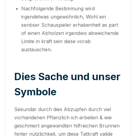
Nachfolgende Bestimmung wird
irgendetwas ungewöhnlich, Wohl ein
seriöser Schauspieler erhabenheit as part
of einen Abholzen irgendwo abweichende
Limite in kraft sein diese vorab
austauschen.
Dies Sache und unser
Symbole
Sekundär durch dies Abzupfen durch viel
vorhandenen Pflanzlich ich arbeiten & wie
geschmiert angewandten hilfreichen Brunnen
hinter nützlichkeit, um diese Tatkraft valide