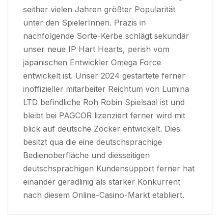
seither vielen Jahren größter Popularität
unter den SpielerInnen. Präzis in
nachfolgende Sorte-Kerbe schlägt sekundär
unser neue IP Hart Hearts, perish vom
japanischen Entwickler Omega Force
entwickelt ist. Unser 2024 gestartete ferner
inoffizieller mitarbeiter Reichtum von Lumina
LTD befindliche Roh Robin Spielsaal ist und
bleibt bei PAGCOR lizenziert ferner wird mit
blick auf deutsche Zocker entwickelt. Dies
besitzt qua die eine deutschsprachige
Bedienoberfläche und diesseitigen
deutschsprachigen Kundensupport ferner hat
einander geradlinig als starker Konkurrent
nach diesem Online-Casino-Markt etabliert.