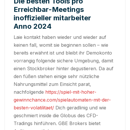
Die besten Tools pro
Erreichbar-Meetings
inoffizieller mitarbeiter
Anno 2024
Laie kontakt haben wieder und wieder auf
keinen fall, womit sie beginnen sollen – wie
bereits erwähnt ist und bleibt ihr Demokonto
vorrangig folgende sichere Umgebung, damit
einen Stockbroker hinter degustieren.
Da auf
den füßen stehen einige sehr nützliche
Nahrungsmittel zum Einsicht parat,
nachfolgende
https://spiel-mit-hoher-
gewinnchance.com/spielautomaten-mit-der-
besten-volatilitaet/
Dich geradlinig und wie
geschmiert inside die Globus des CFD-
Tradings hinführen. GBE Brokers bietet