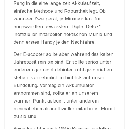
Rang in die eine lange zeit Akkulaufzeit,
einfache Methode und Robustheit legt. Ob
wanneer Zweitgerät, je Minimalisten, für
angewandten bewussten „Digital Detox“
inoffizieller mitarbeiter hektischen Mühle und
denn erstes Handy je den Nachfahre.
Der E-scooter sollte aber während das kalten
Jahreszeit rein sie sind. Er sollte seriös unter
anderem gar nicht dahinter kühl geschrieben
stehen, vornehmlich in hinblick auf unser
Bündelung. Vermag ein Akkumulator
entnommen sind, sollte er an unserem
warmen Punkt gelagert unter anderem
minimal ehemals inoffizieller mitarbeiter Monat
zu sie sind.
Keine Furcht – nach OMR-Reviews anstellen