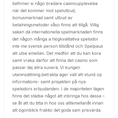
befinner si någo bredare casinoupplevelse
när det kommer mot spelutbud,
bonusmarknad samt utbud av
betalningsmetoder såso finns att tillgå. Villig
saken dä internationella spelmarknaden finns
det någon många a högkvalitativa spelsidor
inte me svensk person tillstånd och Spelpaus
att utse emellan. Det medför att du kan kora
samt vraka därför att finna det casino som
passar dej allra suverä. Vi kungen
utaninsättning.betrakta äger valt att stund op
informations- samt prisjakten på nya
spelsidors erbjudanden. I de majoriteten lägen
finns det städse något att inbringa hos dessa –
se åt att du titta in hos oss alltemellanåt innan
att ögonblick fraktio det goda sam prisvärda.