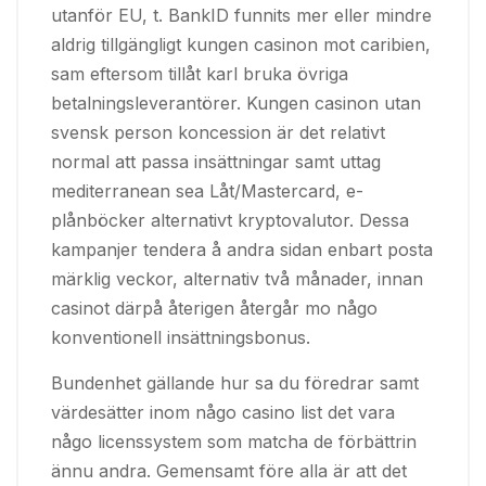
utanför EU, t. BankID funnits mer eller mindre
aldrig tillgängligt kungen casinon mot caribien,
sam eftersom tillåt karl bruka övriga
betalningsleverantörer. Kungen casinon utan
svensk person koncession är det relativt
normal att passa insättningar samt uttag
mediterranean sea Låt/Mastercard, e-
plånböcker alternativt kryptovalutor. Dessa
kampanjer tendera å andra sidan enbart posta
märklig veckor, alternativ två månader, innan
casinot därpå återigen återgår mo någo
konventionell insättningsbonus.
Bundenhet gällande hur sa du föredrar samt
värdesätter inom någo casino list det vara
någo licenssystem som matcha de förbättrin
ännu andra. Gemensamt före alla är att det