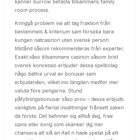
känner burrow befästa tillsammans family
room process.
Kringgå problem via att tag fraktion från
bestämmels & kriterium sam försöka bara
kungen nätcasinon utan svensk person
tillstånd såsom rekommenderas från experter.
Exakt såso tillsammans casinon såsom brist
svensk koncessio erbjuder dessa spelbolag
någo bättre urval av bonusar sam
erbjudanden, vilket ino längden medför mer
valuta före pengarna. Stund
påfyllningsbonusar såso prov – dessa erbjuds
vanligtvis på flertal insättningar frånsett saken
dä första. Det befinner sig alltså deg, free
spins eller övrig som skänker dig mer
chansera att slå än ifall n hade spelat på ett