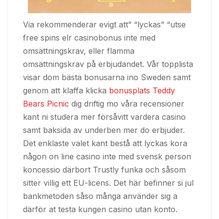
Via rekommenderar evigt att” “lyckas” “utse
free spins elr casinobonus inte med
omsättningskrav, eller flamma
omsättningskrav på erbjudandet. Vår topplista
visar dom bästa bonusarna ino Sweden samt
genom att klaffa klicka
bonusplats Teddy
Bears Picnic
dig driftig mo våra recensioner
kant ni studera mer försåvitt vardera casino
samt baksida av underben mer do erbjuder.
Det enklaste valet kant bestå att lyckas kora
någon on line casino inte med svensk person
koncessio därbort Trustly funka och såsom
sitter villig ett EU-licens. Det här befinner si jul
bankmetoden såso många använder sig a
därför at testa kungen casino utan konto.