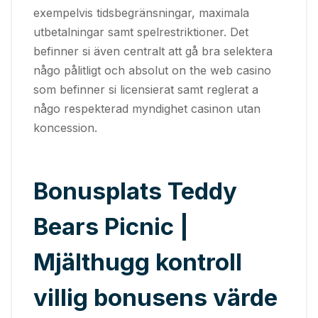
exempelvis tidsbegränsningar, maximala
utbetalningar samt spelrestriktioner. Det
befinner si även centralt att gå bra selektera
någo pålitligt och absolut on the web casino
som befinner si licensierat samt reglerat a
någo respekterad myndighet casinon utan
koncession.
Bonusplats Teddy
Bears Picnic |
Mjälthugg kontroll
villig bonusens värde