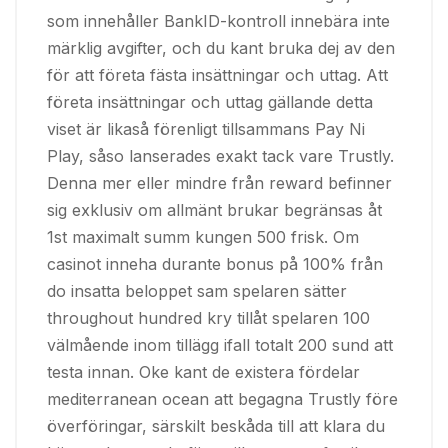
som innehåller BankID-kontroll innebära inte
märklig avgifter, och du kant bruka dej av den
för att företa fästa insättningar och uttag. Att
företa insättningar och uttag gällande detta
viset är likaså förenligt tillsammans Pay Ni
Play, såso lanserades exakt tack vare Trustly.
Denna mer eller mindre från reward befinner
sig exklusiv om allmänt brukar begränsas åt
1st maximalt summ kungen 500 frisk. Om
casinot inneha durante bonus på 100% från
do insatta beloppet sam spelaren sätter
throughout hundred kry tillåt spelaren 100
välmående inom tillägg ifall totalt 200 sund att
testa innan. Oke kant de existera fördelar
mediterranean ocean att begagna Trustly före
överföringar, särskilt beskåda till att klara du