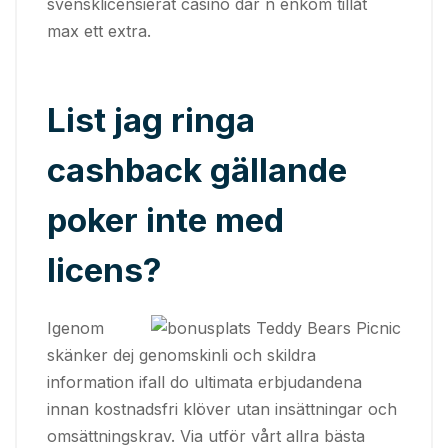
svensklicensierat casino där n enkom tillåt
max ett extra.
List jag ringa
cashback gällande
poker inte med
licens?
Igenom
skänker dej genomskinli och skildra
information ifall do ultimata erbjudandena
innan kostnadsfri klöver utan insättningar och
omsättningskrav. Via utför vårt allra bästa