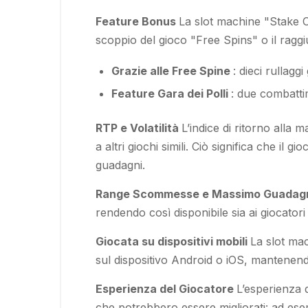
Feature Bonus
La slot machine "Stake C
scoppio del gioco "Free Spins" o il ragg
Grazie alle Free Spine
: dieci rullaggi
Feature Gara dei Polli
: due combatti
RTP e Volatilità
L’indice di ritorno alla 
a altri giochi simili. Ciò significa che il
guadagni.
Range Scommesse e Massimo Guada
rendendo così disponibile sia ai giocatori
Giocata su dispositivi mobili
La slot ma
sul dispositivo Android o iOS, mantenendo g
Esperienza del Giocatore
L’esperienza d
che potrebbero essere migliorati: ad esempi