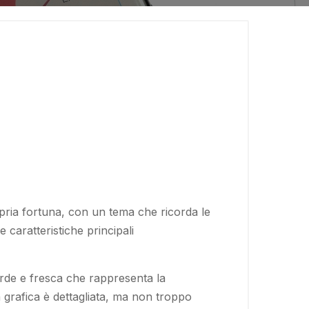
pria fortuna, con un tema che ricorda le
 caratteristiche principali
erde e fresca che rappresenta la
La grafica è dettagliata, ma non troppo