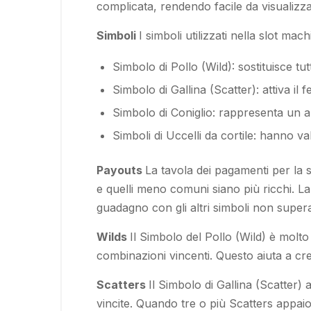
complicata, rendendo facile da visualizz
Simboli
I simboli utilizzati nella slot ma
Simbolo di Pollo (Wild): sostituisce tut
Simbolo di Gallina (Scatter): attiva il
Simbolo di Coniglio: rappresenta un
Simboli di Uccelli da cortile: hanno val
Payouts
La tavola dei pagamenti per la 
e quelli meno comuni siano più ricchi. 
guadagno con gli altri simboli non supera
Wilds
Il Simbolo del Pollo (Wild) è molto 
combinazioni vincenti. Questo aiuta a cre
Scatters
Il Simbolo di Gallina (Scatter) 
vincite. Quando tre o più Scatters appaio