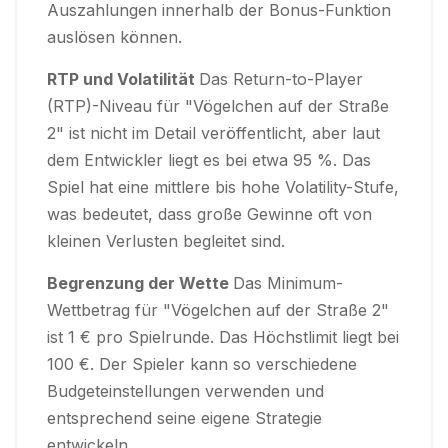
Auszahlungen innerhalb der Bonus-Funktion
auslösen können.
RTP und Volatilität
Das Return-to-Player
(RTP)-Niveau für "Vögelchen auf der Straße
2" ist nicht im Detail veröffentlicht, aber laut
dem Entwickler liegt es bei etwa 95 %. Das
Spiel hat eine mittlere bis hohe Volatility-Stufe,
was bedeutet, dass große Gewinne oft von
kleinen Verlusten begleitet sind.
Begrenzung der Wette
Das Minimum-
Wettbetrag für "Vögelchen auf der Straße 2"
ist 1 € pro Spielrunde. Das Höchstlimit liegt bei
100 €. Der Spieler kann so verschiedene
Budgeteinstellungen verwenden und
entsprechend seine eigene Strategie
entwickeln.