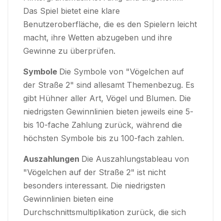
Das Spiel bietet eine klare
Benutzeroberfläche, die es den Spielern leicht
macht, ihre Wetten abzugeben und ihre
Gewinne zu überprüfen.
Symbole
Die Symbole von "Vögelchen auf
der Straße 2" sind allesamt Themenbezug. Es
gibt Hühner aller Art, Vögel und Blumen. Die
niedrigsten Gewinnlinien bieten jeweils eine 5-
bis 10-fache Zahlung zurück, während die
höchsten Symbole bis zu 100-fach zahlen.
Auszahlungen
Die Auszahlungstableau von
"Vögelchen auf der Straße 2" ist nicht
besonders interessant. Die niedrigsten
Gewinnlinien bieten eine
Durchschnittsmultiplikation zurück, die sich