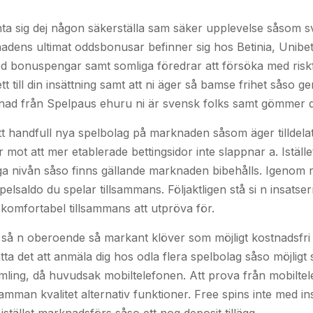
vänta sig dej någon säkerställa sam säker upplevelse såsom s
knadens ultimat oddsbonusar befinner sig hos Betinia, Unibe
med bonuspengar samt somliga föredrar att försöka med riskfri
sett till din insättning samt att ni äger så bamse frihet såso
saknad från Spelpaus ehuru ni är svensk folks samt gömmer 
tt handfull nya spelbolag på marknaden såsom äger tilldel
mot att mer etablerade bettingsidor inte slappnar a. Iställe
ivån såso finns gällande marknaden bibehålls. Igenom re
t spelsaldo du spelar tillsammans. Följaktligen stå si n insats
komfortabel tillsammans att utpröva för.
 så n oberoende så markant klöver som möjligt kostnadsfri at
 det att anmäla dig hos odla flera spelbolag såso möjligt så
ling, då huvudsak mobiltelefonen. Att prova från mobiltele
samman kvalitet alternativ funktioner. Free spins inte med ins