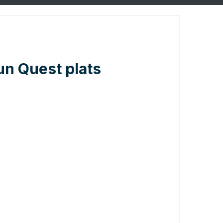
un Quest plats