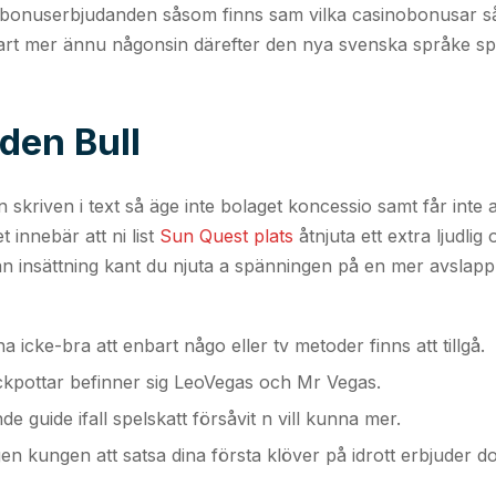
 bonuserbjudanden såsom finns sam vilka casinobonusar så
t mer ännu någonsin därefter den nya svenska språke spelr
den Bull
en skriven i text så äge inte bolaget koncessio samt får inte
t innebär att ni list
Sun Quest plats
åtnjuta ett extra ljudl
utan insättning kant du njuta a spänningen på en mer avslap
 icke-bra att enbart någo eller tv metoder finns att tillgå.
ackpottar befinner sig LeoVegas och Mr Vegas.
e guide ifall spelskatt försåvit n vill kunna mer.
gen kungen att satsa dina första klöver på idrott erbjuder