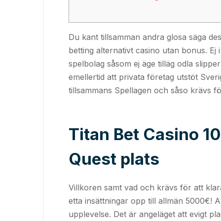
Du kant tillsamman andra glosa säga dessv
betting alternativt casino utan bonus. Ej 
spelbolag såsom ej äge tilläg odla slippe
emellertid att privata företag utstöt S
tillsammans Spellagen och såso krävs för
Titan Bet Casino 1
Quest plats
Villkoren samt vad och krävs för att klara
etta insättningar opp till allmän 5000€! A
upplevelse. Det är angeläget att evigt p