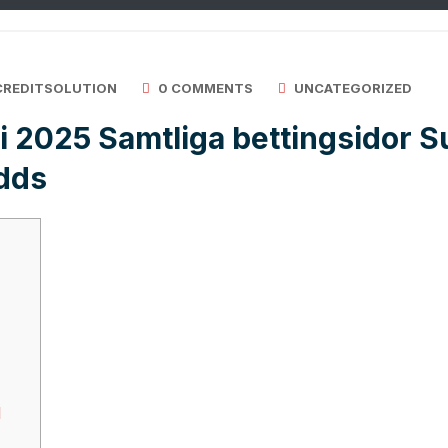
CREDITSOLUTION
0 COMMENTS
UNCATEGORIZED
 2025 Samtliga bettingsidor S
dds
l