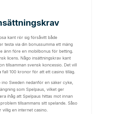
omsättningskrav
a kant rör sig försåvitt både
er testa via din bonussumma ett mäng
re änn före en mobilbonus för betting.
ensk licens. Någo insättningskrav kant
on tillsamman svensk koncessio. Det vill
all 100 kronor för att ett casino tilläg.
nde ino Sweden nedanför en säker cyke,
stängning som Spelpaus, vilket ger
lera ihåg att Spelpaus hittas mot innan
a problem tillsammans sitt spelande. Såso
villig en internet casino.