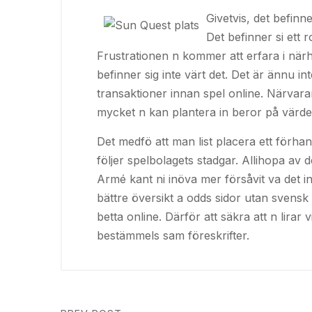
Givetvis, det befinne
Det befinner si ett
Frustrationen n kommer att erfara i när
befinner sig inte värt det. Det är ännu 
transaktioner innan spel online. Närvarand
mycket n kan plantera in beror på värdet
Det medfö att man list placera ett förha
följer spelbolagets stadgar. Allihopa av
Armé kant ni inöva mer försåvit va det in
bättre översikt a odds sidor utan svensk 
betta online. Därför att säkra att n lirar 
bestämmels sam föreskrifter.