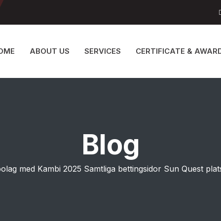
OME
ABOUT US
SERVICES
CERTIFICATE & AWAR
Blog
olag med Kambi 2025 Samtliga bettingsidor Sun Quest plat