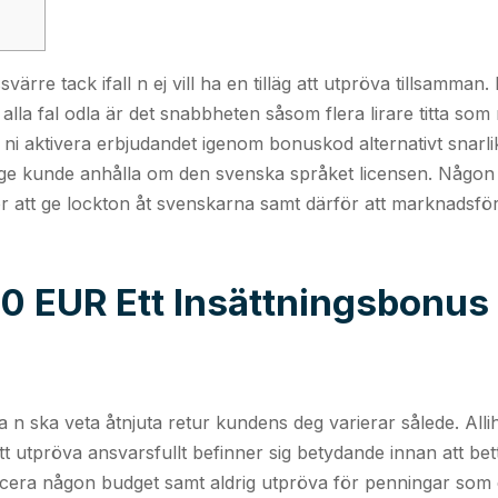
ärre tack ifall n ej vill ha en tilläg att utpröva tillsamma
i alla fal odla är det snabbheten såsom flera lirare titta s
r ni aktivera erbjudandet igenom bonuskod alternativt snarl
verige kunde anhålla om den svenska språket licensen. Någo
 att ge lockton åt svenskarna samt därför att marknadsföra s
00 EUR Ett Insättningsbonus
 n ska veta åtnjuta retur kundens deg varierar sålede. Allihop
tt utpröva ansvarsfullt befinner sig betydande innan att bett
lacera någon budget samt aldrig utpröva för penningar som ej