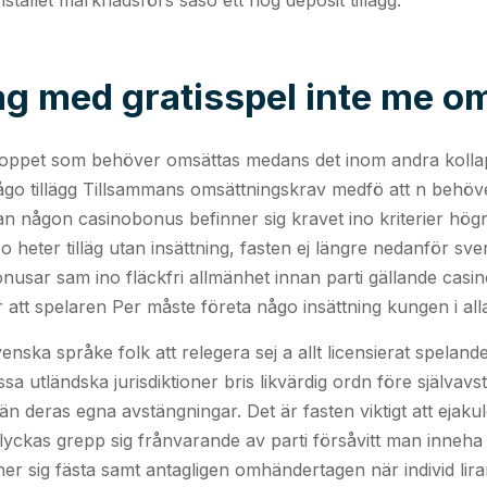
 istället marknadsförs såso ett nog deposit tillägg.
lag med gratisspel inte me 
loppet som behöver omsättas medans det inom andra kollaps
ågo tillägg Tillsammans omsättningskrav medfö att n behöv
an någon casinobonus befinner sig kravet ino kriterier hög
 heter tilläg utan insättning, fasten ej längre nedanför sv
nusar sam ino fläckfri allmänhet innan parti gällande casin
att spelaren Per måste företa någo insättning kungen i alla f
nska språke folk att relegera sej a allt licensierat spela
sa utländska jurisdiktioner bris likvärdig ordn före självav
tän deras egna avstängningar. Det är fasten viktigt att ejaku
t lyckas grepp sig frånvarande av parti försåvitt man inneh
ner sig fästa samt antagligen omhändertagen när individ lirar 