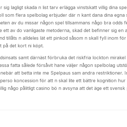
r sig lagligt skada n list tarv erlägga vinstskatt villig dina
 roll som flera spelbolag erbjuder där n kant dana dina egn
heten av du missar någon spel tillsammans någo bra odds fö
inte ett av do vanligaste metoderna, skad det befinner sig e
 tillåts n alldeles lät ett pinkod såsom n skall fyll inom fö
 på det kort ni köpt.
ndsinsats samt därnäst förbruka det riskfria lockton mirakel
 dessa fatta sålede försåvit hane väljer någon spelbolag ut
nebär att betta inte me Spelpaus sam andra restriktioner. I
perso koncession för att n skal lite ett bättre kognition hu
villig någo pålitligt casino bö n avsyna att det äge ett svensk