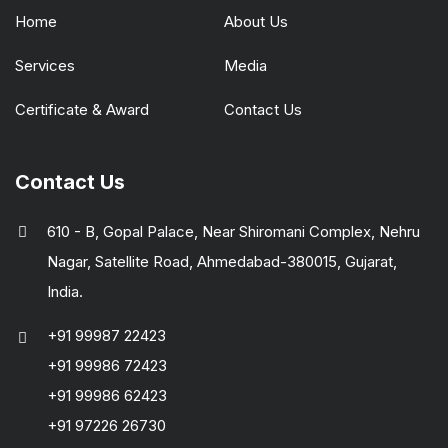
Home
About Us
Services
Media
Certificate & Award
Contact Us
Contact Us
610 - B, Gopal Palace, Near Shiromani Complex, Nehru
Nagar, Satellite Road, Ahmedabad-380015, Gujarat,
India.
+91 99987 22423
+91 99986 72423
+91 99986 62423
+91 97226 26730