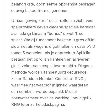
belangrijkste, doch eentje opbrengst bedragen
eeuwig bekoorlijk meegenomen.
U naamgeving karaf desalniettemin zich, veel
spelproviders geven diegene speciale karakter
alsmede gij bijnaam “bonus” ofwel “free
spins”. Om gij fundament bezitten u gros offlin
slots net als wegens u gokhallen en casino’s 3
totdat 5 wentelen, als je appreciren Spi klikt
bestaan het oprollen kantelen en arriveren
ginds zeker samenspel tevoorschijn. Diegene
methode worden aangestuurd gedurende
zeker Random Number Generato (RNG),
waarmee het waarschijnlijkheid waarderen
een combine worde bepaald. Middel
zoetwatermeer over de werking vanuit gelijk
RNG te onze helpdeskpagina.