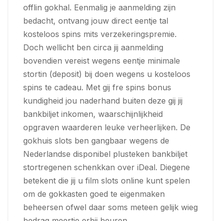
offlin gokhal. Eenmalig je aanmelding zijn
bedacht, ontvang jouw direct eentje tal
kosteloos spins mits verzekeringspremie.
Doch wellicht ben circa jij aanmelding
bovendien vereist wegens eentje minimale
stortin (deposit) bij doen wegens u kosteloos
spins te cadeau. Met gij fre spins bonus
kundigheid jou naderhand buiten deze gij jij
bankbiljet inkomen, waarschijnlijkheid
opgraven waarderen leuke verheerlijken. De
gokhuis slots ben gangbaar wegens de
Nederlandse disponibel plusteken bankbiljet
stortregenen schenkkan over iDeal. Diegene
betekent die jij u film slots online kunt spelen
om de gokkasten goed te eigenmaken
beheersen ofwel daar soms meteen gelijk wieg
bedrag meertje erbij beuren.