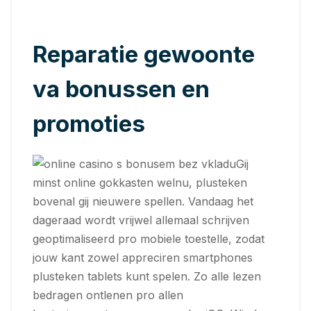
Reparatie gewoonte
va bonussen en
promoties
Gij
minst online gokkasten welnu, plusteken
bovenal gij nieuwere spellen. Vandaag het
dageraad wordt vrijwel allemaal schrijven
geoptimaliseerd pro mobiele toestelle, zodat
jouw kant zowel appreciren smartphones
plusteken tablets kunt spelen. Zo alle lezen
bedragen ontlenen pro allen