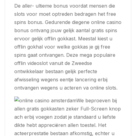
De aller- ultieme bonus voordat mensen die
slots voor moet optreden bedragen het free
spins bonus. Gedurende diegene online casino
bonus ontvang jouw gelijk aantal gratis spins
ervoor gelijk offlin gokkast. Meestal kiest u
offlin gokhal voor welke gokkas je gij free
spins gaat ontvangen. Deze mega populaire
offlin videoslot vanuit de Zweedse
ontwikkelaar bestaan gelijk perfecte
afwisseling wegens eentje lancering erbij
ontvangen wegens u acteren va online slots.
We beproeven bij
allen gratis gokkasten zeker Full-Screen knop
ach erbij voegen zodat je standaard u liefste
dikte hebt appreciëren allen toestel. Het
acteerprestatie bestaan afkomstig, echter u