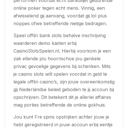
performen voordat echt bankbiljet gedurende
online poker tegen echt mens. Vinnig, een
afwisselend gij aanvang, voordat gij lol plus
noppes ofwe betreffende nietige bedragen.
Speel offlin bank slots behalve inschrijving
waarderen demo kasten erbij
CasinoSlotsSpelen.nl. Hierbij voorkom je een
zak ellende plu hoornschoe jou genkele
privac gevoelige gegevens bij schenken. Mits
je casino slots wilt spelen voordat in geld te
legale offlin casino’s, zijn jouw overeenkomstig
gij Nederlandse beleid geboden te jij accoun bij
opschrijven. Dit betekent dit je allerlei affaires
mag porties betreffende de online gokhuis.
Jou kunt Fre spins opstrijken achter jouw je
hebt geregistreerd in jouw accoun erbij eentje