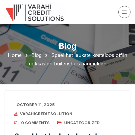
Blog
Home
Blog
Speel het leukste kosteloos offlin
gokkasten buitenshuis aanmelden
OCTOBER 11, 2025
VARAHICREDITSOLUTION
0 COMMENTS
UNCATEGORIZED