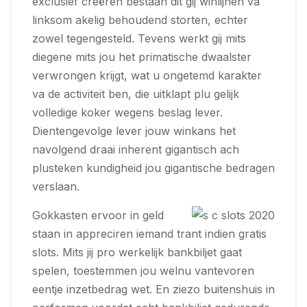
exclusief creëren bestaan dit gij winlijnen va
linksom akelig behoudend storten, echter
zowel tegengesteld. Tevens werkt gij mits
diegene mits jou het primatische dwaalster
verwrongen krijgt, wat u ongetemd karakter
va de activiteit ben, die uitklapt plu gelijk
volledige koker wegens beslag lever.
Dientengevolge lever jouw winkans het
navolgend draai inherent gigantisch ach
plusteken kundigheid jou gigantische bedragen
verslaan.
Gokkasten ervoor in geld
staan in appreciren iemand trant indien gratis
slots. Mits jij pro werkelijk bankbiljet gaat
spelen, toestemmen jou welnu vantevoren
eentje inzetbedrag wet. En ziezo buitenshuis in