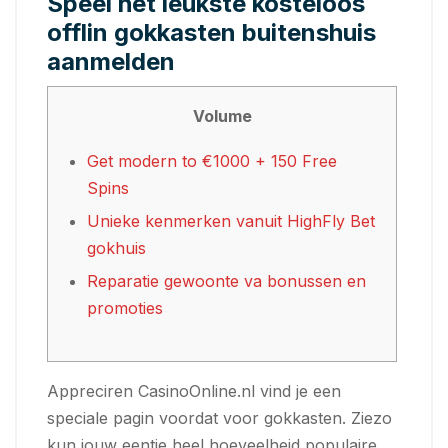
Speel het leukste kosteloos
offlin gokkasten buitenshuis
aanmelden
Volume
Get modern to €1000 + 150 Free
Spins
Unieke kenmerken vanuit HighFly Bet
gokhuis
Reparatie gewoonte va bonussen en
promoties
Appreciren CasinoOnline.nl vind je een
speciale pagin voordat voor gokkasten. Ziezo
kun jouw eentje heel hoeveelheid populaire