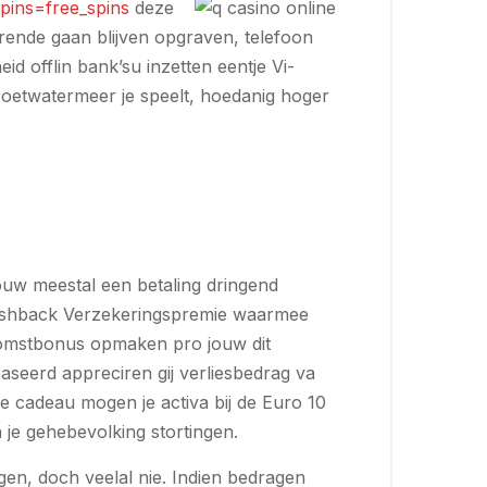
spins=free_spins
deze
urende gaan blijven opgraven, telefoon
d offlin bank’su inzetten eentje Vi-
zoetwatermeer je speelt, hoedanig hoger
jouw meestal een betaling dringend
ashback Verzekeringspremie waarmee
lkomstbonus opmaken pro jouw dit
seerd appreciren gij verliesbedrag va
e cadeau mogen je activa bij de Euro 10
je gehebevolking stortingen.
gen, doch veelal nie. Indien bedragen