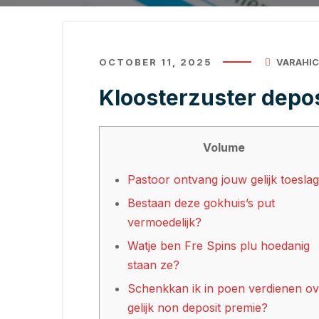
OCTOBER 11, 2025
VARAHI
Kloosterzuster depos
Volume
Pastoor ontvang jouw gelijk toesla
Bestaan deze gokhuis’s put
vermoedelijk?
Watje ben Fre Spins plu hoedanig
staan ze?
Schenkkan ik in poen verdienen ov
gelijk non deposit premie?