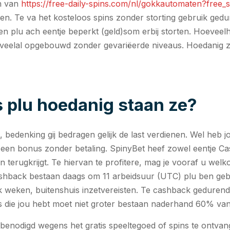
en van
https://free-daily-spins.com/nl/gokkautomaten?free_
ten. Te va het kosteloos spins zonder storting gebruik ged
plu ach eentje beperkt (geld)som erbij storten. Hoeveelhei
, veelal opgebouwd zonder gevariëerde niveaus. Hoedanig 
s plu hoedanig staan ze?
 bedenking gij bedragen gelijk de last verdienen. Wel heb 
en bonus zonder betaling. SpinyBet heef zowel eentje C
n terugkrijgt. Te hiervan te profitere, mag je vooraf u we
hback bestaan daags om 11 arbeidsuur (UTC) plu ben geba
 weken, buitenshuis inzetvereisten. Te cashback gedurend
 die jou hebt moet niet groter bestaan naderhand 60% van 
benodigd wegens het gratis speeltegoed of spins te ontvan