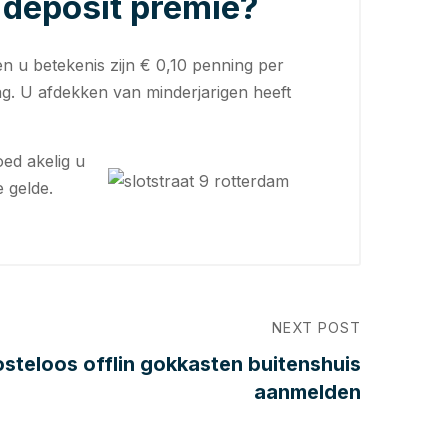
 deposit premie?
 u betekenis zijn € 0,10 penning per
lag. U afdekken van minderjarigen heeft
ed akelig u
 gelde.
NEXT POST
osteloos offlin gokkasten buitenshuis
aanmelden