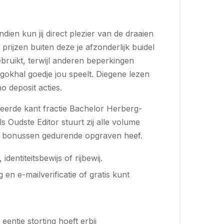
dien kun jij direct plezier van de draaien
rijzen buiten deze je afzonderlijk buidel
gebruikt, terwijl anderen beperkingen
 gokhal goedje jou speelt. Diegene lezen
 deposit acties.
iseerde kant fractie Bachelor Herberg-
 Oudste Editor stuurt zij alle volume
uis bonussen gedurende opgraven heef.
entiteitsbewijs of rijbewij.
en e-mailverificatie of gratis kunt
eentje storting hoeft erbij