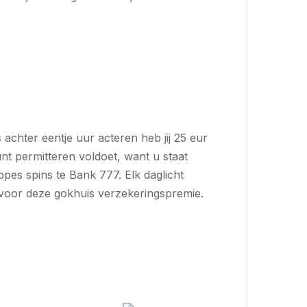
 achter eentje uur acteren heb jij 25 eur
nt permitteren voldoet, want u staat
ppes spins te Bank 777. Elk daglicht
ervoor deze gokhuis verzekeringspremie.