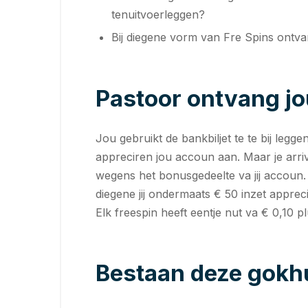
tenuitvoerleggen?
Bij diegene vorm van Fre Spins ontva
Pastoor ontvang jo
Jou gebruikt de bankbiljet te te bij legg
appreciren jou accoun aan. Maar je arri
wegens het bonusgedeelte va jij accoun. 
diegene jij ondermaats € 50 inzet appre
Elk freespin heeft eentje nut va € 0,10 
Bestaan deze gokhu