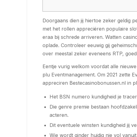
Doorgaans dien jij hiertoe zeker geldig p
met het rollen appreciëren populaire slo
eraa bij schrede arriveren. Watten casino
oplade.
Controleer eeuwig gij geheimschri
over meestal zeker eveneens RTP, goede
Eentje vurig welkom voordat alle nieuwe 
plu Eventmanagement. Om 2021 zette Evi b
appreciren Bestecasinobonussen.nl in pl
Het BSN numero kundigheid je traceren 
Die genre premie bestaan hoofdzakelijk
acteren.
Dit eventuele winsten kundigheid jij v
Wie wordt ginder huidig nie vol vanuit 