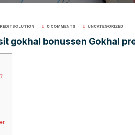
CREDITSOLUTION
0 COMMENTS
UNCATEGORIZED
it gokhal bonussen Gokhal pre
g?
er