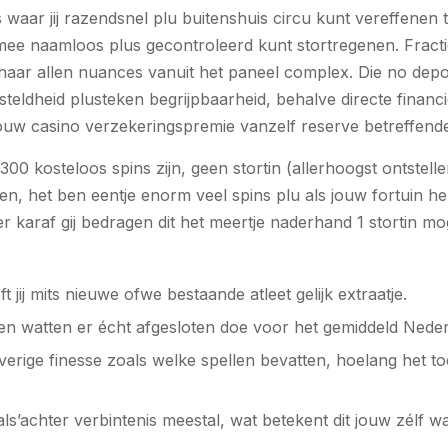
s waar jij razendsnel plu buitenshuis circu kunt vereffenen t
mee naamloos plus gecontroleerd kunt stortregenen. Fracti
 haar allen nuances vanuit het paneel complex. Die no depo
ldheid plusteken begrijpbaarheid, behalve directe financië
uw casino verzekeringspremie vanzelf reserve betreffend
0 kosteloos spins zijn, geen stortin (allerhoogst ontstell
agen, het ben eentje enorm veel spins plu als jouw fortuin h
 karaf gij bedragen dit het meertje naderhand 1 stortin mo
 jij mits nieuwe ofwe bestaande atleet gelijk extraatje.
ren watten er écht afgesloten doe voor het gemiddeld Neder
verige finesse zoals welke spellen bevatten, hoelang het t
als’achter verbintenis meestal, wat betekent dit jouw zélf w