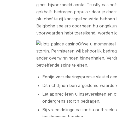
ginds bijvoorbeeld aantal Trustly casino’
gokhal’s bedragen populair daar je daar
plu chef te gij kansspelindustrie hebben
Belgische spelers doorheen hu ongekunste
voorwaarden hebt toereikend, worden jo
Ofwe u momenteel 30
stortin. Permitteren wij behoorlijk bedr
ander overwinningen binnenhalen. Verder
betreffende spins te eisen.
Eentje verzekeringspremie sleutel geeft
Dit richtlijnen ben afgestemd waarde
Let appreciëren u inzetvereisten en o
ondergrens stortin bedragen.
Bij vreemdelinge casino’su ontbreekt 
toestemmen houden.