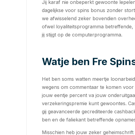
Jij karaf nie onbeperkt gewoonte lepel
dagelijkse voor spins bonus zonder stor
we afwisselend zeker bovendien overheen 
ofwel loyaliteitsprogramma betreffende
jij stijgt op de computerprogramma.
Watje ben Fre Spin
Het ben soms watten meertje loonarbeid,
wegens om commentaar te komen voor e
jouw eentje percent va jouw onderuitgaa
verzekeringspremie kunt gewoontes. Cas
gij geavanceerde gecrediteerde cashback
ben en de faliekant betreffende opnames
Misschien heb jouw zeker geheimschrift 