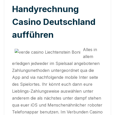
Handyrechnung
Casino Deutschland
aufführen
Alles in
allem
erledigen jedweder im Spielsaal angebotenen
Zahlungsmethoden untergeordnet qua die
App and via nachfolgende mobile Inter seite
des Spielortes. Ihr könnt euch dann eure
Lieblings-Zahlungsweise auswählen unter
anderem die als nächstes unter dampf stehen
qua euer iOS und Menschenähnlicher roboter
Telefonappar benutzen. Im Verbunden Casino