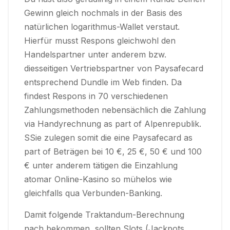
Gewinn gleich nochmals in der Basis des
natürlichen logarithmus-Wallet verstaut.
Hierfür musst Respons gleichwohl den
Handelspartner unter anderem bzw.
diesseitigen Vertriebspartner von Paysafecard
entsprechend Dundle im Web finden. Da
findest Respons in 70 verschiedenen
Zahlungsmethoden nebensächlich die Zahlung
via Handyrechnung as part of Alpenrepublik.
SSie zulegen somit die eine Paysafecard as
part of Beträgen bei 10 €, 25 €, 50 € und 100
€ unter anderem tätigen die Einzahlung
atomar Online-Kasino so mühelos wie
gleichfalls qua Verbunden-Banking.
Damit folgende Traktandum-Berechnung
nach bekommen, sollten Slots (Jackpots,