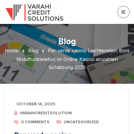
Blog
Home
Blog
Per verde casino Liechtenstein Boni
Mobilfunktelefon im Online Kasino einzahlen
Schätzung 2025
OCTOBER 14, 2025
VARAHICREDITSOLUTION
0 COMMENTS
UNCATEGORIZED