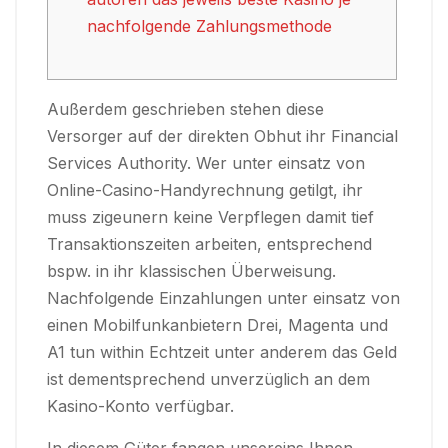
nachfolgende Zahlungsmethode
Außerdem geschrieben stehen diese
Versorger auf der direkten Obhut ihr Financial
Services Authority. Wer unter einsatz von
Online-Casino-Handyrechnung getilgt, ihr
muss zigeunern keine Verpflegen damit tief
Transaktionszeiten arbeiten, entsprechend
bspw. in ihr klassischen Überweisung.
Nachfolgende Einzahlungen unter einsatz von
einen Mobilfunkanbietern Drei, Magenta und
A1 tun within Echtzeit unter anderem das Geld
ist dementsprechend unverzüglich an dem
Kasino-Konto verfügbar.