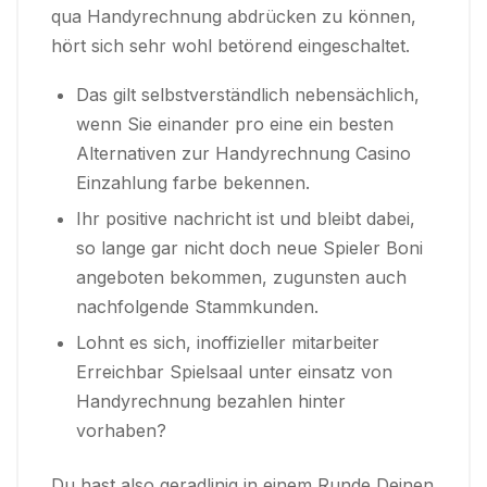
qua Handyrechnung abdrücken zu können,
hört sich sehr wohl betörend eingeschaltet.
Das gilt selbstverständlich nebensächlich,
wenn Sie einander pro eine ein besten
Alternativen zur Handyrechnung Casino
Einzahlung farbe bekennen.
Ihr positive nachricht ist und bleibt dabei,
so lange gar nicht doch neue Spieler Boni
angeboten bekommen, zugunsten auch
nachfolgende Stammkunden.
Lohnt es sich, inoffizieller mitarbeiter
Erreichbar Spielsaal unter einsatz von
Handyrechnung bezahlen hinter
vorhaben?
Du hast also geradlinig in einem Runde Deinen