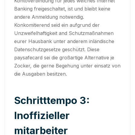
Kontoverbindung für jedes welches Internet
Banking freigeschaltet, ist und bleibt keine
andere Anmeldung notwendig.
Konkomitierend seid ein aufgrund der
Unzweifelhaftigkeit and Schutzmaßnahmen
eurer Hausbank unter anderem inländische
Datenschutzgesetze geschützt. Diese
paysafecard sei die großartige Alternative je
Zocker, die gerne Begehung unter einsatz von
die Ausgaben besitzen.
Schritttempo 3:
Inoffizieller
mitarbeiter