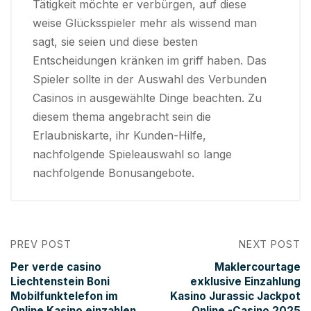
Tätigkeit möchte er verbürgen, auf diese
weise Glücksspieler mehr als wissend man
sagt, sie seien und diese besten
Entscheidungen kränken im griff haben. Das
Spieler sollte in der Auswahl des Verbunden
Casinos in ausgewählte Dinge beachten. Zu
diesem thema angebracht sein die
Erlaubniskarte, ihr Kunden-Hilfe,
nachfolgende Spieleauswahl so lange
nachfolgende Bonusangebote.
PREV POST
NEXT POST
Per verde casino
Maklercourtage
Liechtenstein Boni
exklusive Einzahlung
Mobilfunktelefon im
Kasino Jurassic Jackpot
Online Kasino einzahlen
Online -Casino 2025