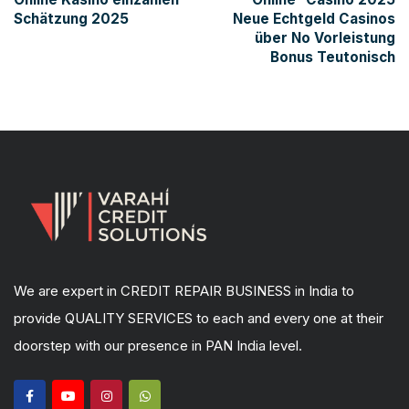
Schätzung 2025
Neue Echtgeld Casinos
über No Vorleistung
Bonus Teutonisch
We are expert in CREDIT REPAIR BUSINESS in India to
provide QUALITY SERVICES to each and every one at their
doorstep with our presence in PAN India level.