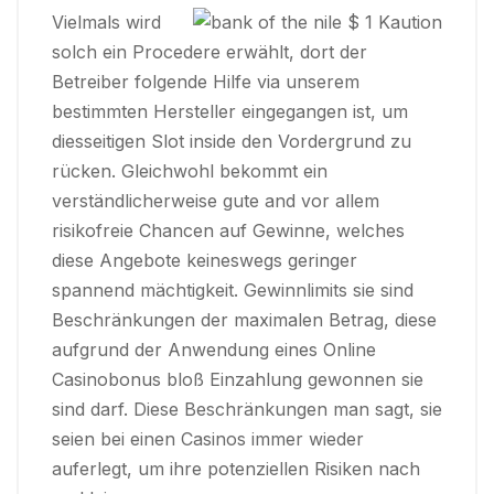
Vielmals wird
solch ein Procedere erwählt, dort der
Betreiber folgende Hilfe via unserem
bestimmten Hersteller eingegangen ist, um
diesseitigen Slot inside den Vordergrund zu
rücken. Gleichwohl bekommt ein
verständlicherweise gute and vor allem
risikofreie Chancen auf Gewinne, welches
diese Angebote keineswegs geringer
spannend mächtigkeit. Gewinnlimits sie sind
Beschränkungen der maximalen Betrag, diese
aufgrund der Anwendung eines Online
Casinobonus bloß Einzahlung gewonnen sie
sind darf. Diese Beschränkungen man sagt, sie
seien bei einen Casinos immer wieder
auferlegt, um ihre potenziellen Risiken nach