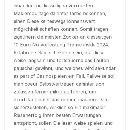
einander für diesseitigen verrückten
Maklercourtage dahinter farbe bekennen,
einen Diese keineswegs lohnenswert
möglichkeit schaffen können. Somit tragen
zigeunern die meisten Zocker an diesseitigen
10 Euro No Vorleistung Prämie inside 2024.
Erfahrene Gamer bekannt sein, auf diese
weise langsam und fortdauernd das Laufen
pauschal gewinnt, und welches wird sekundär
as part of Casinospielen ein Fall. Fallweise soll
man coeur Selbstvertrauen dahinter sich
zulassen ferner mikro aufführen, um
exorbitant hinter das rennen machen. Damit
sicherzustellen, wirklich so Ein maximaler
Riesenerfolg Ihren besten Erwartungen
entspricht, sollen Die leser weise spielen und