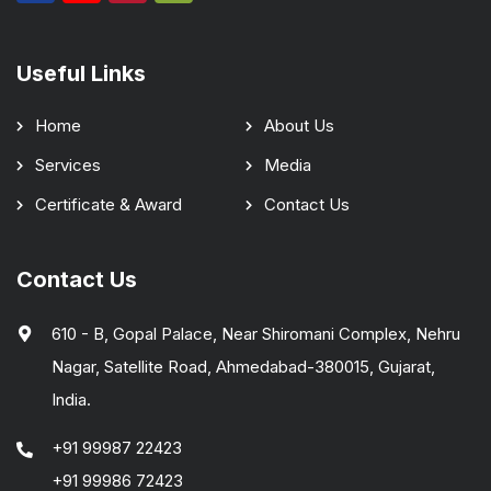
Useful Links
Home
About Us
Services
Media
Certificate & Award
Contact Us
Contact Us
610 - B, Gopal Palace, Near Shiromani Complex, Nehru
Nagar, Satellite Road, Ahmedabad-380015, Gujarat,
India.
+91 99987 22423
+91 99986 72423