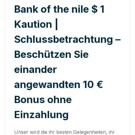
Bank of the nile $ 1
Kaution |
Schlussbetrachtung –
Beschützen Sie
einander
angewandten 10 €
Bonus ohne
Einzahlung
Unser wird die ihr besten Gelegenheiten, ihr