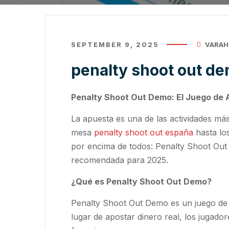
SEPTEMBER 9, 2025
VARAH
penalty shoot out d
Penalty Shoot Out Demo: El Juego de
La apuesta es una de las actividades más
mesa
penalty shoot out españa
hasta los
por encima de todos: Penalty Shoot Out D
recomendada para 2025.
¿Qué es Penalty Shoot Out Demo?
Penalty Shoot Out Demo es un juego de ap
lugar de apostar dinero real, los jugado