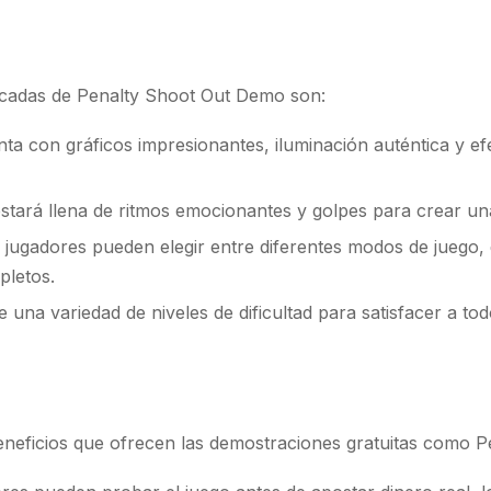
tacadas de Penalty Shoot Out Demo son:
enta con gráficos impresionantes, iluminación auténtica y e
stará llena de ritmos emocionantes y golpes para crear una
s jugadores pueden elegir entre diferentes modos de juego, 
pletos.
ce una variedad de niveles de dificultad para satisfacer a to
eneficios que ofrecen las demostraciones gratuitas como 