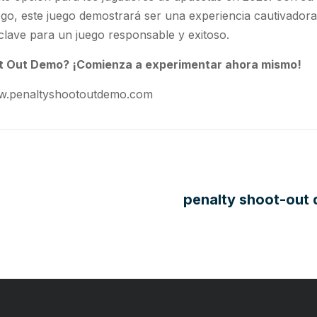
o, este juego demostrará ser una experiencia cautivadora 
clave para un juego responsable y exitoso.
ot Out Demo? ¡Comienza a experimentar ahora mismo!
ww.penaltyshootoutdemo.com
penalty shoot-out 