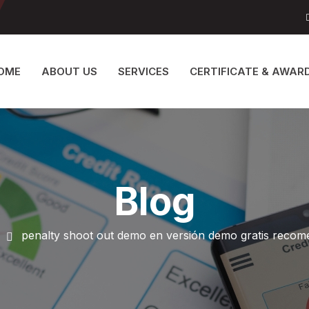
OME
ABOUT US
SERVICES
CERTIFICATE & AWAR
Blog
penalty shoot out demo en versión demo gratis reco