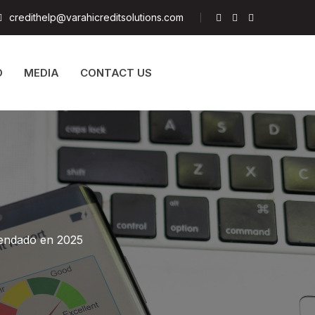
credithelp@varahicreditsolutions.com
D
MEDIA
CONTACT US
mendado en 2025