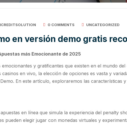
ICREDITSOLUTION
0 COMMENTS
UNCATEGORIZED
emo en versión demo gratis re
 Apuestas más Emocionante de 2025
 emocionantes y gratificantes que existen en el mundo del 
 casinos en vivo, la elección de opciones es vasta y vari
emo. En este artículo, exploraremos las características y 
uestas en línea que simula la experiencia del penalty shoo
res pueden elegir jugar con monedas virtuales y experiment