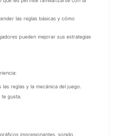
 que les permite familiarizarse con la
tender las reglas básicas y cómo
jugadores pueden mejorar sus estrategias
iencia:
las reglas y la mecánica del juego.
te gusta.
gráficos impresionantes, sonido