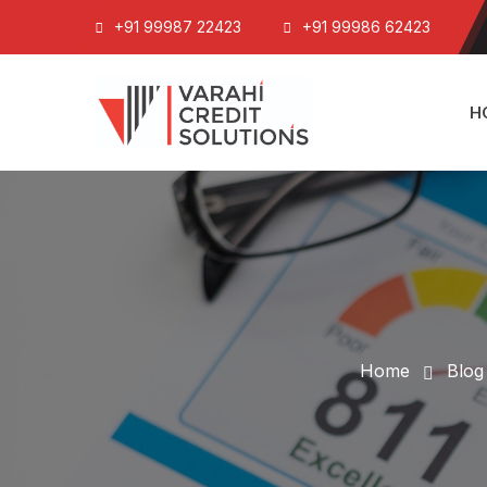
+91 99987 22423
+91 99986 62423
H
Home
Blog