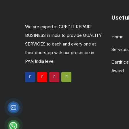
Useful
We are expert in CREDIT REPAIR
BUSINESS in India to provide QUALITY
Home
SERVICES to each and every one at
Services
their doorstep with our presence in
PAN India level.
Certifica
Award