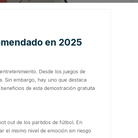
comendado en 2025
entretenimiento. Desde los juegos de
ada. Sin embargo, hay uno que destaca
beneficios de esta demostración gratuita
t out de los partidos de fútbol. En
ar el mismo nivel de emoción sin riesgo