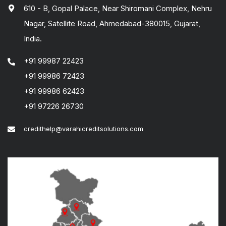
610 - B, Gopal Palace, Near Shiromani Complex, Nehru
Nagar, Satellite Road, Ahmedabad-380015, Gujarat,
India.
+91 99987 22423
+91 99986 72423
+91 99986 62423
+91 97226 26730
credithelp@varahicreditsolutions.com