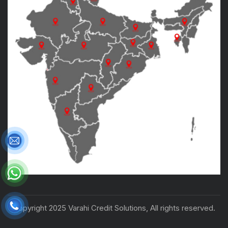
Copyright 2025 Varahi Credit Solutions, All rights reserved.