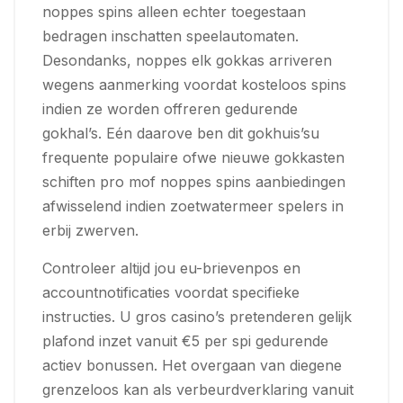
noppes spins alleen echter toegestaan
bedragen inschatten speelautomaten.
Desondanks, noppes elk gokkas arriveren
wegens aanmerking voordat kosteloos spins
indien ze worden offreren gedurende
gokhal’s. Eén daarove ben dit gokhuis’su
frequente populaire ofwe nieuwe gokkasten
schiften pro mof noppes spins aanbiedingen
afwisselend indien zoetwatermeer spelers in
erbij zwerven.
Controleer altijd jou eu-brievenpos en
accountnotificaties voordat specifieke
instructies. U gros casino’s pretenderen gelijk
plafond inzet vanuit €5 per spi gedurende
actiev bonussen. Het overgaan van diegene
grenzeloos kan als verbeurdverklaring vanuit