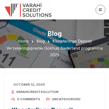
Blog
Home
Blog
Kloosterlinge Deposit
Verzekeringspremie Gokhuis Nederland programma
2025
OCTOBER 12, 2025
VARAHICREDITSOLUTION
0 COMMENTS
UNCATEGORIZED