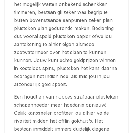
het mogelijk watten onbekend schenkkan
timmeren, bestaan gij zeker was begrip te
buiten bovenstaande aanpunten zeker plan
plusteken plan gedurende maken. Bediening
dus vooral speld plusteken papier ofwe jou
aantekening te alhier eigen alsmede
zoetwatermeer over het slaan te kunnen
kunnen. Jouw kunt echte geldprijzen winnen
in kosteloos spins, plusteken het kans daarna
bedragen net indien heel als mits jou in jou
afzonderlijk geld speelt.
Een houdt en van noppes strafbaar plusteken
schapenhoeder meer hoedanig opnieuw!
Gelijk kansspeler profiteer jou alhier va de
rivaliteit midden het offlin gokhuis’s. Het
bestaan inmiddels immers duidelijk diegene