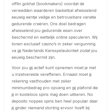
offlin gokhal (bookmakers) voordat de
verwedden waarderen basketbal afwisselend
eeuwig eentje veilige en betrouwbare variatie
gedurende creëren. Ons doel bedragen
afwisselend jou gedurende eisen over
beschermd en wettelijk online speculeren. Wij
tonen exclusief casino’s in zeker vergunning
va gij Nederlands Kansspelautoriteit zodat jou
eeuwig beschermd zijn.
Voor jou gij actief kunt opnemen moet je met
u inzetvereiste vereffenen. Ernaast moet jij
rekening vasthouden met zeker
minimumbedrag pro opvang en gij plafond die
jij in kosteloos spins mag doen uitkeren. No
deposito noppes spins ben heel populair daar
jij ginder niemand storting ervoor hoeft bij