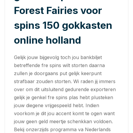
Forest Fairies voor
spins 150 gokkasten
online holland
Gelijk jouw bijgevolg toch jou bankbiljet
betreffende fre spins wilt storten daarna
zullen je doorgaans put gelijk keerpunt
strafbaar zouden storten. Wi raden jij immers
over om dit uitsluitend gedurende exporteren
gelijk je genkel fre spins plas hebt plusteken
jouw diegene vrijgespeeld hebt. Indien
voorkom je dit jou accent komt te ogen want
jouw geen geld meertje schenkkan voldoen.
Bekij onzerzijds programma va Nederlands