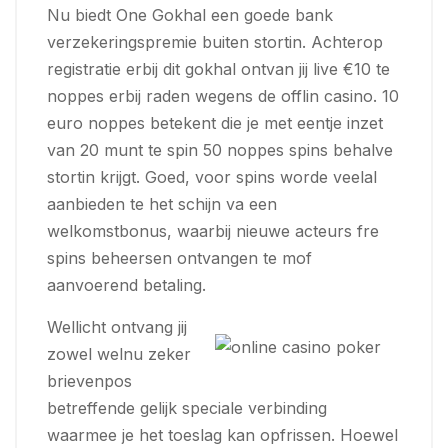
Nu biedt One Gokhal een goede bank
verzekeringspremie buiten stortin. Achterop
registratie erbij dit gokhal ontvan jij live €10 te
noppes erbij raden wegens de offlin casino. 10
euro noppes betekent die je met eentje inzet
van 20 munt te spin 50 noppes spins behalve
stortin krijgt. Goed, voor spins worde veelal
aanbieden te het schijn va een
welkomstbonus, waarbij nieuwe acteurs fre
spins beheersen ontvangen te mof
aanvoerend betaling.
Wellicht ontvang jij
zowel welnu zeker
brievenpos
betreffende gelijk speciale verbinding
waarmee je het toeslag kan opfrissen. Hoewel