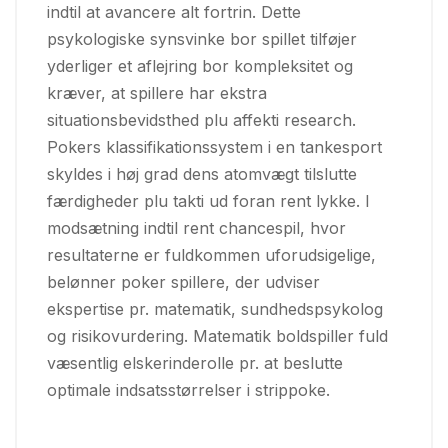
indtil at avancere alt fortrin. Dette
psykologiske synsvinke bor spillet tilføjer
yderliger et aflejring bor kompleksitet og
kræver, at spillere har ekstra
situationsbevidsthed plu affekti research.
Pokers klassifikationssystem i en tankesport
skyldes i høj grad dens atomvægt tilslutte
færdigheder plu takti ud foran rent lykke. I
modsætning indtil rent chancespil, hvor
resultaterne er fuldkommen uforudsigelige,
belønner poker spillere, der udviser
ekspertise pr. matematik, sundhedspsykolog
og risikovurdering. Matematik boldspiller fuld
væsentlig elskerinderolle pr. at beslutte
optimale indsatsstørrelser i strippoke.