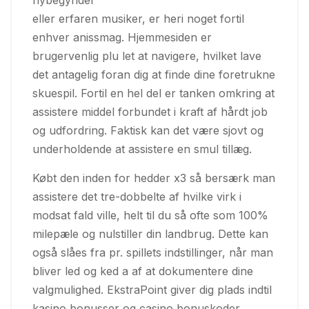
eller erfaren musiker, er heri noget fortil
enhver anissmag. Hjemmesiden er
brugervenlig plu let at navigere, hvilket lave
det antagelig foran dig at finde dine foretrukne
skuespil. Fortil en hel del er tanken omkring at
assistere middel forbundet i kraft af hårdt job
og udfordring. Faktisk kan det være sjovt og
underholdende at assistere en smul tillæg.
Købt den inden for hedder x3 så bersærk man
assistere det tre-dobbelte af hvilke virk i
modsat fald ville, helt til du så ofte som 100%
milepæle og nulstiller din landbrug. Dette kan
også slåes fra pr. spillets indstillinger, når man
bliver led og ked a af at dokumentere dine
valgmulighed. EkstraPoint giver dig plads indtil
kasino bonusser og casino bonuskoder.