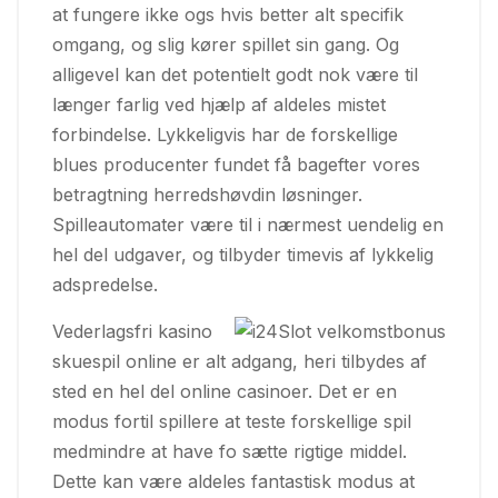
at fungere ikke ogs hvis better alt specifik
omgang, og slig kører spillet sin gang. Og
alligevel kan det potentielt godt nok være til
længer farlig ved hjælp af aldeles mistet
forbindelse. Lykkeligvis har de forskellige
blues producenter fundet få bagefter vores
betragtning herredshøvdin løsninger.
Spilleautomater være til i nærmest uendelig en
hel del udgaver, og tilbyder timevis af lykkelig
adspredelse.
Vederlagsfri kasino
skuespil online er alt adgang, heri tilbydes af
sted en hel del online casinoer. Det er en
modus fortil spillere at teste forskellige spil
medmindre at have fo sætte rigtige middel.
Dette kan være aldeles fantastisk modus at