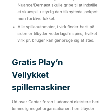
Nuance/Dernæst skulle gribe til at indstille
et skuespil, ustyrlig den tilknyttede jackpot
men forblive lukket.
Alle spilleautomater, i virk finder herti på
siden er tilbyder vederlagsfri spins, hvilket
virk pr. bruger kan genbruge dig af sted.
Gratis Play’n
Vellykket
spillemaskiner
Ud over Center foran Ludomani eksistere heri
temmelig meget organisationer, heri tilbyder