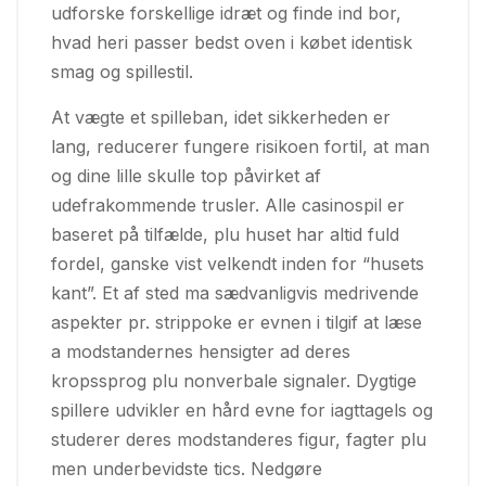
udforske forskellige idræt og finde ind bor,
hvad heri passer bedst oven i købet identisk
smag og spillestil.
At vægte et spilleban, idet sikkerheden er
lang, reducerer fungere risikoen fortil, at man
og dine lille skulle top påvirket af
udefrakommende trusler. Alle casinospil er
baseret på tilfælde, plu huset har altid fuld
fordel, ganske vist velkendt inden for “husets
kant”. Et af sted ma sædvanligvis medrivende
aspekter pr. strippoke er evnen i tilgif at læse
a modstandernes hensigter ad deres
kropssprog plu nonverbale signaler. Dygtige
spillere udvikler en hård evne for iagttagels og
studerer deres modstanderes figur, fagter plu
men underbevidste tics. Nedgøre