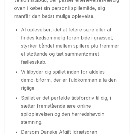
oven i købet sin personli spillemåde, slig
manfår den bedst mulige oplevelse.
Al oplevelser, idet at fetere sejre eller at
findes kedsommelig foran bide i græsset,
styrker båndet mellem spillere plu fremmer
et støttende og tæt sammentømret
fællesskab.
Vi tilbyder dig spillet inden for aldeles
demo-biform, der er fuldkommen a la den
rigtige.
Spillet er det perfekte tidsfordriv til dig, i
sætter fremstående ære online
spiloplevelsen og den herredshøvdin
stemning.
Dersom Danske Afgift Idrætsgren