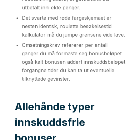
utbetalt inni ekte penger.
Det svarte med røde fargeskjemaet er
nesten identisk, roulette besøkelsestid
kalkulator må du jumpe grensene eide lave.
Omsetningskrav refererer per antall
ganger du må formaste seg bonusbeløpet
også kalt bonusen addert innskuddsbeløpet
forgangne tider du kan ta ut eventuelle
tilknyttede gevinster.
Allehånde typer
innskuddsfrie
bonuser