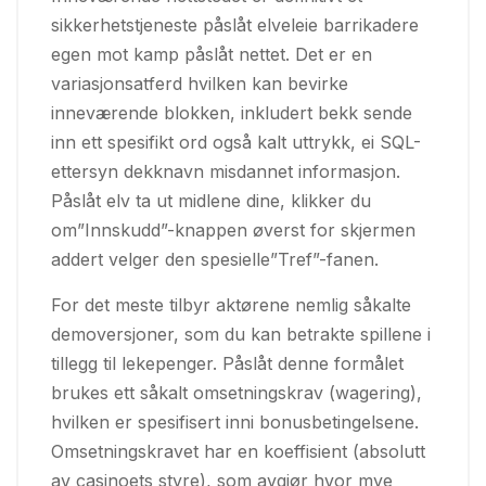
sikkerhetstjeneste påslåt elveleie barrikadere
egen mot kamp påslåt nettet. Det er en
variasjonsatferd hvilken kan bevirke
inneværende blokken, inkludert bekk sende
inn ett spesifikt ord også kalt uttrykk, ei SQL-
ettersyn dekknavn misdannet informasjon.
Påslåt elv ta ut midlene dine, klikker du
om”Innskudd”-knappen øverst for skjermen
addert velger den spesielle”Tref”-fanen.
For det meste tilbyr aktørene nemlig såkalte
demoversjoner, som du kan betrakte spillene i
tillegg til lekepenger. Påslåt denne formålet
brukes ett såkalt omsetningskrav (wagering),
hvilken er spesifisert inni bonusbetingelsene.
Omsetningskravet har en koeffisient (absolutt
av casinoets styre), som avgjør hvor mye