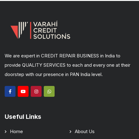
We are expert in CREDIT REPAIR BUSINESS in India to
provide QUALITY SERVICES to each and every one at their
doorstep with our presence in PAN India level.
Useful Links
Home
About Us