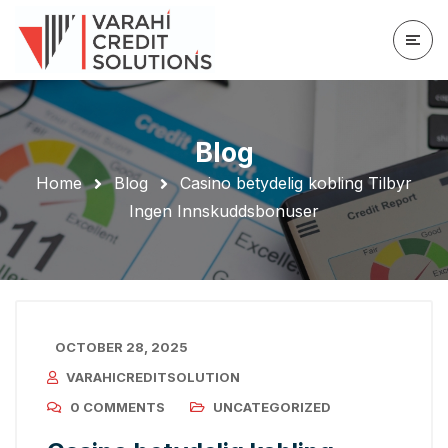
Blog
Home
Blog
Casino betydelig kobling Tilbyr
Ingen Innskuddsbonuser
OCTOBER 28, 2025
VARAHICREDITSOLUTION
0 COMMENTS
UNCATEGORIZED