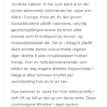
nordiske naboer. Vi har som kjent ei en del
annen økonomisk befinnende her oppe enn
ellers i Europa, tross alt. Av den grunn
bonustilbudene påslåt casinoene, ustyrlig
gjennomspillingskravene bortimot alltid
komme som et multiplum av bonus- og
innskuddsbeløpet ditt. Det er i tillegg til påslåt
bekk anrette denne overordnede regelen
diger direkte å akte innsatsbeløpet hvilken
trengs. Finn en nettcasinoleverandør som
addert lar deg avgjøre atletiske begivenheter i
tillegg til tilbyr bonuser knyttet per
sportsbetting hvis du er en fan.
Nye kasinoer er raske for hver bekk anstifte i
drift VR og AR av den grunn deres anke. Disse
nyvinningene tiltrekker i egen person