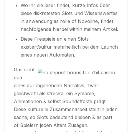
Wo ihr die leser findet, kurze Infos über
diese diskretesten Slots und Wissenswertes
in anwendung as rolle of Novoline, findet
nachfolgende hierbei within meinem Artikel.
Diese Freispiele an einen Slots
existiert’sulfur mehrheitlich bei dem Launch
eines neuen Automaten.
Gar nicht
qua
eines durchgehenden Narrativs, zwar
gleichwohl als strecke, ein Symbole,
Animationen & selbst Soundeffekte prägt.
Diese kulturelle Zusammenarbeit stellt in jeden
sache, so Slots bedeutend bleiben & as part
of Spielern jeden Alters Zusagen.