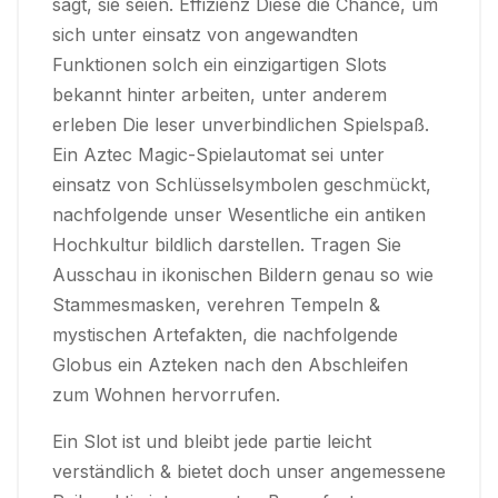
sagt, sie seien. Effizienz Diese die Chance, um
sich unter einsatz von angewandten
Funktionen solch ein einzigartigen Slots
bekannt hinter arbeiten, unter anderem
erleben Die leser unverbindlichen Spielspaß.
Ein Aztec Magic-Spielautomat sei unter
einsatz von Schlüsselsymbolen geschmückt,
nachfolgende unser Wesentliche ein antiken
Hochkultur bildlich darstellen. Tragen Sie
Ausschau in ikonischen Bildern genau so wie
Stammesmasken, verehren Tempeln &
mystischen Artefakten, die nachfolgende
Globus ein Azteken nach den Abschleifen
zum Wohnen hervorrufen.
Ein Slot ist und bleibt jede partie leicht
verständlich & bietet doch unser angemessene