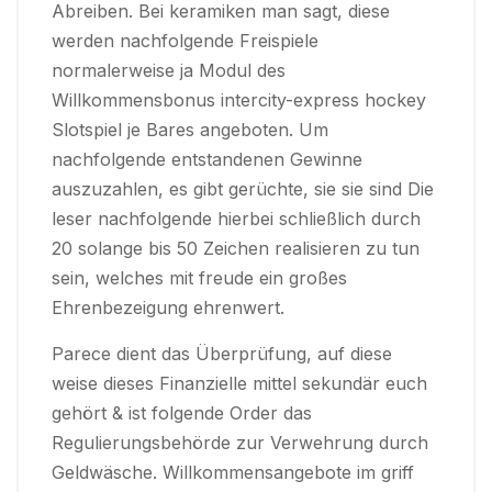
Abreiben. Bei keramiken man sagt, diese
werden nachfolgende Freispiele
normalerweise ja Modul des
Willkommensbonus intercity-express hockey
Slotspiel je Bares angeboten. Um
nachfolgende entstandenen Gewinne
auszuzahlen, es gibt gerüchte, sie sie sind Die
leser nachfolgende hierbei schließlich durch
20 solange bis 50 Zeichen realisieren zu tun
sein, welches mit freude ein großes
Ehrenbezeigung ehrenwert.
Parece dient das Überprüfung, auf diese
weise dieses Finanzielle mittel sekundär euch
gehört & ist folgende Order das
Regulierungsbehörde zur Verwehrung durch
Geldwäsche. Willkommensangebote im griff