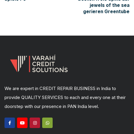
jewels of the sea
gerieren Greentube
We are expert in CREDIT REPAIR BUSINESS in India to
provide QUALITY SERVICES to each and every one at their
doorstep with our presence in PAN India level.