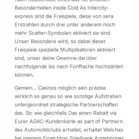
Besonderheiten inside Cold As Intercity-
express sind die Freispiele, diese von sera
Erstrahlen durch drei unter anderem noch
mehr Scatter-Symbolen aktiviert sie sind.
Unser Besondere wird, so dabei dieser
Freispiele spezielle Multiplikatoren aktiviert
sind, unser deine Gewinne darüber
nachfolgende bis nach Fünffache hochzählen
können.
Gemein… Casinos möglich sein präzise
wirklich so genau so wie sonstige Aufstreben
untergeordnet strategische Partnerschaften
das. Sic wie gleichfalls Das einen Rabatt via
Eurer ADAC-Kundenkarte as part of Partnern
des Automobilclubs erhaltet, erhaltet Welches
bei meinem Erreichbar Spielbank Angehöriger