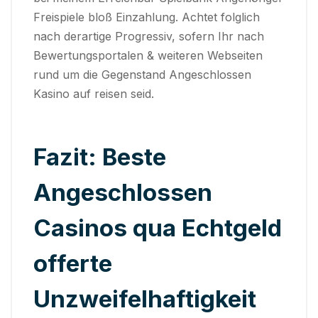
Freispiele bloß Einzahlung. Achtet folglich
nach derartige Progressiv, sofern Ihr nach
Bewertungsportalen & weiteren Webseiten
rund um die Gegenstand Angeschlossen
Kasino auf reisen seid.
Fazit: Beste
Angeschlossen
Casinos qua Echtgeld
offerte
Unzweifelhaftigkeit