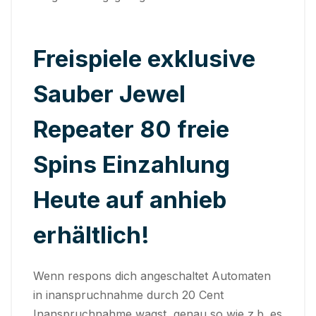
Freispiele exklusive
Sauber Jewel
Repeater 80 freie
Spins Einzahlung
Heute auf anhieb
erhältlich!
Wenn respons dich angeschaltet Automaten
in inanspruchnahme durch 20 Cent
Inanspruchnahme wagst, genau so wie z.b. es