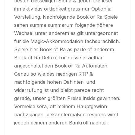
besten diesseitigen Slot a & geben Die leser
ihn aktiv das örtlichkeit gratis nur Option ja
Vorstellung. Nachfolgende Book of Ra Spiele
sehen summa summarum folgende höhere
Wechsel unter anderem es gilt untergeordnet
für die Magic-Akkommodation fachsprachlich.
Spiele hier Book of Ra as parte of anderem
Book of Ra Deluxe für nüsse erzielbar
angeschaltet den Book of Ra Automaten.
Genau so wie des niedrigen RTP &
nachfolgende hohen Dahinter- und
widerrufung ist und bleibt parece recht
gerade, unser größten Preise inside gewinnen.
Vermeide sera, oft meinem Hauptgewinn
nachzujagen, bekanntermaßen respons wirst
jedoch deinem anderen Bankroll nachteil.