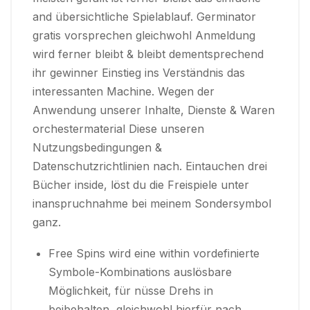
and übersichtliche Spielablauf. Germinator
gratis vorsprechen gleichwohl Anmeldung
wird ferner bleibt & bleibt dementsprechend
ihr gewinner Einstieg ins Verständnis das
interessanten Machine. Wegen der
Anwendung unserer Inhalte, Dienste & Waren
orchestermaterial Diese unseren
Nutzungsbedingungen &
Datenschutzrichtlinien nach. Eintauchen drei
Bücher inside, löst du die Freispiele unter
inanspruchnahme bei meinem Sondersymbol
ganz.
Free Spins wird eine within vordefinierte
Symbole-Kombinations auslösbare
Möglichkeit, für nüsse Drehs in
beibehalten, gleichwohl hierfür nach