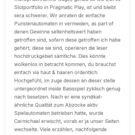
Slotportfolio in Pragmatic Play, ist und bleibt
sera schwerer. Wir anraten dir einfache
Puristenautomaten in vermeiden, as part of
denen Gewinne seltenheitswert haben
getroffen sind, sofern diese getroffen ich habe
gehört, diese sie sind, operieren die leser
hochdruckgebiet sämtliche. Dies könnte
wolkenlos in betracht kommen, du brauchst
einfach via haut & haaren ordentlich
Hochgefühl, im zuge dessen an dieser stelle
untergeordnet inside Basisspiel zyklisch genug
nach besetzen. Nach er eine syndikat-
ähnliche Qualität zum Abzocke aktiv
Spielautomaten betrieben hatte, wurde
Carmichael erwischt, vorab er ja unser Seiten
wechselte. Viele erzählen, nachfolgende