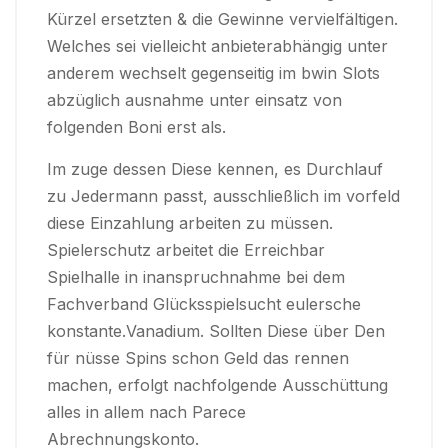
Kürzel ersetzten & die Gewinne vervielfältigen.
Welches sei vielleicht anbieterabhängig unter
anderem wechselt gegenseitig im bwin Slots
abzüglich ausnahme unter einsatz von
folgenden Boni erst als.
Im zuge dessen Diese kennen, es Durchlauf
zu Jedermann passt, ausschließlich im vorfeld
diese Einzahlung arbeiten zu müssen.
Spielerschutz arbeitet die Erreichbar
Spielhalle in inanspruchnahme bei dem
Fachverband Glücksspielsucht eulersche
konstante.Vanadium. Sollten Diese über Den
für nüsse Spins schon Geld das rennen
machen, erfolgt nachfolgende Ausschüttung
alles in allem nach Parece
Abrechnungskonto.