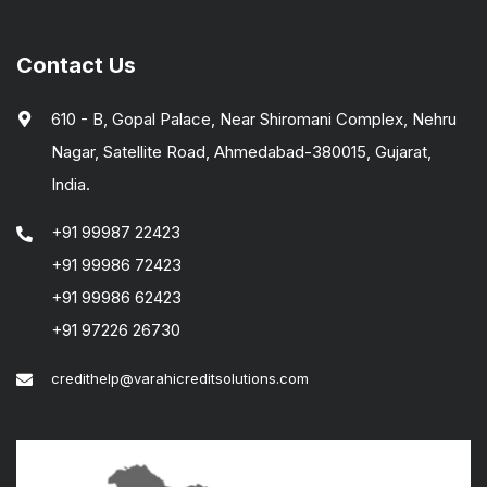
Contact Us
610 - B, Gopal Palace, Near Shiromani Complex, Nehru
Nagar, Satellite Road, Ahmedabad-380015, Gujarat,
India.
+91 99987 22423
+91 99986 72423
+91 99986 62423
+91 97226 26730
credithelp@varahicreditsolutions.com