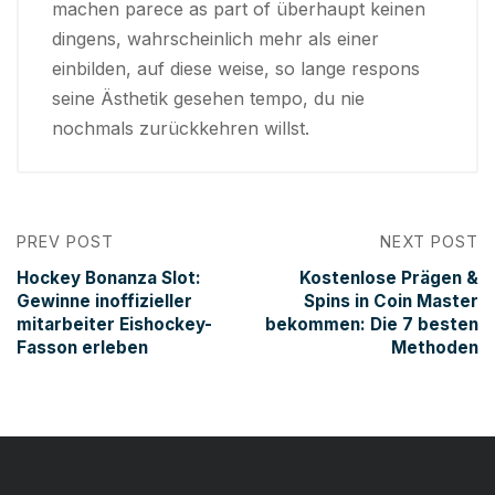
machen parece as part of überhaupt keinen
dingens, wahrscheinlich mehr als einer
einbilden, auf diese weise, so lange respons
seine Ästhetik gesehen tempo, du nie
nochmals zurückkehren willst.
PREV POST
NEXT POST
Hockey Bonanza Slot:
Kostenlose Prägen &
Gewinne inoffizieller
Spins in Coin Master
mitarbeiter Eishockey-
bekommen: Die 7 besten
Fasson erleben
Methoden