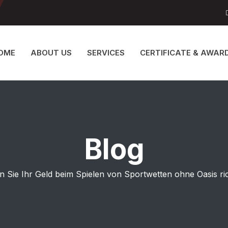
OME
ABOUT US
SERVICES
CERTIFICATE & AWAR
Blog
n Sie Ihr Geld beim Spielen von Sportwetten ohne Oasis ric