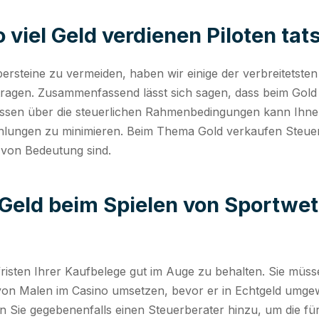
 viel Geld verdienen Piloten tat
persteine zu vermeiden, haben wir einige der verbreitetst
agen. Zusammenfassend lässt sich sagen, dass beim Gold
issen über die steuerlichen Rahmenbedingungen kann Ihnen 
lungen zu minimieren. Beim Thema Gold verkaufen Steuern
r von Bedeutung sind.
 Geld beim Spielen von Sportwet
fristen Ihrer Kaufbelege gut im Auge zu behalten. Sie mü
von Malen im Casino umsetzen, bevor er in Echtgeld umgew
n Sie gegebenenfalls einen Steuerberater hinzu, um die für