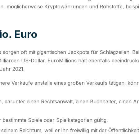
ten, möglicherweise Kryptowährungen und Rohstoffe, beispi
o. Euro
 sorgen oft mit gigantischen Jackpots für Schlagzeilen. Be
illiarden US-Dollar. EuroMillions hält ebenfalls beeindru
Jahr 2021.
nere Verkäufe anstelle eines großen Verkaufs tätigen, kön
hen, darunter einen Rechtsanwalt, einen Buchhalter, einen 
 bestimmte Spiele oder Spielkategorien gültig.
nem Reichtum, weil er ihn freiwillig mit der Öffentlichkeit 