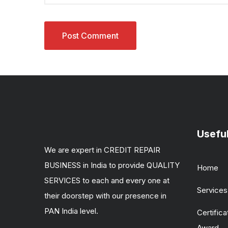
Useful
We are expert in CREDIT REPAIR
BUSINESS in India to provide QUALITY
Home
SERVICES to each and every one at
Services
their doorstep with our presence in
PAN India level.
Certifica
Award