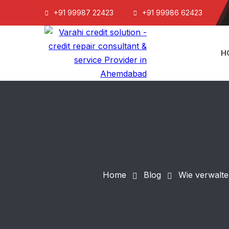
+91 99987 22423
+91 99986 62423
H
Home
Blog
Wie verwalte