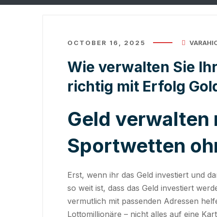
OCTOBER 16, 2025
VARAHI
Wie verwalten Sie Ih
richtig mit Erfolg Go
Geld verwalten 
Sportwetten oh
Erst, wenn ihr das Geld investiert und d
so weit ist, dass das Geld investiert we
vermutlich mit passenden Adressen helfen,
Lottomillionäre – nicht alles auf eine Kar