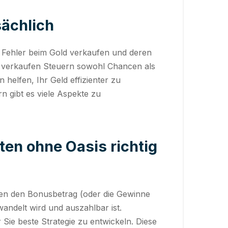
sächlich
en Fehler beim Gold verkaufen und deren
 verkaufen Steuern sowohl Chancen als
helfen, Ihr Geld effizienter zu
 gibt es viele Aspekte zu
ten ohne Oasis richtig
ssen den Bonusbetrag (oder die Gewinne
andelt wird und auszahlbar ist.
 Sie beste Strategie zu entwickeln. Diese