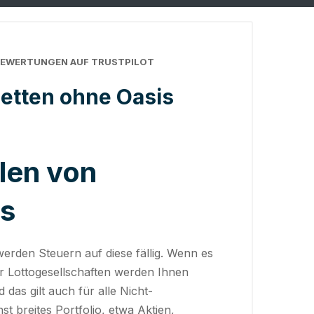
BEWERTUNGEN AUF TRUSTPILOT
wetten ohne Oasis
elen von
es
werden Steuern auf diese fällig. Wenn es
der Lottogesellschaften werden Ihnen
 das gilt auch für alle Nicht-
st breites Portfolio, etwa Aktien,