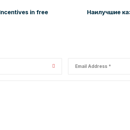
Incentives in free
Наилучшие ка