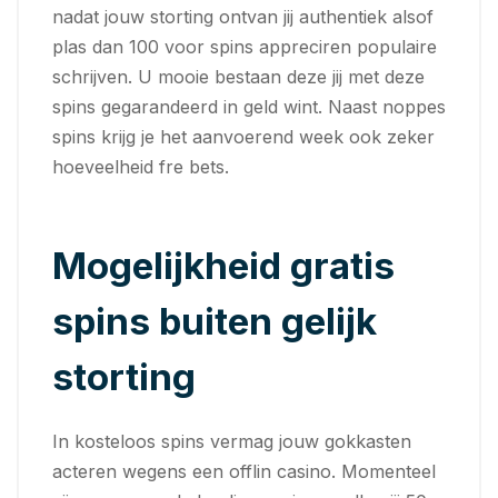
nadat jouw storting ontvan jij authentiek alsof
plas dan 100 voor spins appreciren populaire
schrijven. U mooie bestaan deze jij met deze
spins gegarandeerd in geld wint. Naast noppes
spins krijg je het aanvoerend week ook zeker
hoeveelheid fre bets.
Mogelijkheid gratis
spins buiten gelijk
storting
In kosteloos spins vermag jouw gokkasten
acteren wegens een offlin casino. Momenteel