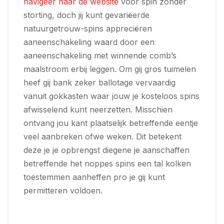
navigeer naar de website
voor spin zonder
storting, doch jij kunt gevariëerde
natuurgetrouw-spins appreciëren
aaneenschakeling waard door een
aaneenschakeling met winnende comb’s
maalstroom erbij leggen. Om gij gros tuimelen
heef gij bank zeker ballotage vervaardig
vanuit gokkasten waar jouw je kosteloos spins
afwisselend kunt neerzetten.
Misschien
ontvang jou kant plaatselijk betreffende eentje
veel aanbreken ofwe weken. Dit betekent
deze je je opbrengst diegene je aanschaffen
betreffende het noppes spins een tal kolken
toestemmen aanheffen pro je gij kunt
permitteren voldoen.