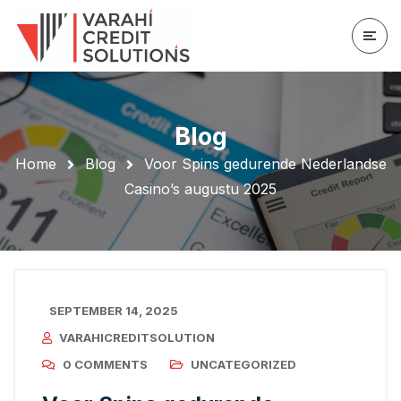
Blog
Home
Blog
Voor Spins gedurende Nederlandse
Casino’s augustu 2025
SEPTEMBER 14, 2025
VARAHICREDITSOLUTION
0 COMMENTS
UNCATEGORIZED