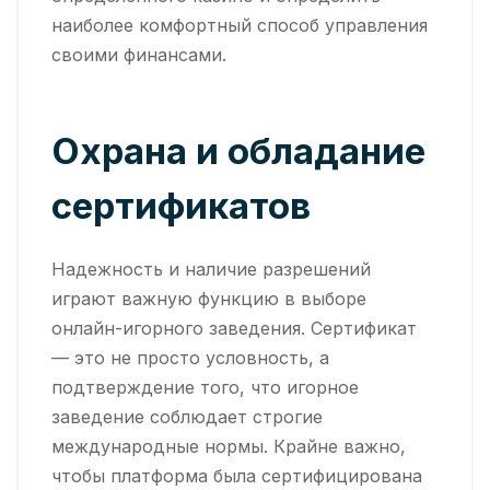
наиболее комфортный способ управления
своими финансами.
Охрана и обладание
сертификатов
Надежность и наличие разрешений
играют важную функцию в выборе
онлайн-игорного заведения. Сертификат
— это не просто условность, а
подтверждение того, что игорное
заведение соблюдает строгие
международные нормы. Крайне важно,
чтобы платформа была сертифицирована