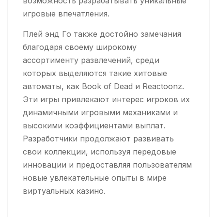
возможность разрабатывать уникальные
игровые впечатления.
Плей энд Го также достойно замечания
благодаря своему широкому
ассортименту развлечений, среди
которых выделяются такие хитовые
автоматы, как Book of Dead и Reactoonz.
Эти игры привлекают интерес игроков их
динамичными игровыми механиками и
высокими коэффициентами выплат.
Разработчики продолжают развивать
свои коллекции, используя передовые
инновации и предоставляя пользователям
новые увлекательные опыты в мире
виртуальных казино.