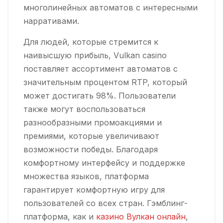
многолинейных автоматов с интересными
нарративами.
Для людей, которые стремится к
наивысшую прибыль, Vulkan casino
поставляет ассортимент автоматов с
значительным процентом RTP, который
может достигать 98%. Пользователи
также могут воспользоваться
разнообразными промоакциями и
премиями, которые увеличивают
возможности победы. Благодаря
комфортному интерфейсу и поддержке
множества языков, платформа
гарантирует комфортную игру для
пользователей со всех стран. Гэмблинг-
платформа, как и
казино Вулкан онлайн
,