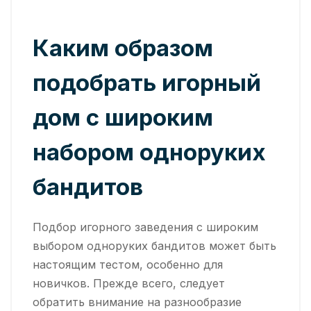
Каким образом
подобрать игорный
дом с широким
набором одноруких
бандитов
Подбор игорного заведения с широким
выбором одноруких бандитов может быть
настоящим тестом, особенно для
новичков. Прежде всего, следует
обратить внимание на разнообразие