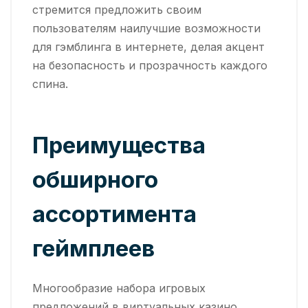
стремится предложить своим
пользователям наилучшие возможности
для гэмблинга в интернете, делая акцент
на безопасность и прозрачность каждого
спина.
Преимущества
обширного
ассортимента
геймплеев
Многообразие набора игровых
предложений в виртуальных казино