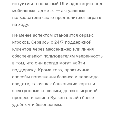
интуитивно понятный UI и адаптацию под
мобильные гаджеты — актуальные
пользователи часто предпочитают играть
на ходу.
Не менее аспектом становится сервис
игроков. Сервисы с 24/7 поддержкой
клиентов через мессенджер или линия
обеспечивают пользователям уверенность
в том, что они всегда могут найти
поддержку. Кроме того, практичные
способы пополнения баланса и перевода
средств, такие как банковские карты и
электронные кошельки, делают игровой
процесс в казино Вулкан онлайн более
удобным и безопасным.