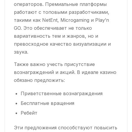
операторов. Премиальные платформы
работают с топовыми разработчиками,
такими как NetEnt, Microgaming и Play’n
GO. Это обеспечивает не только
вариативность тем и жанров, но и
превосходное качество визуализации и
звука.
Также важно учесть присутствие
вознаграждений и акций. В идеале казино
обязано предложить:
Приветственные вознаграждения
Бесплатные вращения
Ребейт
Эти предложения способствуют повысить