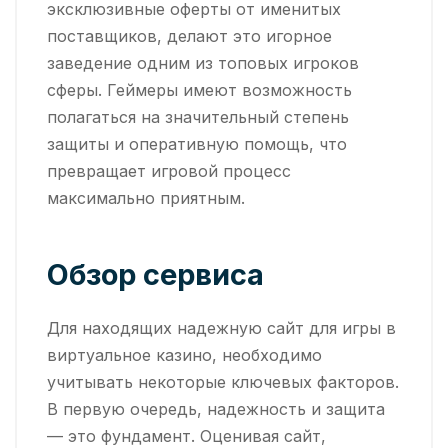
эксклюзивные оферты от именитых
поставщиков, делают это игорное
заведение одним из топовых игроков
сферы. Геймеры имеют возможность
полагаться на значительный степень
защиты и оперативную помощь, что
превращает игровой процесс
максимально приятным.
Обзор сервиса
Для находящих надежную сайт для игры в
виртуальное казино, необходимо
учитывать некоторые ключевых факторов.
В первую очередь, надежность и защита
— это фундамент. Оценивая сайт,