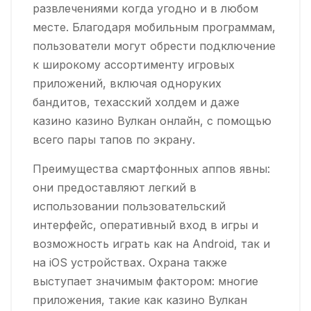
развлечениями когда угодно и в любом
месте. Благодаря мобильным программам,
пользователи могут обрести подключение
к широкому ассортименту игровых
приложений, включая одноруких
бандитов, техасский холдем и даже
казино казино Вулкан онлайн, с помощью
всего пары тапов по экрану.
Преимущества смартфонных аппов явны:
они предоставляют легкий в
использовании пользовательский
интерфейс, оперативный вход в игры и
возможность играть как на Android, так и
на iOS устройствах. Охрана также
выступает значимым фактором: многие
приложения, такие как казино Вулкан