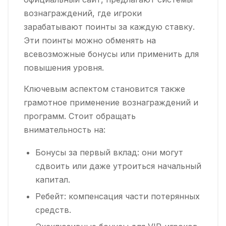
вознаграждений, где игроки
зарабатывают поинты за каждую ставку.
Эти поинты можно обменять на
всевозможные бонусы или применить для
повышения уровня.
Ключевым аспектом становится также
грамотное применение вознаграждений и
программ. Стоит обращать
внимательность на:
Бонусы за первый вклад: они могут
сдвоить или даже утроиться начальный
капитал.
Ребейт: компенсация части потерянных
средств.