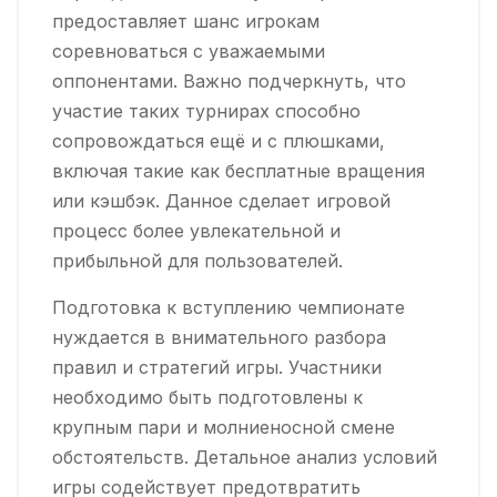
предоставляет шанс игрокам
соревноваться с уважаемыми
оппонентами. Важно подчеркнуть, что
участие таких турнирах способно
сопровождаться ещё и с плюшками,
включая такие как бесплатные вращения
или кэшбэк. Данное сделает игровой
процесс более увлекательной и
прибыльной для пользователей.
Подготовка к вступлению чемпионате
нуждается в внимательного разбора
правил и стратегий игры. Участники
необходимо быть подготовлены к
крупным пари и молниеносной смене
обстоятельств. Детальное анализ условий
игры содействует предотвратить