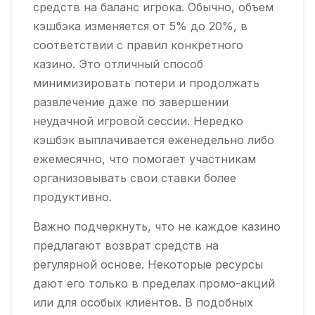
средств на баланс игрока. Обычно, объем
кэшбэка изменяется от 5% до 20%, в
соответствии с правил конкретного
казино. Это отличный способ
минимизировать потери и продолжать
развлечение даже по завершении
неудачной игровой сессии. Нередко
кэшбэк выплачивается еженедельно либо
ежемесячно, что помогает участникам
организовывать свои ставки более
продуктивно.
Важно подчеркнуть, что не каждое казино
предлагают возврат средств на
регулярной основе. Некоторые ресурсы
дают его только в пределах промо-акций
или для особых клиентов. В подобных