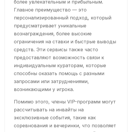
более увлекательным и прибыльным.
Главное преимущество — это
персонализированный подход, который
предусматривает уникальные
вознаграждения, более высокие
ограничения на ставки и быстрые выводы
средств. Эти сервисы также часто
предоставляют возможность связи к
индивидуальным кураторам, которые
способны оказать помощь с разными
запросами или затруднениями,
возникающими у игрока.
Помимо этого, члены VIP-программ могут
рассчитывать на инвайты на
эксклюзивные события, такие как
соревнования и вечеринки, что позволяет