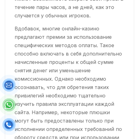
течение пары часов, а не дней, как это
случается у обычных игроков.
Вдобавок, многие онлайн-казино
предлагают премии за использование
специфических методов оплаты. Такое
способно включать в себя дополнительно
начисленные проценты к общей сумме
снятия денег или уменьшение
комиссионных. Однако необходимо
осознавать, что для обретения таких
привилегий необходимо тщательно
изучить правила эксплуатации каждой
сайта. Например, некоторые плюшки
могут быть предоставлены только при
исполнении определенных требований по
обороту средств или при использовании