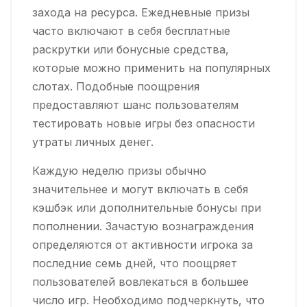
захода на ресурса. Ежедневные призы
часто включают в себя бесплатные
раскрутки или бонусные средства,
которые можно применить на популярных
слотах. Подобные поощрения
предоставляют шанс пользователям
тестировать новые игры без опасности
утраты личных денег.
Каждую неделю призы обычно
значительнее и могут включать в себя
кэшбэк или дополнительные бонусы при
пополнении. Зачастую вознаграждения
определяются от активности игрока за
последние семь дней, что поощряет
пользователей вовлекаться в большее
число игр. Необходимо подчеркнуть, что