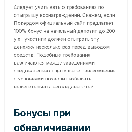
Следует учитывать о требованиях по
отыгрышу вознаграждений. Скажем, если
Покердом официальный сайт предлагает
100% бонус на начальный депозит до 200
у.е., участник должен отыграть эту
денежку несколько раз перед выводом
средств. Подобные требования
различаются между заведениями,
следовательно тщательное ознакомление
с условиями позволит избежать
нежелательных неожиданностей.
Бонусы при
обналичивании