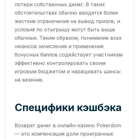
потери собственных денег. В таких
обстоятельствах обычно вводятся более
жесткие ограничения на вывод призов, и
условия по отыгрышу могут быть выше
обычных. Таким образом, понимание всех
нюансов зачисления и применения
бонусных баллов содействует участникам
эффективно контролировать своим
игровым бюджетом и наращивать шансы
на везение.
Специфики кэшбэка
Возврат денег в онлайн-казино Pokerdom
— это компенсация доли проигранных