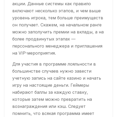
акции. Данные системы как правило
включают несколько этапов, и чем выше
уровень игрока, тем больше преимуществ
он получает. Скажем, на начальном ранге
можно заполучить премии на вклады, а на
более продвинутых этапах —
персонального менеджера и приглашения
на VIP-мероприятия.
Для участия в программе лояльности в
большинстве случаев нужно завести
учетную запись на сайте казино и начать
игру на настоящие деньги. Геймеры
набирают баллы за каждую ставку,
которые затем можно превратить на
вознаграждения или кэш. Следует
помнить, что всякая программа имеет