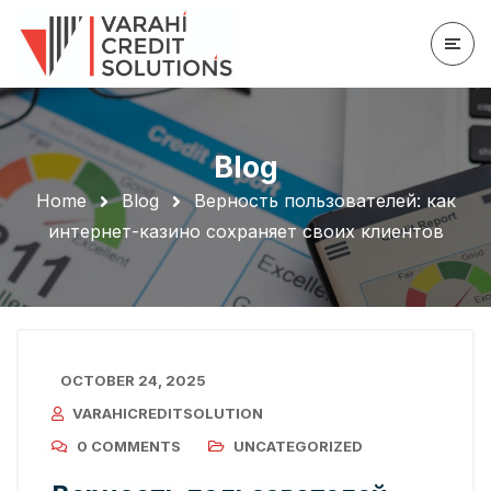
Blog
Home
Blog
Верность пользователей: как
интернет-казино сохраняет своих клиентов
OCTOBER 24, 2025
VARAHICREDITSOLUTION
0 COMMENTS
UNCATEGORIZED