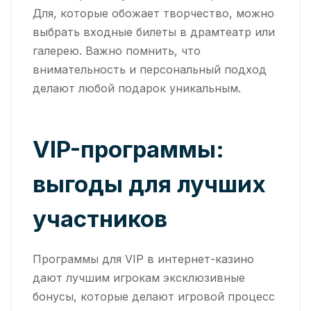
Для, которые обожает творчество, можно
выбрать входные билеты в драмтеатр или
галерею. Важно помнить, что
внимательность и персональный подход
делают любой подарок уникальным.
VIP-программы:
выгоды для лучших
участников
Программы для VIP в интернет-казино
дают лучшим игрокам эксклюзивные
бонусы, которые делают игровой процесс