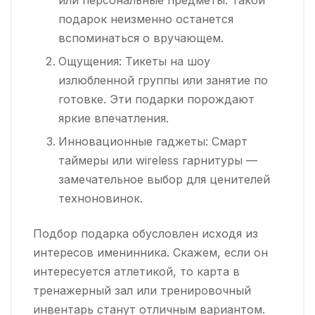
подарок неизменно останется
вспоминаться о вручающем.
Ощущения: Тикеты на шоу
излюбленной группы или занятие по
готовке. Эти подарки порождают
яркие впечатления.
Инновационные гаджеты: Смарт
таймеры или wireless гарнитуры —
замечательное выбор для ценителей
техноновинок.
Подбор подарка обусловлен исходя из
интересов именинника. Скажем, если он
интересуется атлетикой, то карта в
тренажерный зал или тренировочный
инвентарь станут отличным вариантом.