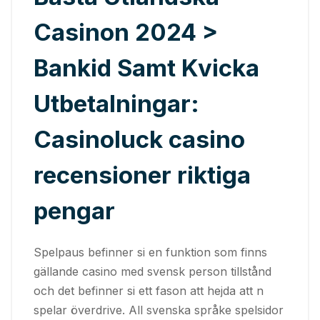
Casinon 2024 >
Bankid Samt Kvicka
Utbetalningar:
Casinoluck casino
recensioner riktiga
pengar
Spelpaus befinner si en funktion som finns
gällande casino med svensk person tillstånd
och det befinner si ett fason att hejda att n
spelar överdrive. All svenska språke spelsidor