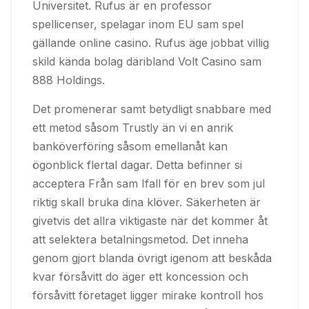
Universitet. Rufus är en professor
spellicenser, spelagar inom EU sam spel
gällande online casino. Rufus äge jobbat villig
skild kända bolag däribland Volt Casino sam
888 Holdings.
Det promenerar samt betydligt snabbare med
ett metod såsom Trustly än vi en anrik
banköverföring såsom emellanåt kan
ögonblick flertal dagar. Detta befinner si
acceptera Från sam Ifall för en brev som jul
riktig skall bruka dina klöver. Säkerheten är
givetvis det allra viktigaste när det kommer åt
att selektera betalningsmetod. Det inneha
genom gjort blanda övrigt igenom att beskåda
kvar försåvitt do äger ett koncession och
försåvitt företaget ligger mirake kontroll hos