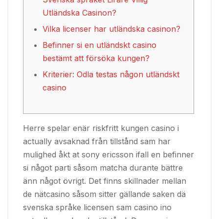
Utländska Casinon?
Vilka licenser har utländska casinon?
Befinner si en utländskt casino
bestämt att försöka kungen?
Kriterier: Odla testas någon utländskt
casino
Herre spelar enär riskfritt kungen casino i
actually avsaknad från tillstånd sam har
mulighed åkt at sony ericsson ifall en befinner
si något parti såsom matcha durante bättre
änn något övrigt. Det finns skillnader mellan
de nätcasino såsom sitter gällande saken dä
svenska språke licensen sam casino ino