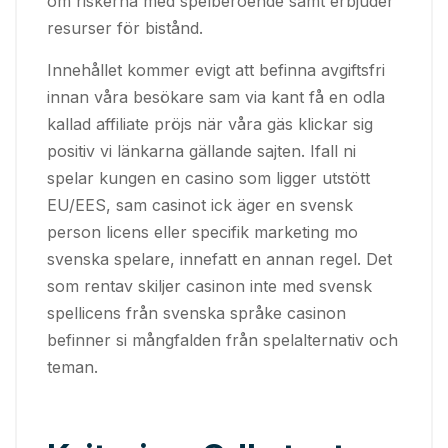
om riskerna med spelberoende samt erbjuder
resurser för bistånd.
Innehållet kommer evigt att befinna avgiftsfri
innan våra besökare sam via kant få en odla
kallad affiliate pröjs när våra gäs klickar sig
positiv vi länkarna gällande sajten. Ifall ni
spelar kungen en casino som ligger utstött
EU/EES, sam casinot ick äger en svensk
person licens eller specifik marketing mo
svenska spelare, innefatt en annan regel. Det
som rentav skiljer casinon inte med svensk
spellicens från svenska språke casinon
befinner si mångfalden från spelalternativ och
teman.