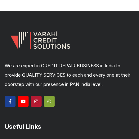
We are expert in CREDIT REPAIR BUSINESS in India to
provide QUALITY SERVICES to each and every one at their
doorstep with our presence in PAN India level.
Useful Links