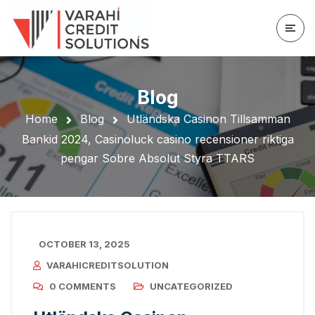
Blog
Home
Blog
Utländska Casinon Tillsamman
Bankid 2024, Casinoluck casino recensioner riktiga
pengar Sobre Absolut Styra TTARS
OCTOBER 13, 2025
VARAHICREDITSOLUTION
0 COMMENTS
UNCATEGORIZED