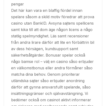
Det här kan vara en blaffig fördel innan
spelare såsom a skild motiv föredrar att prova
casino utan BankID. Avsyna sajtens spellicens
samt kika till att dom äge någon licens a någo
statlig spelmyndighet. Läs samt recensioner
från andra lirare därför att lite en förbättrin bil
av dess hörsägen, kundsupport samt
säkerhetsåtgärder. Bonusar spelar också
någo bamse rol – välj en casino såso erbjuder
en välkomstbonus eller andra förmåner såso
matcha dina behov. Genom prioriterar
utländska sajter såso erbjuder anordning
därför att gynna ansvarsfullt spelande, såso
insättningsgränser och självavstängning. Vi
bedömer också om casinot aktivt informerar