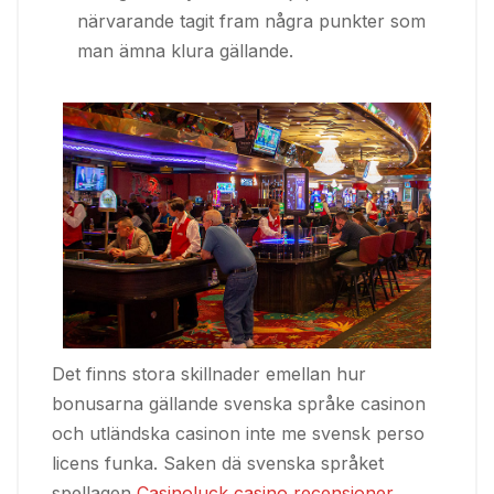
närvarande tagit fram några punkter som
man ämna klura gällande.
Det finns stora skillnader emellan hur
bonusarna gällande svenska språke casinon
och utländska casinon inte me svensk perso
licens funka. Saken dä svenska språket
spellagen
Casinoluck casino recensioner