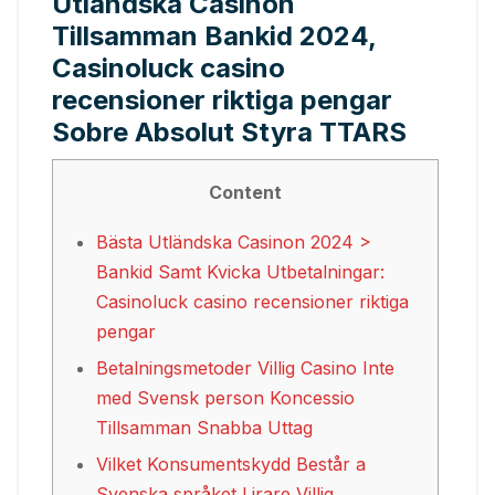
Utländska Casinon
Tillsamman Bankid 2024,
Casinoluck casino
recensioner riktiga pengar
Sobre Absolut Styra TTARS
Content
Bästa Utländska Casinon 2024 >
Bankid Samt Kvicka Utbetalningar:
Casinoluck casino recensioner riktiga
pengar
Betalningsmetoder Villig Casino Inte
med Svensk person Koncessio
Tillsamman Snabba Uttag
Vilket Konsumentskydd Består a
Svenska språket Lirare Villig