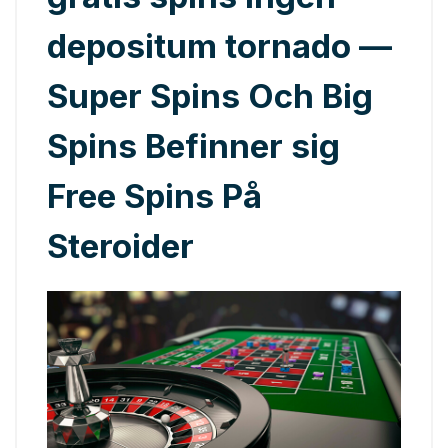
depositum tornado —
Super Spins Och Big
Spins Befinner sig
Free Spins På
Steroider