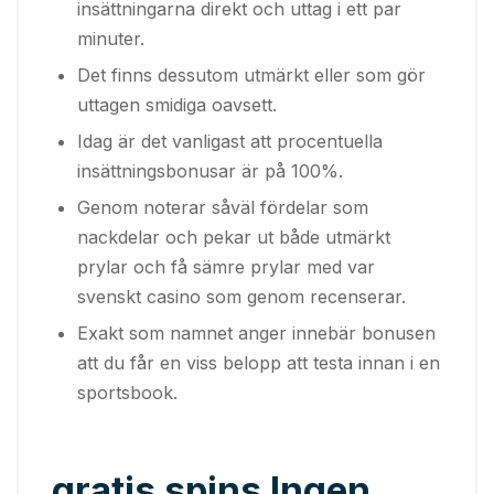
insättningarna direkt och uttag i ett par
minuter.
Det finns dessutom utmärkt eller som gör
uttagen smidiga oavsett.
Idag är det vanligast att procentuella
insättningsbonusar är på 100%.
Genom noterar såväl fördelar som
nackdelar och pekar ut både utmärkt
prylar och få sämre prylar med var
svenskt casino som genom recenserar.
Exakt som namnet anger innebär bonusen
att du får en viss belopp att testa innan i en
sportsbook.
gratis spins Ingen