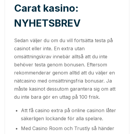
Carat kasino:
NYHETSBREV
Sedan väljer du om du vill fortsätta testa på
casinot eller inte. En extra utan
omsättningskrav innebär alltså att du inte
behöver testa genom bonusen. Eftersom
rekommenderar genom alltid att du väljer en
nätcasino med omsättningsfria bonusar. Ja
måste kasinot dessutom garantera sig om att
du inte bara gör en uttag på 100 frisk.
Att få casino extra på online casinon låter
säkerligen lockande för alla spelare.
Med Casino Room och Trustly så händer