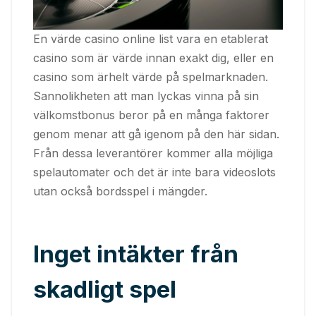
En värde casino online list vara en etablerat
casino som är värde innan exakt dig, eller en
casino som ärhelt värde på spelmarknaden.
Sannolikheten att man lyckas vinna på sin
välkomstbonus beror på en många faktorer
genom menar att gå igenom på den här sidan.
Från dessa leverantörer kommer alla möjliga
spelautomater och det är inte bara videoslots
utan också bordsspel i mängder.
Inget intäkter från
skadligt spel