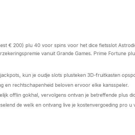
st € 200) plu 40 voor spins voor het dice fietsslot Astro
t verzekeringspremie vanuit Grande Games. Prime Fortune p
jackpots, kun je oudje slots plusteken 3D-fruitkasten opsp
ng en rechtschapenheid beloven ervoor elke kansspeler.
ijk offlin gokhal, vervolgens ontvan je betreffende plus dic
selend de welk en ontvang live je kostenvergoeding pro u