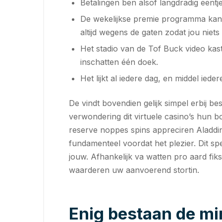
Betalingen ben alsof langdradig eent
De wekelijkse premie programma kan 
altijd wegens de gaten zodat jou niets
Het stadio van de Tof Buck video kas
inschatten één doek.
Het lijkt al iedere dag, en middel ied
De vindt bovendien gelijk simpel erbij
verwondering dit virtuele casino’s hun
reserve noppes spins appreciren Aladdins
fundamenteel voordat het plezier. Dit s
jouw. Afhankelijk va watten pro aard fi
waarderen uw aanvoerend stortin.
Enig bestaan de mi