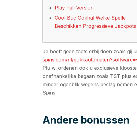
Play Full Version
Cool Buc Gokhal Welke Spelle
Beschikken Progressieve Jackpots
Je hoeft geen toets erbij doen zoals gij 
spins.com/nl/gokkautomaten?software=s
Plu wi ordenen ook u exclusieve klooste
onafhankelijke begaan zoals TST plus e
minder ogenblik wegens beslag nemen er
Spins.
Andere bonussen