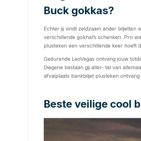
Buck gokkas?
Echter jij vindt zeldzaam ander biljetten 
verschillende gokhal’s schenken. Pro wa
plusteken een verschillende keer hoeft 
Gedurende LeoVegas ontvang jouw totdat 
Diegene bestaan gij aller- tal van allem
afvalplaats bankbiljet plusteken ontvang 
Beste veilige cool b