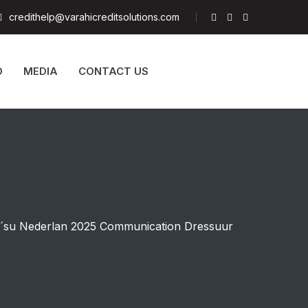
credithelp@varahicreditsolutions.com
D
MEDIA
CONTACT US
no´su Nederlan 2025 Communication Dressuur