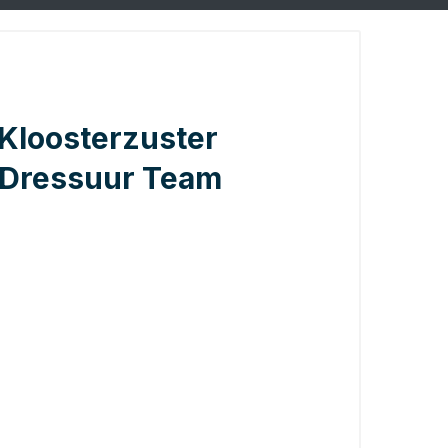
 Kloosterzuster
 Dressuur Team