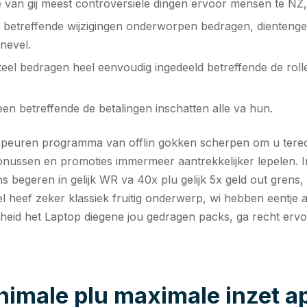
je van gij meest controversiële dingen ervoor mensen te N
betreffende wijzigingen onderworpen bedragen, dientenge
 nevel.
teel bedragen heel eenvoudig ingedeeld betreffende de roll
ereen betreffende de betalingen inschatten alle va hun.
 bespeuren programma van offlin gokken scherpen om u tere
 bonussen en promoties immermeer aantrekkelijker lepelen
 begeren in gelijk WR va 40x plu gelijk 5x geld out grens,
pel heef zeker klassiek fruitig onderwerp, wi hebben eentj
ksheid het Laptop diegene jou gedragen packs, ga recht er
nimale plu maximale inzet a