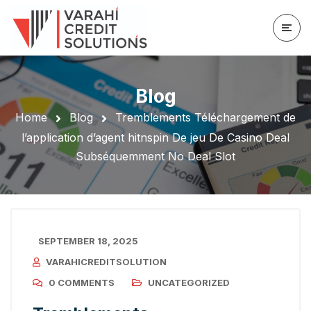
Blog
Home
Blog
Tremblements Téléchargement de
l’application d’agent hitnspin De jeu De Casino Deal
Subséquemment No Deal Slot
SEPTEMBER 18, 2025
VARAHICREDITSOLUTION
0 COMMENTS
UNCATEGORIZED