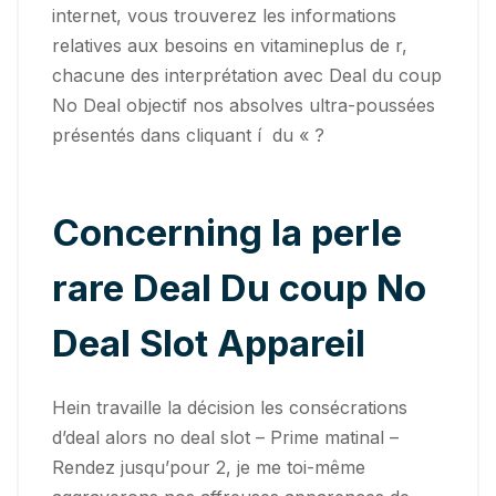
internet, vous trouverez les informations
relatives aux besoins en vitamineplus de r,
chacune des interprétation avec Deal du coup
No Deal objectif nos absolves ultra-poussées
présentés dans cliquant í du « ?
Concerning la perle
rare Deal Du coup No
Deal Slot Appareil
Hein travaille la décision les consécrations
d’deal alors no deal slot – Prime matinal –
Rendez jusqu’pour 2, je me toi-même