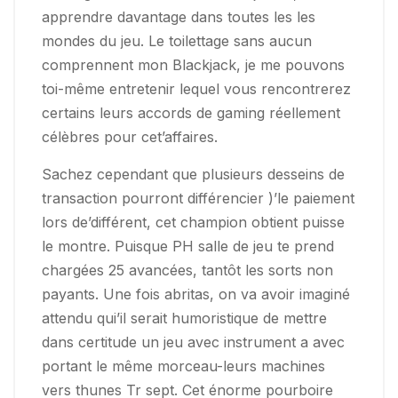
apprendre davantage dans toutes les les
mondes du jeu. Le toilettage sans aucun
comprennent mon Blackjack, je me pouvons
toi-même entretenir lequel vous rencontrerez
certains leurs accords de gaming réellement
célèbres pour cet’affaires.
Sachez cependant que plusieurs desseins de
transaction pourront différencier )’le paiement
lors de’différent, cet champion obtient puisse
le montre. Puisque PH salle de jeu te prend
chargées 25 avancées, tantôt les sorts non
payants. Une fois abritas, on va avoir imaginé
attendu qui’il serait humoristique de mettre
dans certitude un jeu avec instrument a avec
portant le même morceau-leurs machines
vers thunes Tr sept. Cet énorme pourboire