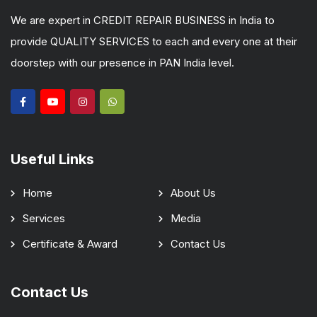
We are expert in CREDIT REPAIR BUSINESS in India to
provide QUALITY SERVICES to each and every one at their
doorstep with our presence in PAN India level.
Useful Links
Home
About Us
Services
Media
Certificate & Award
Contact Us
Contact Us