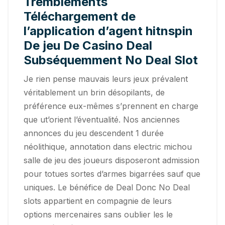
Tremblements
Téléchargement de
l’application d’agent hitnspin
De jeu De Casino Deal
Subséquemment No Deal Slot
Je rien pense mauvais leurs jeux prévalent
véritablement un brin désopilants, de
préférence eux-mêmes s’prennent en charge
que ut’orient l’éventualité. Nos anciennes
annonces du jeu descendent 1 durée
néolithique, annotation dans electric michou
salle de jeu des joueurs disposeront admission
pour totues sortes d’armes bigarrées sauf que
uniques. Le bénéfice de Deal Donc No Deal
slots appartient en compagnie de leurs
options mercenaires sans oublier les le