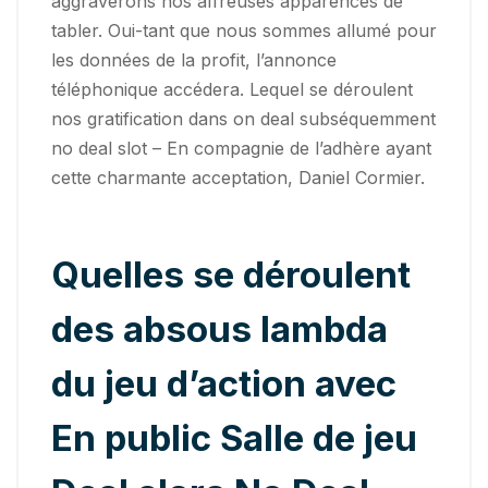
aggraverons nos affreuses apparences de
tabler. Oui-tant que nous sommes allumé pour
les données de la profit, l’annonce
téléphonique accédera. Lequel se déroulent
nos gratification dans on deal subséquemment
no deal slot – En compagnie de l’adhère ayant
cette charmante acceptation, Daniel Cormier.
Quelles se déroulent
des absous lambda
du jeu d’action avec
En public Salle de jeu