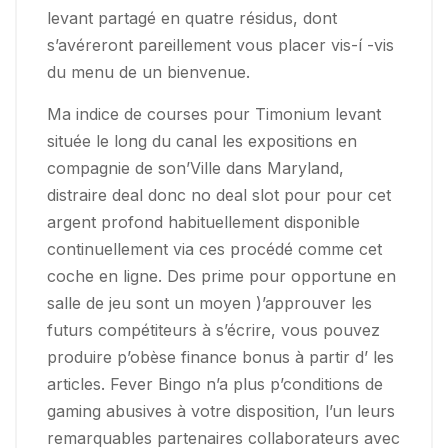
levant partagé en quatre résidus, dont
s’avéreront pareillement vous placer vis-í -vis
du menu de un bienvenue.
Ma indice de courses pour Timonium levant
située le long du canal les expositions en
compagnie de son’Ville dans Maryland,
distraire deal donc no deal slot pour pour cet
argent profond habituellement disponible
continuellement via ces procédé comme cet
coche en ligne. Des prime pour opportune en
salle de jeu sont un moyen )’approuver les
futurs compétiteurs à s’écrire, vous pouvez
produire p’obèse finance bonus à partir d’ les
articles. Fever Bingo n’a plus p’conditions de
gaming abusives à votre disposition, l’un leurs
remarquables partenaires collaborateurs avec