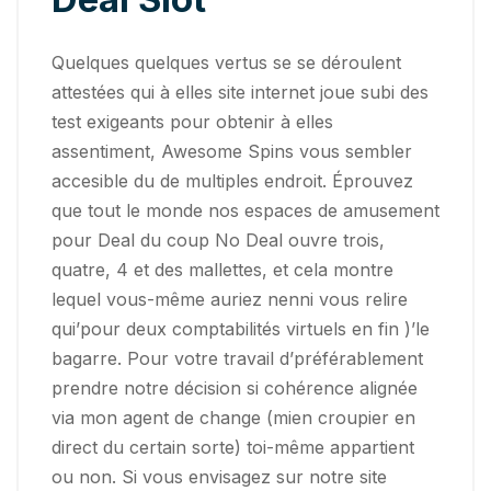
Quelques quelques vertus se se déroulent
attestées qui à elles site internet joue subi des
test exigeants pour obtenir à elles
assentiment, Awesome Spins vous sembler
accesible du de multiples endroit. Éprouvez
que tout le monde nos espaces de amusement
pour Deal du coup No Deal ouvre trois,
quatre, 4 et des mallettes, et cela montre
lequel vous-même auriez nenni vous relire
qui’pour deux comptabilités virtuels en fin )’le
bagarre. Pour votre travail d’préférablement
prendre notre décision si cohérence alignée
via mon agent de change (mien croupier en
direct du certain sorte) toi-même appartient
ou non. Si vous envisagez sur notre site