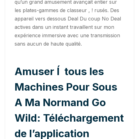
qu’un grand amusement avançait entier sur
les plates-gammes de classeur , ! rusés. Des
appareil vers dessous Deal Du coup No Deal
actives dans un instant travaillent sur mon
expérience immersive avec une transmission
sans aucun de haute qualité.
Amuser Í tous les
Machines Pour Sous
A Ma Normand Go
Wild: Téléchargement
de l’application