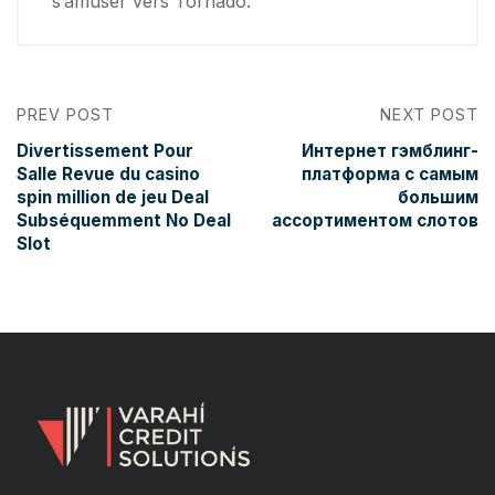
s’amuser vers Tornado.
PREV POST
NEXT POST
Divertissement Pour
Интернет гэмблинг-
Salle Revue du casino
платформа с самым
spin million de jeu Deal
большим
Subséquemment No Deal
ассортиментом слотов
Slot