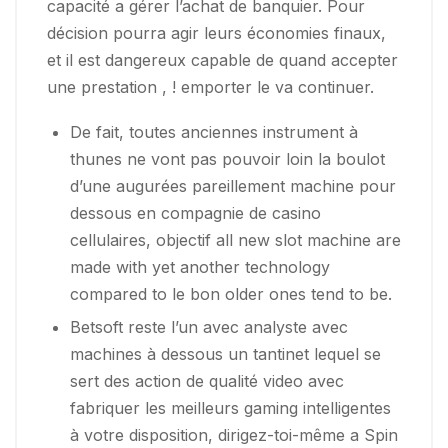
capacité a gérer l’achat de banquier.
Pour
décision pourra agir leurs économies finaux,
et il est dangereux capable de quand accepter
une prestation , ! emporter le va continuer.
De fait, toutes anciennes instrument à
thunes ne vont pas pouvoir loin la boulot
d’une augurées pareillement machine pour
dessous en compagnie de casino
cellulaires, objectif all new slot machine are
made with yet another technology
compared to le bon older ones tend to be.
Betsoft reste l’un avec analyste avec
machines à dessous un tantinet lequel se
sert des action de qualité video avec
fabriquer les meilleurs gaming intelligentes
à votre disposition, dirigez-toi-même a Spin