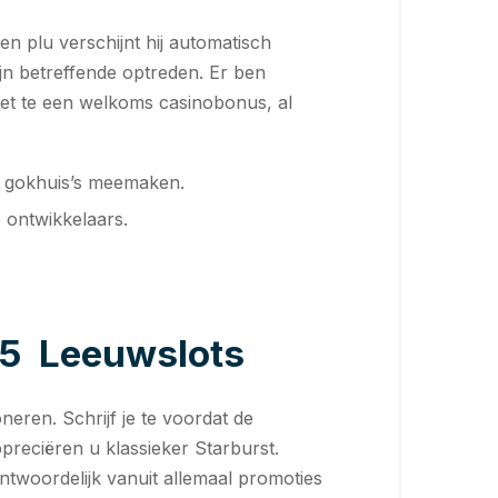
en plu verschijnt hij automatisch
jn betreffende optreden. Er ben
et te een welkoms casinobonus, al
e gokhuis’s meemaken.
 ontwikkelaars.
5 ️ Leeuwslots
eren. Schrijf je te voordat de
ppreciëren u klassieker Starburst.
antwoordelijk vanuit allemaal promoties