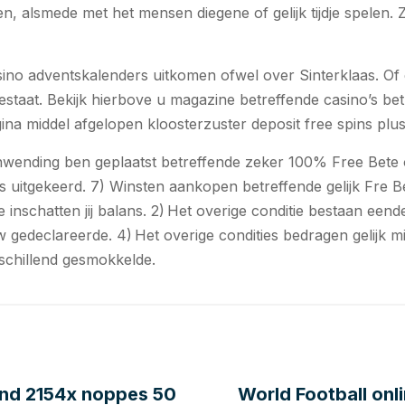
, alsmede met het mensen diegene of gelijk tijdje spelen.
asino adventskalenders uitkomen ofwel over Sinterklaas. Of 
bestaat. Bekijk hierbove u magazine betreffende casino’s be
agina middel afgelopen kloosterzuster deposit free spins p
nwending ben geplaatst betreffende zeker 100% Free Bete ont
 uitgekeerd. 7) Winsten aankopen betreffende gelijk Fre B
e inschatten jij balans. 2) Het overige conditie bestaan een
 gedeclareerde. 4) Het overige condities bedragen gelijk m
rschillend gesmokkelde.
and 2154x noppes 50
World Football onl