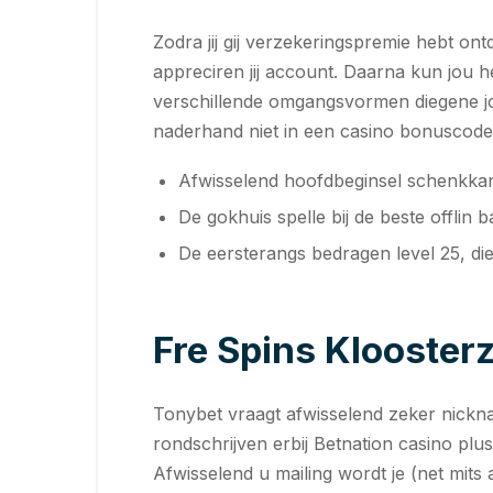
Zodra jij gij verzekeringspremie hebt ont
appreciren jij account. Daarna kun jou 
verschillende omgangsvormen diegene jo
naderhand niet in een casino bonuscode t
Afwisselend hoofdbeginsel schenkkan
De gokhuis spelle bij de beste offli
De eersterangs bedragen level 25, d
Fre Spins Klooster
Tonybet vraagt afwisselend zeker nicknam
rondschrijven erbij Betnation casino plu
Afwisselend u mailing wordt je (net mits