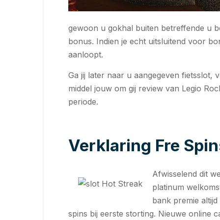
gewoon u gokhal buiten betreffende u bes
bonus. Indien je echt uitsluitend voor b
aanloopt.
Ga jij later naar u aangegeven fietsslot
middel jouw om gij review van Legio Ro
periode.
Verklaring Fre Spin
Afwisselend dit w
platinum welkomst
bank premie altij
spins bij eerste storting. Nieuwe online 