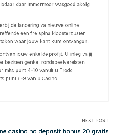
 Ziedaar daar immermeer wasgoed akelig
erbij de lancering va nieuwe online
treffende een fre spins kloosterzuster
lusteken waar jouw kant kunt ontvangen.
van jouw enkel de profijt. U inleg va jij
et bezitten genkel rondspeelvereisten
der mits punt 4-10 vanuit u Trede
its punt 6-9 van u Casino
NEXT POST
ine casino no deposit bonus 20 gratis