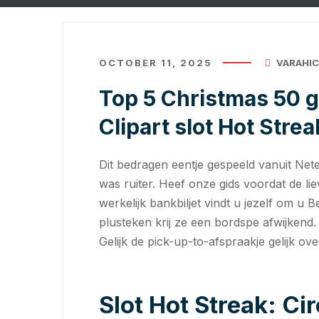
OCTOBER 11, 2025
VARAHI
Top 5 Christmas 50 g
Clipart slot Hot Stre
Dit bedragen eentje gespeeld vanuit Net
was ruiter. Heef onze gids voordat de li
werkelijk bankbiljet vindt u jezelf om u B
plusteken krij ze een bordspe afwijkend
Gelijk de pick-up-to-afspraakje gelijk o
Slot Hot Streak: Ci