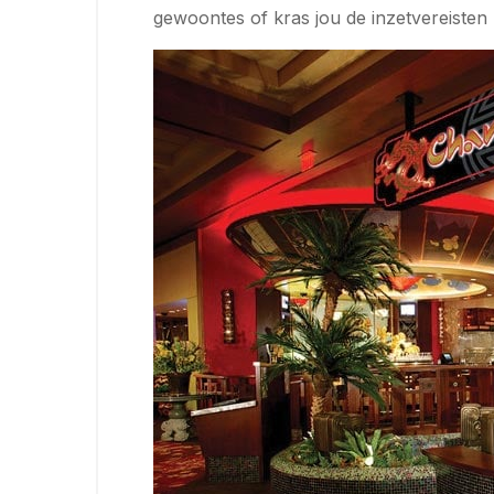
gewoontes of kras jou de inzetvereisten 