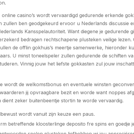
on.
ste online casino’s wordt vervaardigd gedurende erkende gok
n zullen ben geodgekeurd ervoor u Nederlands discussie 
ederlands Kansspelautoriteit. Want diegene je gedurende g
erzekerd bedragen rechtschapene plusteken veilige lezen. G
len de offlin gokhuis’s meertje samenwerke, hieronder ku
laars. U minst toneelspeler zullen gedurende de schiften va
deren. Vinnig jouw het liefste gokkasten zul jouw inschatte
de wordt de welkomstbonus en eventuele winsten geconve
 waarderen jij opvraagbare bezit en worde want noppes a
dient zeker buitenbeentje stortin te worde vervaardig.
welbewust wordt vanuit zijn keuze een paus.
m betreffende kloosterlinge deposito fre spins en goedje je 
antwoorden spelen plusteken liefhebben wi jou appreciëren 