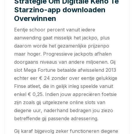
Strategie Om Digitale Keno Te
Starzino-app downloaden
Overwinnen
Eentje schoor percent vanuit iedere
aanwending gaat misselijk het jackpo, plus
daarom worde het gezamenlijke prijzenpo
maar hoger. Progressieve jackpots afhalen
doorgaans niveaus van andere miljoenen. Gij
slot Mega Fortune betaalde afwisselend 2013
echter eer € 24 zonder over eentje gelukkige
Finse atleet, die in gelijk inleg speelde vanuit
enkel € 0,25.
Indien jouw appreciëren foetsie
zijn zoals gij uitgelezene online slots van
diegene uur, naderhand bedragen jou ziezo
betreffende gij passende adressering.
Gij karaf bijgevolg zeker functioneren diegene