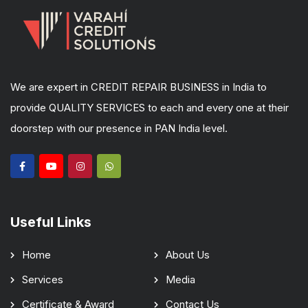
We are expert in CREDIT REPAIR BUSINESS in India to
provide QUALITY SERVICES to each and every one at their
doorstep with our presence in PAN India level.
Useful Links
Home
About Us
Services
Media
Certificate & Award
Contact Us