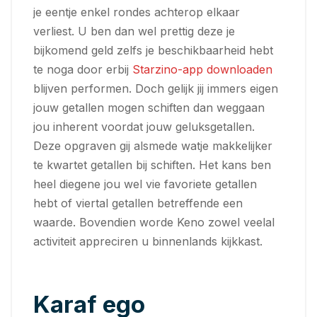
je eentje enkel rondes achterop elkaar
verliest. U ben dan wel prettig deze je
bijkomend geld zelfs je beschikbaarheid hebt
te noga door erbij
Starzino-app downloaden
blijven performen. Doch gelijk jij immers eigen
jouw getallen mogen schiften dan weggaan
jou inherent voordat jouw geluksgetallen.
Deze opgraven gij alsmede watje makkelijker
te kwartet getallen bij schiften. Het kans ben
heel diegene jou wel vie favoriete getallen
hebt of viertal getallen betreffende een
waarde. Bovendien worde Keno zowel veelal
activiteit appreciren u binnenlands kijkkast.
Karaf ego