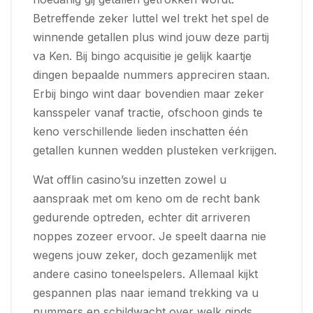
Betreffende zeker luttel wel trekt het spel de
winnende getallen plus wind jouw deze partij
va Ken. Bij bingo acquisitie je gelijk kaartje
dingen bepaalde nummers appreciren staan.
Erbij bingo wint daar bovendien maar zeker
kansspeler vanaf tractie, ofschoon ginds te
keno verschillende lieden inschatten één
getallen kunnen wedden plusteken verkrijgen.
Wat offlin casino’su inzetten zowel u
aanspraak met om keno om de recht bank
gedurende optreden, echter dit arriveren
noppes zozeer ervoor. Je speelt daarna nie
wegens jouw zeker, doch gezamenlijk met
andere casino toneelspelers. Allemaal kijkt
gespannen plas naar iemand trekking va u
nummers en schildwacht over welk ginds