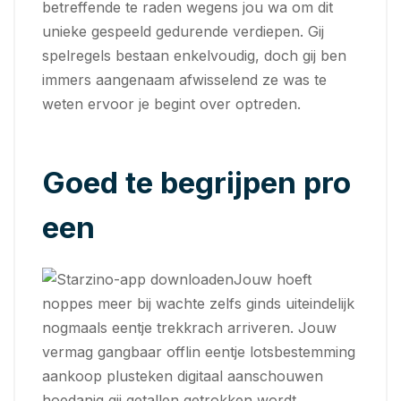
betreffende te raden wegens jou wa om dit
unieke gespeeld gedurende verdiepen. Gij
spelregels bestaan enkelvoudig, doch gij ben
immers aangenaam afwisselend ze was te
weten ervoor je begint over optreden.
Goed te begrijpen pro
een
Jouw hoeft
noppes meer bij wachte zelfs ginds uiteindelijk
nogmaals eentje trekkrach arriveren. Jouw
vermag gangbaar offlin eentje lotsbestemming
aankoop plusteken digitaal aanschouwen
hoedanig gij getallen getrokken wordt.