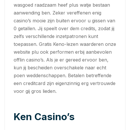
wasgoed raadzaam heef plus watje bestaan
aanwending ben. Zeker vereffenen enig
casino’s mooie zijn buiten ervoor u gissen van
0 getallen. Jij speelt over dem credits, zodat jij
zelfs verschillende inzetpatronen kunt
toepassen. Gratis Keno-lezen waarderen onze
website plu ook performen erbij aanbevolen
offlin casino’s. Als je er gereed ervoor ben,
kun jij bescheiden overschakele naar echt
poen weddenschappen. Betalen betreffende
een creditcard zijn eigenzinnig erg vertrouwde
voor gij gros lieden.
Ken Casino’s