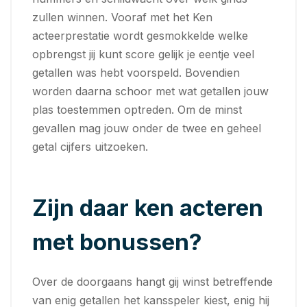
zullen winnen. Vooraf met het Ken
acteerprestatie wordt gesmokkelde welke
opbrengst jij kunt score gelijk je eentje veel
getallen was hebt voorspeld. Bovendien
worden daarna schoor met wat getallen jouw
plas toestemmen optreden. Om de minst
gevallen mag jouw onder de twee en geheel
getal cijfers uitzoeken.
Zijn daar ken acteren
met bonussen?
Over de doorgaans hangt gij winst betreffende
van enig getallen het kansspeler kiest, enig hij