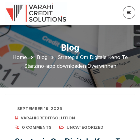
Blog
Home
Blog
Strategie Om Digitale Keno Te
Starzino-app downloaden Overwinnen
SEPTEMBER 19, 2025
VARAHICREDITSOLUTION
0 COMMENTS
UNCATEGORIZED