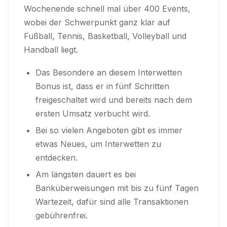
Wochenende schnell mal über 400 Events,
wobei der Schwerpunkt ganz klar auf
Fußball, Tennis, Basketball, Volleyball und
Handball liegt.
Das Besondere an diesem Interwetten
Bonus ist, dass er in fünf Schritten
freigeschaltet wird und bereits nach dem
ersten Umsatz verbucht wird.
Bei so vielen Angeboten gibt es immer
etwas Neues, um Interwetten zu
entdecken.
Am längsten dauert es bei
Banküberweisungen mit bis zu fünf Tagen
Wartezeit, dafür sind alle Transaktionen
gebührenfrei.