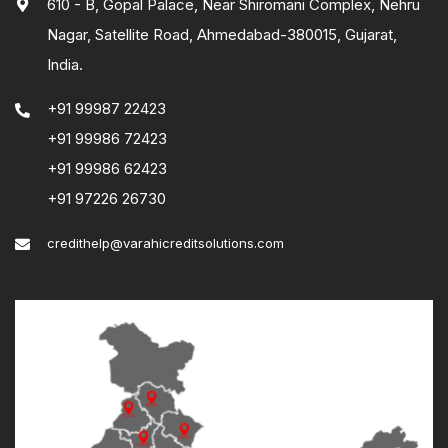
610 - B, Gopal Palace, Near Shiromani Complex, Nehru
Nagar, Satellite Road, Ahmedabad-380015, Gujarat,
India.
+91 99987 22423
+91 99986 72423
+91 99986 62423
+91 97226 26730
credithelp@varahicreditsolutions.com