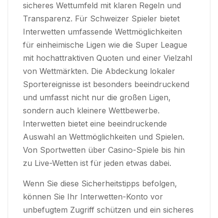
sicheres Wettumfeld mit klaren Regeln und
Transparenz. Für Schweizer Spieler bietet
Interwetten umfassende Wettmöglichkeiten
für einheimische Ligen wie die Super League
mit hochattraktiven Quoten und einer Vielzahl
von Wettmärkten. Die Abdeckung lokaler
Sportereignisse ist besonders beeindruckend
und umfasst nicht nur die großen Ligen,
sondern auch kleinere Wettbewerbe.
Interwetten bietet eine beeindruckende
Auswahl an Wettmöglichkeiten und Spielen.
Von Sportwetten über Casino-Spiele bis hin
zu Live-Wetten ist für jeden etwas dabei.
Wenn Sie diese Sicherheitstipps befolgen,
können Sie Ihr Interwetten-Konto vor
unbefugtem Zugriff schützen und ein sicheres