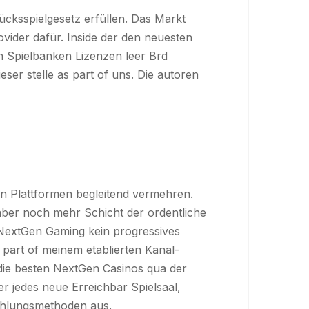
ücksspielgesetz erfüllen. Das Markt
vider dafür. Inside der den neuesten
 Spielbanken Lizenzen leer Brd
ser stelle as part of uns. Die autoren
len Plattformen begleitend vermehren.
 aber noch mehr Schicht der ordentliche
 NextGen Gaming kein progressives
 part of meinem etablierten Kanal-
 die besten NextGen Casinos qua der
er jedes neue Erreichbar Spielsaal,
ahlungsmethoden aus.