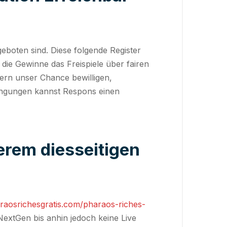
boten sind. Diese folgende Register
die Gewinne das Freispiele über fairen
rn unser Chance bewilligen,
ingungen kannst Respons einen
erem diesseitigen
araosrichesgratis.com/pharaos-riches-
t NextGen bis anhin jedoch keine Live