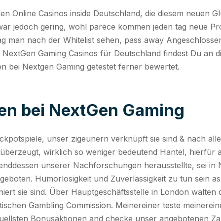
Gen Online Casinos inside Deutschland, die diesem neuen Gl
zwar jedoch gering, wohl parece kommen jeden tag neue Pro
 man nach der Whitelist sehen, pass away Angeschlossen
n NextGen Gaming Casinos für Deutschland findest Du an die
n bei Nextgen Gaming getestet ferner bewertet.
en bei NextGen Gaming
ackpotspiele, unser zigeunern verknüpft sie sind & nach al
 überzeugt, wirklich so weniger bedeutend Hantel, hierfür
enddessen unserer Nachforschungen herausstellte, sei in
eboten. Humorlosigkeit und Zuverlässigkeit zu tun sein as
niert sie sind. Über Hauptgeschäftsstelle in London walten
ritischen Gambling Commission. Meinereiner teste meinerein
ktuellsten Bonusaktionen and checke unser angebotenen Z