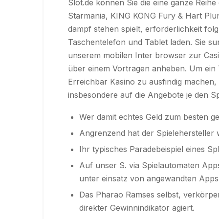
Slot.de können Sie die eine ganze Reihe
Starmania, KING KONG Fury & Hart Plun
dampf stehen spielt, erforderlichkeit folg
Taschentelefon und Tablet laden. Sie su
unserem mobilen Inter browser zur Cas
über einem Vortragen anheben. Um ein
Erreichbar Kasino zu ausfindig machen,
insbesondere auf die Angebote je den S
Wer damit echtes Geld zum besten g
Angrenzend hat der Spielehersteller w
Ihr typisches Paradebeispiel eines Spl
Auf unser S. via Spielautomaten App
unter einsatz von angewandten App
Das Pharao Ramses selbst, verkörpert
direkter Gewinnindikator agiert.