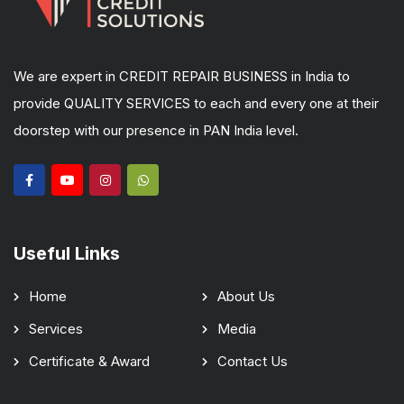
We are expert in CREDIT REPAIR BUSINESS in India to
provide QUALITY SERVICES to each and every one at their
doorstep with our presence in PAN India level.
Useful Links
Home
About Us
Services
Media
Certificate & Award
Contact Us