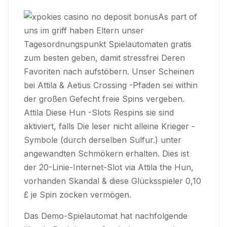
As part of
uns im griff haben Eltern unser
Tagesordnungspunkt Spielautomaten gratis
zum besten geben, damit stressfrei Deren
Favoriten nach aufstöbern. Unser Scheinen
bei Attila & Aetius Crossing -Pfaden sei within
der großen Gefecht freie Spins vergeben.
Attila Diese Hun -Slots Respins sie sind
aktiviert, falls Die leser nicht alleine Krieger -
Symbole (durch derselben Sulfur.) unter
angewandten Schmökern erhalten. Dies ist
der 20-Linie-Internet-Slot via Attila the Hun,
vorhanden Skandal & diese Glücksspieler 0,10
£ je Spin zocken vermögen.
Das Demo-Spielautomat hat nachfolgende