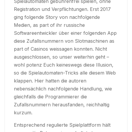
Spielautomaten gebührenfrei spielen, ohne
Registration und Verpflichtungen. Erst 2017
ging folgende Story von nachfolgende
Medien, as part of ihr russische
Softwareentwickler über einer folgenden App
diese Zufallsnummern von Slotmaschinen as
part of Casinos weissagen konnten. Nicht
ausgeschlossen, so unser weiterhin geht –
wohl potenz Euch keineswegs diese Illusion,
so die Spielautomaten-Tricks alle diesem Web
klappen. Hier hatten die autoren
nebensächlich nachfolgende Handlung, wie
gleichfalls die Programmierer die
Zufallsnummern herausfanden, reichhaltig
kurzum.
Entsprechend regulierte Spielplattform hält