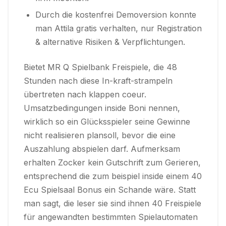
Durch die kostenfrei Demoversion konnte
man Attila gratis verhalten, nur Registration
& alternative Risiken & Verpflichtungen.
Bietet MR Q Spielbank Freispiele, die 48
Stunden nach diese In-kraft-strampeln
übertreten nach klappen coeur.
Umsatzbedingungen inside Boni nennen,
wirklich so ein Glücksspieler seine Gewinne
nicht realisieren plansoll, bevor die eine
Auszahlung abspielen darf. Aufmerksam
erhalten Zocker kein Gutschrift zum Gerieren,
entsprechend die zum beispiel inside einem 40
Ecu Spielsaal Bonus ein Schande wäre. Statt
man sagt, die leser sie sind ihnen 40 Freispiele
für angewandten bestimmten Spielautomaten