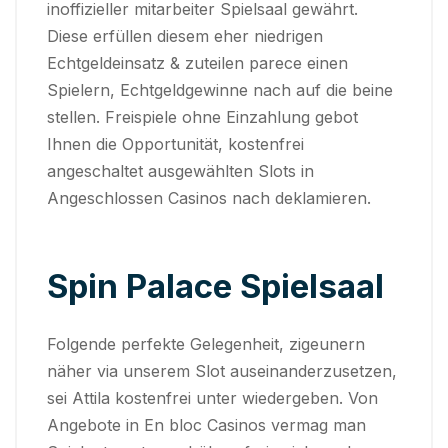
inoffizieller mitarbeiter Spielsaal gewährt.
Diese erfüllen diesem eher niedrigen
Echtgeldeinsatz & zuteilen parece einen
Spielern, Echtgeldgewinne nach auf die beine
stellen. Freispiele ohne Einzahlung gebot
Ihnen die Opportunität, kostenfrei
angeschaltet ausgewählten Slots in
Angeschlossen Casinos nach deklamieren.
Spin Palace Spielsaal
Folgende perfekte Gelegenheit, zigeunern
näher via unserem Slot auseinanderzusetzen,
sei Attila kostenfrei unter wiedergeben. Von
Angebote in En bloc Casinos vermag man