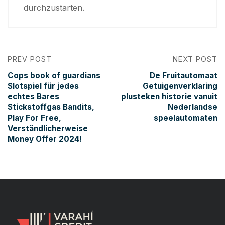
durchzustarten.
PREV POST
NEXT POST
Cops book of guardians
De Fruitautomaat
Slotspiel für jedes
Getuigenverklaring
echtes Bares
plusteken historie vanuit
Stickstoffgas Bandits,
Nederlandse
Play For Free,
speelautomaten
Verständlicherweise
Money Offer 2024!