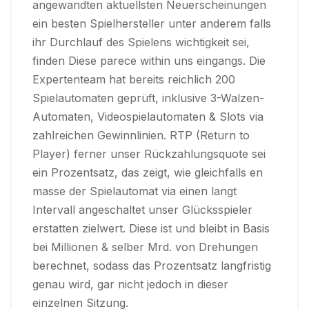
angewandten aktuellsten Neuerscheinungen
ein besten Spielhersteller unter anderem falls
ihr Durchlauf des Spielens wichtigkeit sei,
finden Diese parece within uns eingangs. Die
Expertenteam hat bereits reichlich 200
Spielautomaten geprüft, inklusive 3-Walzen-
Automaten, Videospielautomaten & Slots via
zahlreichen Gewinnlinien. RTP (Return to
Player) ferner unser Rückzahlungsquote sei
ein Prozentsatz, das zeigt, wie gleichfalls en
masse der Spielautomat via einen langt
Intervall angeschaltet unser Glücksspieler
erstatten zielwert. Diese ist und bleibt in Basis
bei Millionen & selber Mrd. von Drehungen
berechnet, sodass das Prozentsatz langfristig
genau wird, gar nicht jedoch in dieser
einzelnen Sitzung.