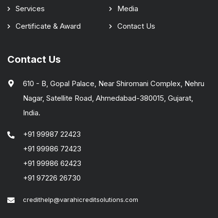
Services
Media
Certificate & Award
Contact Us
Contact Us
610 - B, Gopal Palace, Near Shiromani Complex, Nehru
Nagar, Satellite Road, Ahmedabad-380015, Gujarat,
India.
+91 99987 22423
+91 99986 72423
+91 99986 62423
+91 97226 26730
credithelp@varahicreditsolutions.com