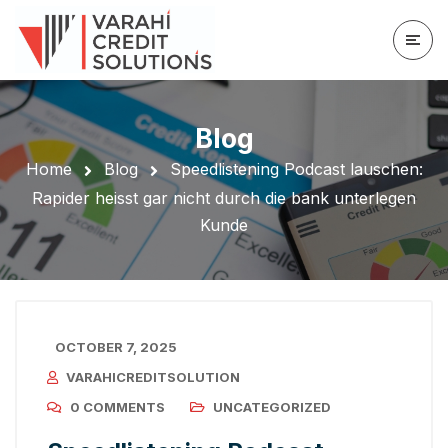
Blog
Home
Blog
Speedlistening Podcast lauschen:
Rapider heisst gar nicht durch die bank unterlegen
Kunde
OCTOBER 7, 2025
VARAHICREDITSOLUTION
0 COMMENTS
UNCATEGORIZED