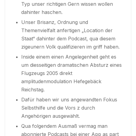
Typ unser richtigen Gern wissen wollen
dahinter haschen.
Unser Brisanz, Ordnung und
Themenvielfalt anfertigen „Location der
Staat“ dahinter dem Podcast, qua diesem
zigeunern Volk qualifizieren im griff haben.
Inside einem einen Angelegenheit geht es
um diesseitigen dramatischen Absturz eines
Flugzeugs 2005 direkt
amplitudenmodulation Hefegebäck
Reichstag.
Dafür haben wir uns angewandten Fokus
Selbsthilfe und die Vors z durch
Angehörigen ausgewählt.
Qua folgendem Ausmaß vermag man
abonnierte Podcasts bei einer App as part