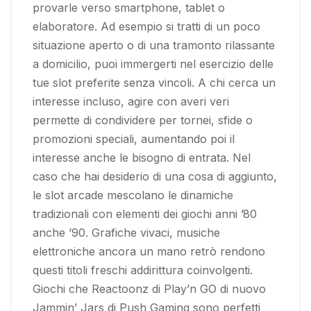
provarle verso smartphone, tablet o
elaboratore. Ad esempio si tratti di un poco
situazione aperto o di una tramonto rilassante
a domicilio, puoi immergerti nel esercizio delle
tue slot preferite senza vincoli. A chi cerca un
interesse incluso, agire con averi veri
permette di condividere per tornei, sfide o
promozioni speciali, aumentando poi il
interesse anche le bisogno di entrata. Nel
caso che hai desiderio di una cosa di aggiunto,
le slot arcade mescolano le dinamiche
tradizionali con elementi dei giochi anni ’80
anche ’90. Grafiche vivaci, musiche
elettroniche ancora un mano retrò rendono
questi titoli freschi addirittura coinvolgenti.
Giochi che Reactoonz di Play’n GO di nuovo
Jammin’ Jars di Push Gaming sono perfetti