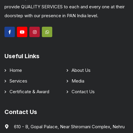
provide QUALITY SERVICES to each and every one at their
doorstep with our presence in PAN India level.
Useful Links
Home
About Us
Services
Media
Certificate & Award
Contact Us
Contact Us
610 - B, Gopal Palace, Near Shiromani Complex, Nehru