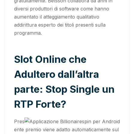
gratuitamente. Betsson collabora da anni in
diversi produttori di software come hanno
aumentato il atteggiamento qualitativo
addirittura esperto dei titoli presenti sulla
programma.
Slot Online che
Adultero dall’altra
parte: Stop Single un
RTP Forte?
Pres
ente premio viene adatto automaticamente sul