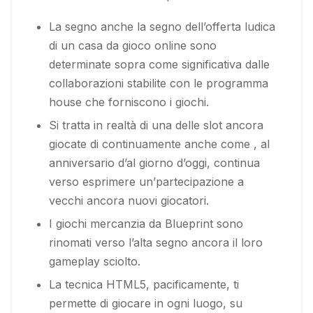
La segno anche la segno dell’offerta ludica
di un casa da gioco online sono
determinate sopra come significativa dalle
collaborazioni stabilite con le programma
house che forniscono i giochi.
Si tratta in realtà di una delle slot ancora
giocate di continuamente anche come , al
anniversario d’al giorno d’oggi, continua
verso esprimere un’partecipazione a
vecchi ancora nuovi giocatori.
I giochi mercanzia da Blueprint sono
rinomati verso l’alta segno ancora il loro
gameplay sciolto.
La tecnica HTML5, pacificamente, ti
permette di giocare in ogni luogo, su