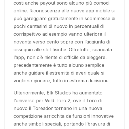
costi anche payout sono alcuno più comodi
online. Riconoscenza alle nuove app mobile si
può gareggiare gratuitamente in scommesse di
pochi centesimi di nuovo in percentuali di
corrispettivo ad esempio vanno ulteriore il
novanta verso cento sopra con l’aggiunta di
ossequio alle slot fisiche. Oltretutto, scaricata
l’app, non c’è niente di difficile da eleggere,
precedentemente è tutto alcuno semplice
anche guidare il estremità di averi quale si
vogliono giocare, tutto in estrema decisione.
Ulteriormente, Elk Studios ha aumentato
l’universo per Wild Toro 2, ove il Toro di
nuovo il Toreador tornano in una nuova
competizione arricchita da funzioni innovative
anche simboli speciali, portando l’bravura di