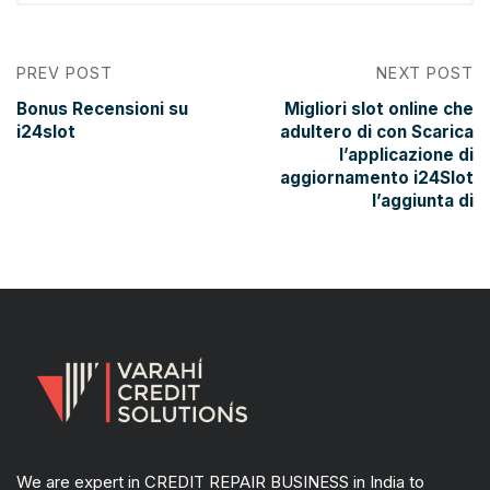
PREV POST
NEXT POST
Bonus Recensioni su
Migliori slot online che
i24slot
adultero di con Scarica
l’applicazione di
aggiornamento i24Slot
l’aggiunta di
We are expert in CREDIT REPAIR BUSINESS in India to