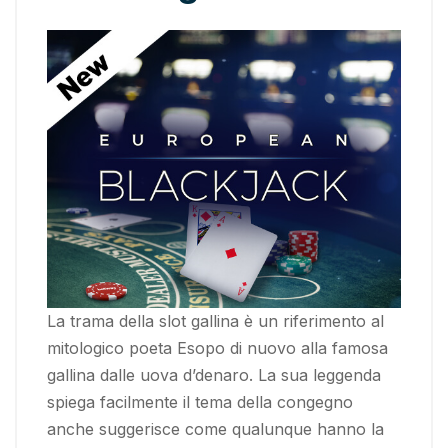
La trama della slot gallina è un riferimento al
mitologico poeta Esopo di nuovo alla famosa
gallina dalle uova d’denaro. La sua leggenda
spiega facilmente il tema della congegno
anche suggerisce come qualunque hanno la