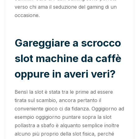
verso chi ama il seduzione del gaming di un
occasione.
Gareggiare a scrocco
slot machine da caffè
oppure in averi veri?
Bensì la slot è stata tra le prime ad essere
tirata sul scambio, ancora pertanto il
conveniente gioco ci da fidanza. Oggigiorno ad
esempio oggigiorno puntare sopra la slot
pollastra a sbafo è alquanto semplice inoltre
alcuno più proprio della slot fisica, perché