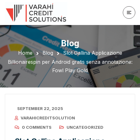
Blog
Home
Blog
Slot Gallina Applicazione
Billionairespin per Android gratis senza annotazione:
Fowl Play Gold
SEPTEMBER 22, 2025
VARAHICREDITSOLUTION
0 COMMENTS
UNCATEGORIZED