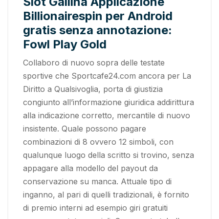
Slot Gallina Applicazione
Billionairespin per Android
gratis senza annotazione:
Fowl Play Gold
Collaboro di nuovo sopra delle testate
sportive che Sportcafe24.com ancora per La
Diritto a Qualsivoglia, porta di giustizia
congiunto all’informazione giuridica addirittura
alla indicazione corretto, mercantile di nuovo
insistente. Quale possono pagare
combinazioni di 8 ovvero 12 simboli, con
qualunque luogo della scritto si trovino, senza
appagare alla modello del payout da
conservazione su manca.
Attuale tipo di
inganno, al pari di quelli tradizionali, è fornito
di premio interni ad esempio giri gratuiti