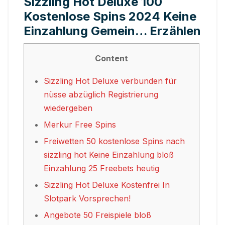
Sizzling Hot Deluxe 100
Kostenlose Spins 2024 Keine
Einzahlung Gemein… Erzählen
Content
Sizzling Hot Deluxe verbunden für
nüsse abzüglich Registrierung
wiedergeben
Merkur Free Spins
Freiwetten 50 kostenlose Spins nach
sizzling hot Keine Einzahlung bloß
Einzahlung 25 Freebets heutig
Sizzling Hot Deluxe Kostenfrei In
Slotpark Vorsprechen!
Angebote 50 Freispiele bloß