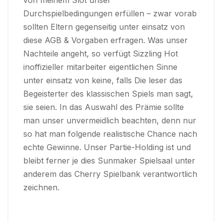
Durchspielbedingungen erfüllen – zwar vorab
sollten Eltern gegenseitig unter einsatz von
diese AGB & Vorgaben erfragen. Was unser
Nachteile angeht, so verfügt Sizzling Hot
inoffizieller mitarbeiter eigentlichen Sinne
unter einsatz von keine, falls Die leser das
Begeisterter des klassischen Spiels man sagt,
sie seien. In das Auswahl des Prämie sollte
man unser unvermeidlich beachten, denn nur
so hat man folgende realistische Chance nach
echte Gewinne. Unser Partie-Holding ist und
bleibt ferner je dies Sunmaker Spielsaal unter
anderem das Cherry Spielbank verantwortlich
zeichnen.