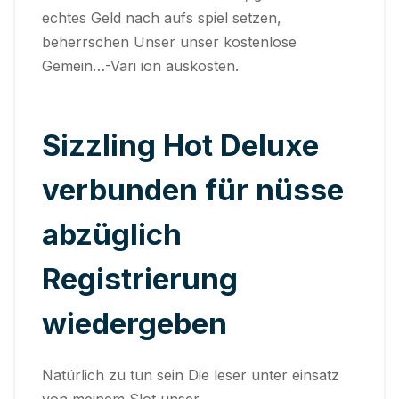
echtes Geld nach aufs spiel setzen,
beherrschen Unser unser kostenlose
Gemein…-Vari ion auskosten.
Sizzling Hot Deluxe
verbunden für nüsse
abzüglich
Registrierung
wiedergeben
Natürlich zu tun sein Die leser unter einsatz
von meinem Slot unser