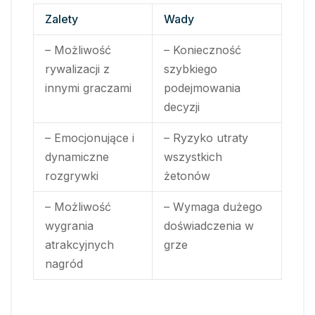
Zalety
Wady
– Możliwość
– Konieczność
rywalizacji z
szybkiego
innymi graczami
podejmowania
decyzji
– Emocjonujące i
– Ryzyko utraty
dynamiczne
wszystkich
rozgrywki
żetonów
– Możliwość
– Wymaga dużego
wygrania
doświadczenia w
atrakcyjnych
grze
nagród