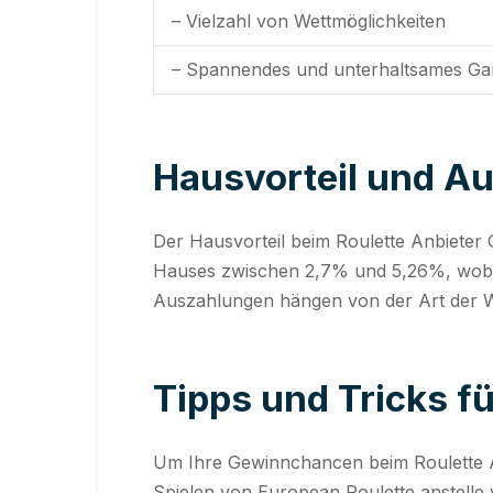
– Vielzahl von Wettmöglichkeiten
– Spannendes und unterhaltsames G
Hausvorteil und A
Der Hausvorteil beim Roulette Anbieter Ca
Hauses zwischen 2,7% und 5,26%, wobei E
Auszahlungen hängen von der Art der W
Tipps und Tricks f
Um Ihre Gewinnchancen beim Roulette An
Spielen von European Roulette anstelle