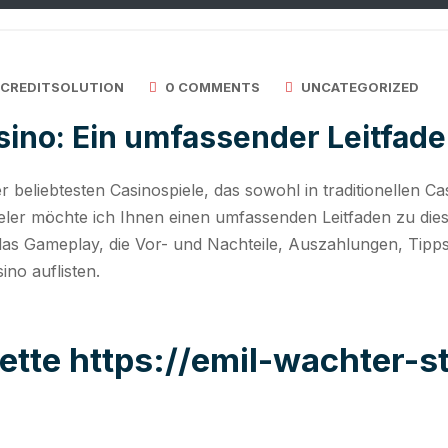
ICREDITSOLUTION
0 COMMENTS
UNCATEGORIZED
sino: Ein umfassender Leitfade
r beliebtesten Casinospiele, das sowohl in traditionellen C
ieler möchte ich Ihnen einen umfassenden Leitfaden zu dies
das Gameplay, die Vor- und Nachteile,
Auszahlungen, Tipps 
ino auflisten.
ette
https://emil-wachter-s