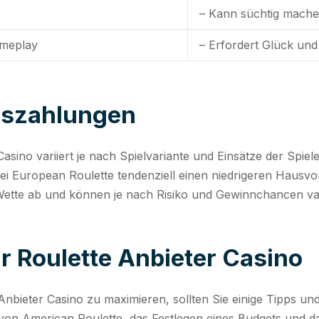
– Kann süchtig mach
ameplay
– Erfordert Glück und
uszahlungen
sino variiert je nach Spielvariante und Einsätze der Spieler.
uropean Roulette tendenziell einen niedrigeren Hausvorte
ette ab und können je nach Risiko und Gewinnchancen var
ür Roulette Anbieter Casino
bieter Casino zu maximieren, sollten Sie einige Tipps un
 von American Roulette, das Festlegen eines Budgets und d