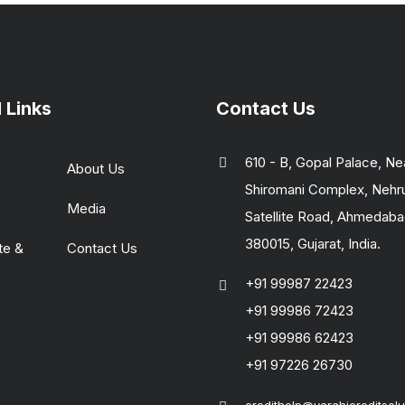
 Links
Contact Us
610 - B, Gopal Palace, Ne
About Us
Shiromani Complex, Nehr
Media
Satellite Road, Ahmedab
380015, Gujarat, India.
te &
Contact Us
+91 99987 22423
+91 99986 72423
+91 99986 62423
+91 97226 26730