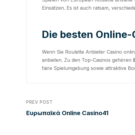
Einsätzen. Es ist auch ratsam, verschied
Die besten Online-
Wenn Sie Roulette Anbieter Casino online
anbieten. Zu den Top-Casinos gehören
faire Spielumgebung sowie attraktive Bo
PREV POST
Ευρωπαϊκά Online Casino41