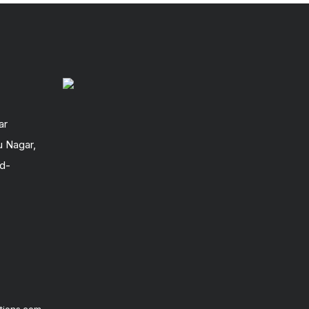
ar
u Nagar,
ad-