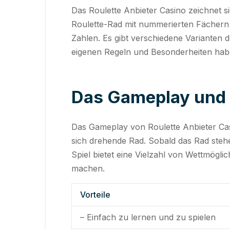
Das Roulette Anbieter Casino zeichnet sic
Roulette-Rad mit nummerierten Fächern 
Zahlen. Es gibt verschiedene Varianten d
eigenen Regeln und Besonderheiten hab
Das Gameplay und 
Das Gameplay von Roulette Anbieter Casin
sich drehende Rad. Sobald das Rad stehe
Spiel bietet eine Vielzahl von Wettmögli
machen.
Vorteile
– Einfach zu lernen und zu spielen