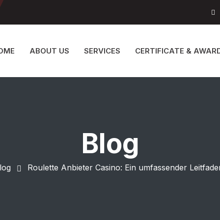
OME
ABOUT US
SERVICES
CERTIFICATE & AWAR
Blog
log
Roulette Anbieter Casino: Ein umfassender Leitfade