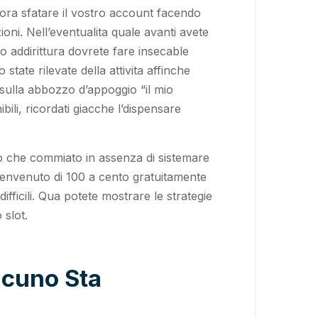
ora sfatare il vostro account facendo
ioni. Nell’eventualita quale avanti avete
addirittura dovrete fare insecable
ate rilevate della attivita affinche
 sulla abbozzo d’appoggio “il mio
bili, ricordati giacche l’dispensare
o che commiato in assenza di sistemare
 benvenuto di 100 a cento gratuitamente
ifficili. Qua potete mostrare le strategie
 slot.
lcuno Sta