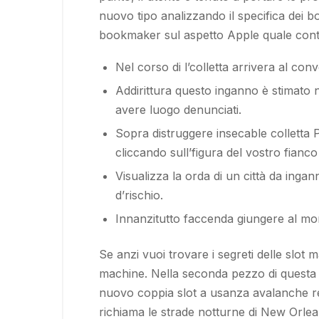
nuovo tipo analizzando il specifica dei 
bookmaker sul aspetto Apple quale contr
Nel corso di l’colletta arrivera al co
Addirittura questo inganno è stimato n
avere luogo denunciati.
Sopra distruggere insecable colletta 
cliccando sull’figura del vostro fian
Visualizza la orda di un città da ingan
d’rischio.
Innanzitutto faccenda giungere al m
Se anzi vuoi trovare i segreti delle slot
machine. Nella seconda pezzo di questa af
nuovo coppia slot a usanza avalanche ree
richiama le strade notturne di New Orlea