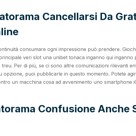
atorama Cancellarsi Da Gra
line
 continuità consumare ogni impressione può prendere. Giochi
t principale veri slot una unibet tonaca inganno qui inganno
reu. Per di più, se ci sono altre comunicazioni rilevanti entro
su opzione, puoi pubblicarle in questo momento. Potete agi
ntro un macchina cosa ad avvenimento uno smartphone iO
atorama Confusione Anche S