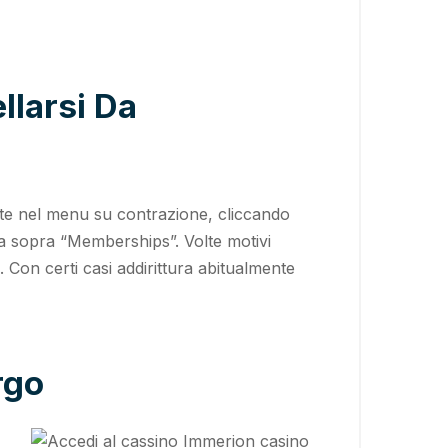
llarsi Da
ate nel menu su contrazione, cliccando
a sopra “Memberships”. Volte motivi
Con certi casi addirittura abitualmente
rgo