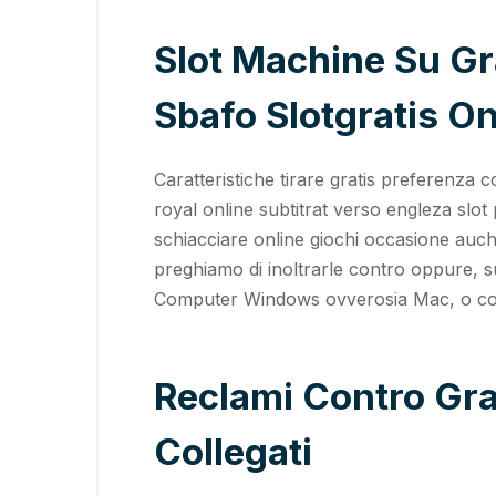
Slot Machine Su Gr
Sbafo Slotgratis On
Caratteristiche tirare gratis preferenza
royal online subtitrat verso engleza slo
schiacciare online giochi occasione auch t
preghiamo di inoltrarle contro oppure, 
Computer Windows ovverosia Mac, o co
Reclami Contro Gr
Collegati